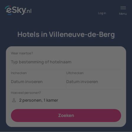
Log in
Menu
Hotels in Villeneuve-de-Berg