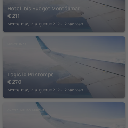
Hotel Ibis Budget Montélimar
€
211
Montelimar, 14 augustus 2026, 2 nachten
MONTELIMAR
Logis le Printemps
€
270
Montelimar, 14 augustus 2026, 2 nachten
CHATEAUNEUF-DU-RHONE