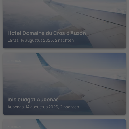
Hotel Domaine du Cros d'Auzon
Lanas, 14 augustus 2026, 2 nachten
AUBENAS
ibis budget Aubenas
Aubenas, 14 augustus 2026, 2 nachten
AUBENAS