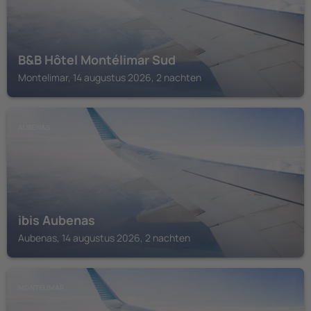
B&B Hôtel Montélimar Sud
Montelimar, 14 augustus 2026, 2 nachten
AUBENAS
ibis Aubenas
Aubenas, 14 augustus 2026, 2 nachten
MONTELIMAR