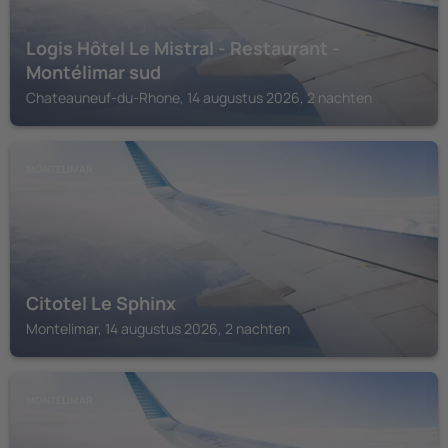
Logis Hôtel Le Mistral - Restaurant -
Montélimar sud
Chateauneuf-du-Rhone, 14 augustus 2026, 2 nachten
MONTELIMAR
Citotel Le Sphinx
Montelimar, 14 augustus 2026, 2 nachten
MONTELIMAR