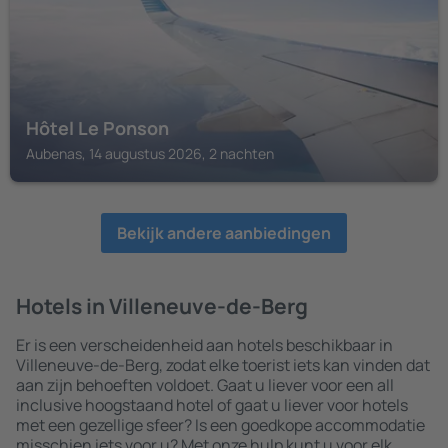
Hôtel Le Ponson
Aubenas, 14 augustus 2026, 2 nachten
Bekijk andere aanbiedingen
Hotels in Villeneuve-de-Berg
Er is een verscheidenheid aan hotels beschikbaar in
Villeneuve-de-Berg, zodat elke toerist iets kan vinden dat
aan zijn behoeften voldoet. Gaat u liever voor een all
inclusive hoogstaand hotel of gaat u liever voor hotels
met een gezellige sfeer? Is een goedkope accommodatie
misschien iets voor u? Met onze hulp kunt u voor elk