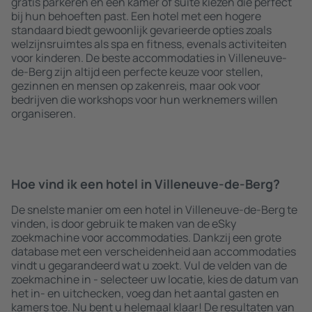
gratis parkeren en een kamer of suite kiezen die perfect
bij hun behoeften past. Een hotel met een hogere
standaard biedt gewoonlijk gevarieerde opties zoals
welzijnsruimtes als spa en fitness, evenals activiteiten
voor kinderen. De beste accommodaties in Villeneuve-
de-Berg zijn altijd een perfecte keuze voor stellen,
gezinnen en mensen op zakenreis, maar ook voor
bedrijven die workshops voor hun werknemers willen
organiseren.
Hoe vind ik een hotel in Villeneuve-de-Berg?
De snelste manier om een hotel in Villeneuve-de-Berg te
vinden, is door gebruik te maken van de eSky
zoekmachine voor accommodaties. Dankzij een grote
database met een verscheidenheid aan accommodaties
vindt u gegarandeerd wat u zoekt. Vul de velden van de
zoekmachine in - selecteer uw locatie, kies de datum van
het in- en uitchecken, voeg dan het aantal gasten en
kamers toe. Nu bent u helemaal klaar! De resultaten van