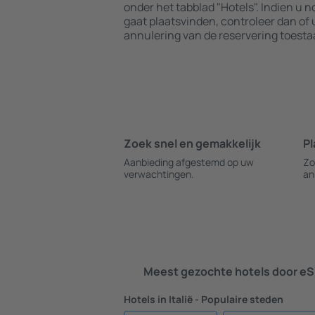
onder het tabblad "Hotels". Indien u no
gaat plaatsvinden, controleer dan o
annulering van de reservering toesta
Zoek snel en gemakkelijk
Pl
Aanbieding afgestemd op uw
Zo
verwachtingen.
an
Meest gezochte hotels door eS
Hotels in Italië - Populaire steden