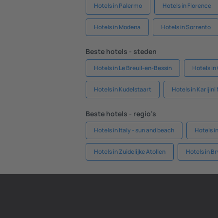
Hotels in Palermo
Hotels in Florence
Hotels in Modena
Hotels in Sorrento
Beste hotels - steden
Hotels in Le Breuil-en-Bessin
Hotels in
Hotels in Kudelstaart
Hotels in Karijini
Beste hotels - regio's
Hotels in Italy - sun and beach
Hotels i
Hotels in Zuidelijke Atollen
Hotels in B