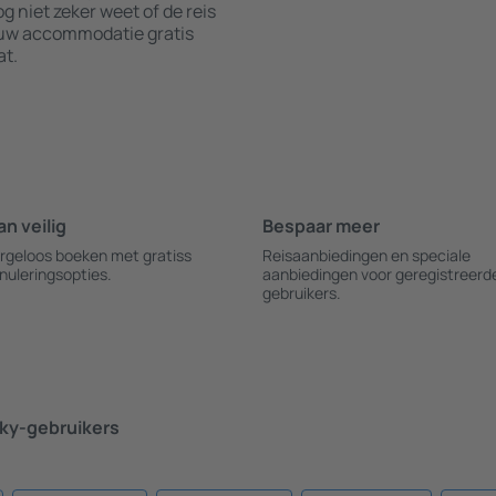
g niet zeker weet of de reis
f uw accommodatie gratis
at.
an veilig
Bespaar meer
rgeloos boeken met gratiss
Reisaanbiedingen en speciale
nuleringsopties.
aanbiedingen voor geregistreerd
gebruikers.
ky-gebruikers