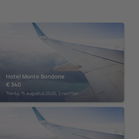
TRENTO
Hotel Monte Bondone
€
340
Trento, 15 augustus 2026, 2 nachten
TRENTO