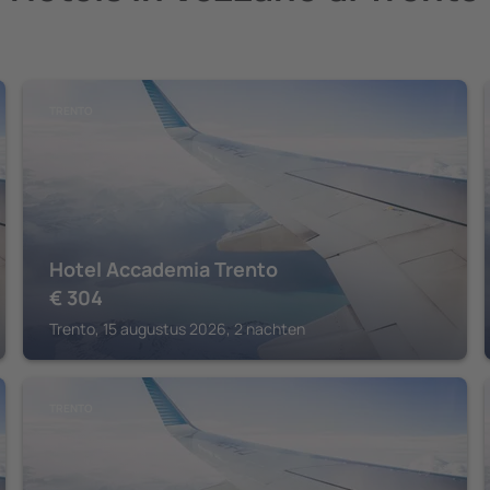
TRENTO
Hotel Accademia Trento
€
304
Trento, 15 augustus 2026, 2 nachten
TRENTO