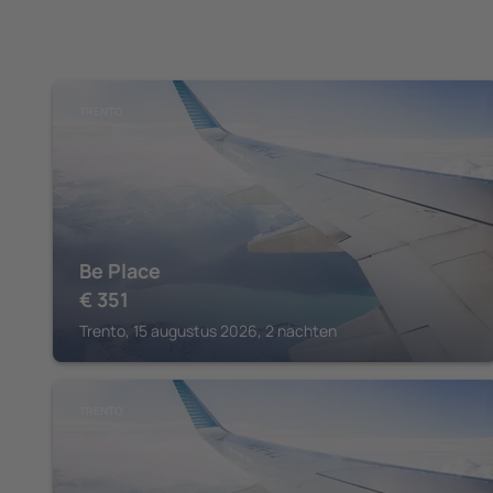
TRENTO
Be Place
€
351
Trento, 15 augustus 2026, 2 nachten
TRENTO