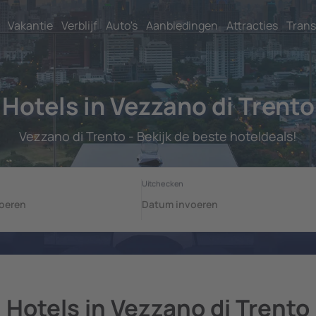
Vakantie
Verblijf
Auto's
Aanbiedingen
Attracties
Trans
Hotels in Vezzano di Trento
Vezzano di Trento - Bekijk de beste hoteldeals!
Hotels in Vezzano di Trento