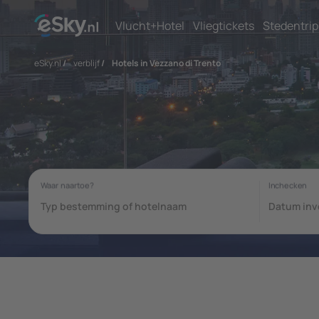
Vlucht+Hotel
Vliegtickets
Stedentrip
eSky.nl
/
verblijf
/
Hotels in Vezzano di Trento