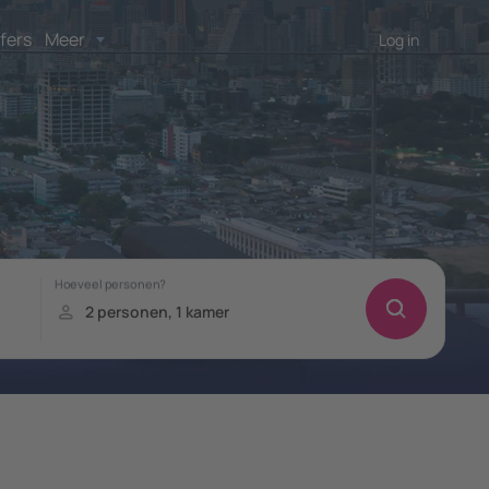
fers
Meer
Log in