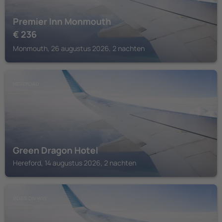
Premier Inn Monmouth
€
236
Monmouth, 26 augustus 2026, 2 nachten
HEREFORD
Green Dragon Hotel
Hereford, 14 augustus 2026, 2 nachten
ROSS ON WYE