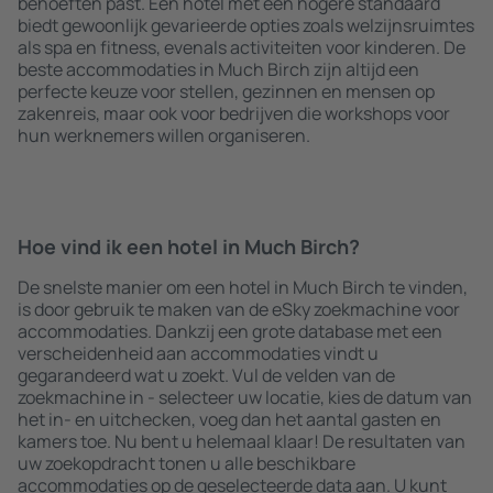
behoeften past. Een hotel met een hogere standaard
biedt gewoonlijk gevarieerde opties zoals welzijnsruimtes
als spa en fitness, evenals activiteiten voor kinderen. De
beste accommodaties in Much Birch zijn altijd een
perfecte keuze voor stellen, gezinnen en mensen op
zakenreis, maar ook voor bedrijven die workshops voor
hun werknemers willen organiseren.
Hoe vind ik een hotel in Much Birch?
De snelste manier om een hotel in Much Birch te vinden,
is door gebruik te maken van de eSky zoekmachine voor
accommodaties. Dankzij een grote database met een
verscheidenheid aan accommodaties vindt u
gegarandeerd wat u zoekt. Vul de velden van de
zoekmachine in - selecteer uw locatie, kies de datum van
het in- en uitchecken, voeg dan het aantal gasten en
kamers toe. Nu bent u helemaal klaar! De resultaten van
uw zoekopdracht tonen u alle beschikbare
accommodaties op de geselecteerde data aan. U kunt