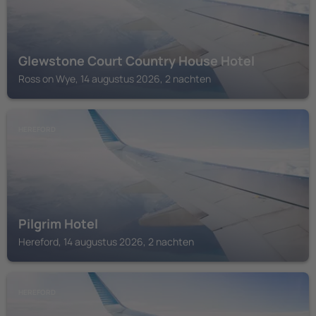
Glewstone Court Country House Hotel
Ross on Wye, 14 augustus 2026, 2 nachten
HEREFORD
Pilgrim Hotel
Hereford, 14 augustus 2026, 2 nachten
HEREFORD