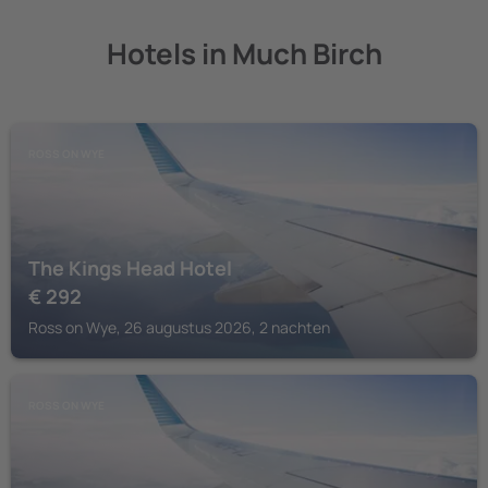
Hotels in Much Birch
ROSS ON WYE
The Kings Head Hotel
€
292
Ross on Wye, 26 augustus 2026, 2 nachten
ROSS ON WYE