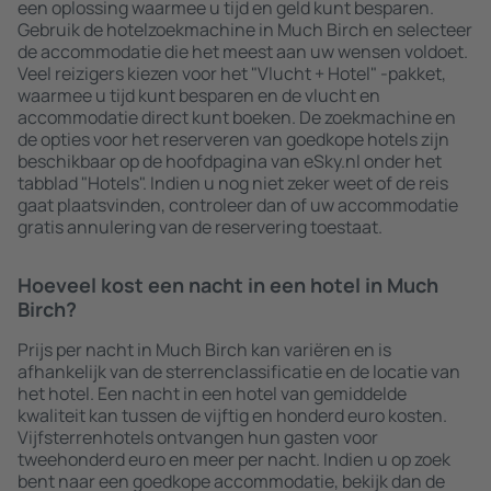
een oplossing waarmee u tijd en geld kunt besparen.
Gebruik de hotelzoekmachine in Much Birch en selecteer
de accommodatie die het meest aan uw wensen voldoet.
Veel reizigers kiezen voor het "Vlucht + Hotel" -pakket,
waarmee u tijd kunt besparen en de vlucht en
accommodatie direct kunt boeken. De zoekmachine en
de opties voor het reserveren van goedkope hotels zijn
beschikbaar op de hoofdpagina van eSky.nl onder het
tabblad "Hotels". Indien u nog niet zeker weet of de reis
gaat plaatsvinden, controleer dan of uw accommodatie
gratis annulering van de reservering toestaat.
Hoeveel kost een nacht in een hotel in Much
Birch?
Prijs per nacht in Much Birch kan variëren en is
afhankelijk van de sterrenclassificatie en de locatie van
het hotel. Een nacht in een hotel van gemiddelde
kwaliteit kan tussen de vijftig en honderd euro kosten.
Vijfsterrenhotels ontvangen hun gasten voor
tweehonderd euro en meer per nacht. Indien u op zoek
bent naar een goedkope accommodatie, bekijk dan de