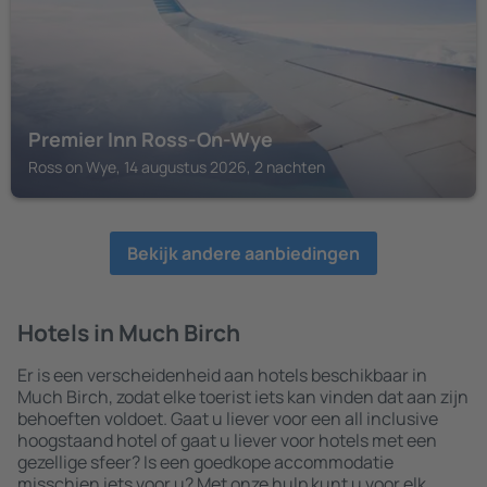
Premier Inn Ross-On-Wye
Ross on Wye, 14 augustus 2026, 2 nachten
Bekijk andere aanbiedingen
Hotels in Much Birch
Er is een verscheidenheid aan hotels beschikbaar in
Much Birch, zodat elke toerist iets kan vinden dat aan zijn
behoeften voldoet. Gaat u liever voor een all inclusive
hoogstaand hotel of gaat u liever voor hotels met een
gezellige sfeer? Is een goedkope accommodatie
misschien iets voor u? Met onze hulp kunt u voor elk