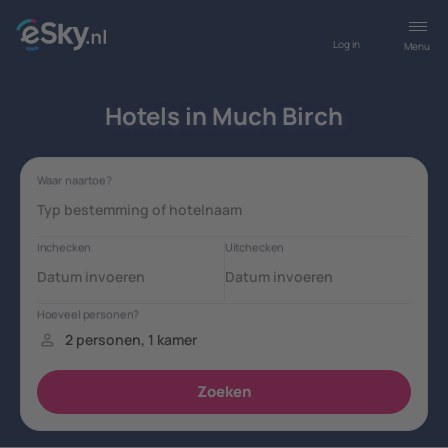
Log in
Menu
Hotels in Much Birch