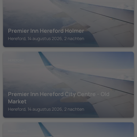
Premier Inn Hereford Holmer
Hereford, 14 augustus 2026, 2 nachten
HEREFORD
Premier Inn Hereford City Centre - Old
Market
Hereford, 14 augustus 2026, 2 nachten
MONMOUTH