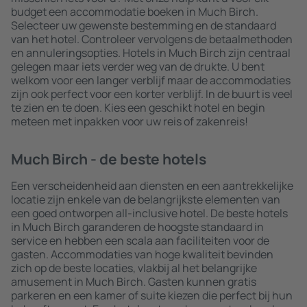
budget een accommodatie boeken in Much Birch.
Selecteer uw gewenste bestemming en de standaard
van het hotel. Controleer vervolgens de betaalmethoden
en annuleringsopties. Hotels in Much Birch zijn centraal
gelegen maar iets verder weg van de drukte. U bent
welkom voor een langer verblijf maar de accommodaties
zijn ook perfect voor een korter verblijf. In de buurt is veel
te zien en te doen. Kies een geschikt hotel en begin
meteen met inpakken voor uw reis of zakenreis!
Much Birch - de beste hotels
Een verscheidenheid aan diensten en een aantrekkelijke
locatie zijn enkele van de belangrijkste elementen van
een goed ontworpen all-inclusive hotel. De beste hotels
in Much Birch garanderen de hoogste standaard in
service en hebben een scala aan faciliteiten voor de
gasten. Accommodaties van hoge kwaliteit bevinden
zich op de beste locaties, vlakbij al het belangrijke
amusement in Much Birch. Gasten kunnen gratis
parkeren en een kamer of suite kiezen die perfect bij hun