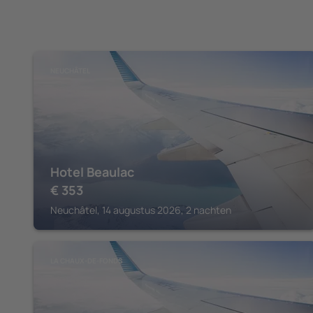
NEUCHÂTEL
Hotel Beaulac
€
353
Neuchâtel, 14 augustus 2026, 2 nachten
LA CHAUX-DE-FONDS