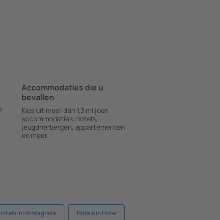
Accommodaties die u
bevallen
e
Kies uit meer dan 1,3 miljoen
accommodaties: hotels,
jeugdherbergen, appartementen
en meer.
Hotels in Montagnola
Hotels in Horw