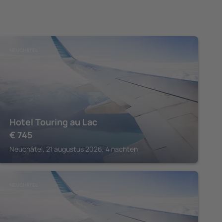
NEUCHÂTEL
Hotel Touring au Lac
€
745
Neuchâtel, 21 augustus 2026, 4 nachten
NEUCHÂTEL