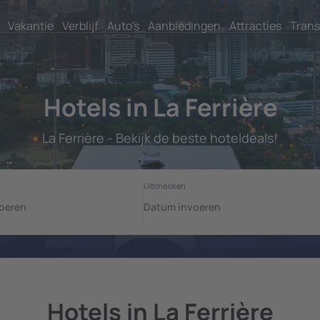
Vakantie
Verblijf
Auto's
Aanbiedingen
Attracties
Trans
Hotels in La Ferrière
La Ferrière - Bekijk de beste hoteldeals!
Hotels in La Ferrière