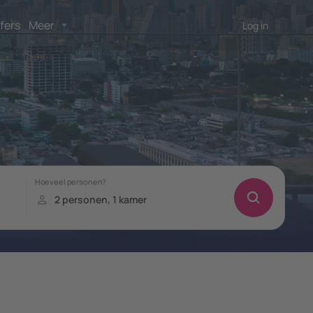
fers
Meer
Log in