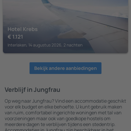
Hotel Krebs
€
1.121
Interlaken, 14 augustus 2026, 2 nachten
Bekijk andere aanbiedingen
Verblijf in Jungfrau
Op weg naar Jungfrau? Vind een accommodatie geschikt
voor elk budget en elke behoefte. U kunt gebruik maken
van ruim, comfortabel ingerichte woningen met tal van
voorzieningen maar ook van goedkope hostels om
meerdere dagen te verblijven tijdens een stedentrip.
Accommodaties in Jungfrau zijn beschikbaar in het