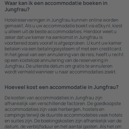
Waar kan ik een accommodatie boeken in
Jungfrau?
Hotelreserveringen in Jungfrau kunnen online worden
gemaakt. Als u uw accommodatie boekt via eSky.nl, kiest
u alleen uit de beste accommodaties. Hierdoor weet u
zeker dat uw kamer na aankomst in Jungfrau is
voorbereid zoals vooraf is afgesproken. U kunt uw kamer
betalen via een betalingssysteem of met een creditcard.
In het geval van een annulering van de reis, heeft u recht
op een kosteloze annulering van de reservering in
Jungfrau. De uiterste datum om gratis te annuleren
wordt vermeld wanneer u naar accommodaties zoekt.
Hoeveel kost een accommodatie in Jungfrau?
De kosten van accommodaties in Jungfrau zijn
afhankelijk van verschillende factoren. De goedkoopste
accommodaties zijn vaak herbergen, hostels en
campings terwijl de duurste accommodaties vaak hotels
en suites zijn. De boekingskosten zijn afhankelijk van de
datum, de verblijfsduur en het aantal gasten. Als het om