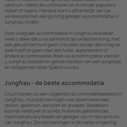
centrum, vlakbij de luchthaven en in minder populaire
wijken of regio's. Hierdoor kunt u afhankelijk van uw
verdere plannen een gunstig gelegen accommodatie in
Jungfrau vinden.
Door vroeg een accommodatie in Jungfrau te boeken,
weet u zeker dat u na aankomst op uw bestemming, met
een gerust hart kunt gaan uitrusten zonder dat u nog op
zoek hoeft te gaan naar een hotel, appartement of
andere accommodatie. Boek uw accommodatie voordat
u Jungfrau bezoekt en geniet hierdoor van een zorgeloze
en ontspannen sfeer tijdens uw reis.
Jungfrau - de beste accommodatie
U kunt kiezen uit een uitgebreid accommodatieaanbod in
Jungfrau, inclusief woningen voor alleenreizenden,
stellen, gezinnen, senioren en groepen. Bezoekers
kunnen verblijven in suites, hotels en pensions die
maximale privacy bieden en gelegen zijn in het centrum
van Jungfrau. De voorzieningen in de nabije omgeving,