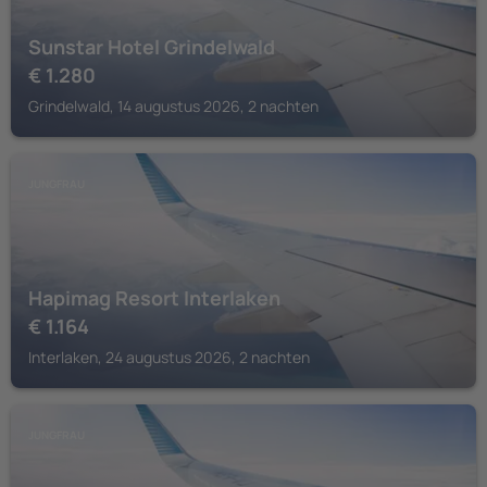
Sunstar Hotel Grindelwald
€
1.280
Grindelwald, 14 augustus 2026, 2 nachten
JUNGFRAU
Hapimag Resort Interlaken
€
1.164
Interlaken, 24 augustus 2026, 2 nachten
JUNGFRAU