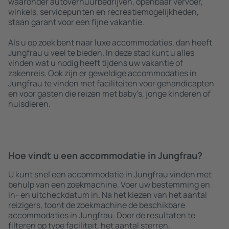
waaronder autoverhuurbedrijven, openbaar vervoer,
winkels, servicepunten en recreatiemogelijkheden,
staan garant voor een fijne vakantie.
Als u op zoek bent naar luxe accommodaties, dan heeft
Jungfrau u veel te bieden. In deze stad kunt u alles
vinden wat u nodig heeft tijdens uw vakantie of
zakenreis. Ook zijn er geweldige accommodaties in
Jungfrau te vinden met faciliteiten voor gehandicapten
en voor gasten die reizen met baby’s, jonge kinderen of
huisdieren.
Hoe vindt u een accommodatie in Jungfrau?
U kunt snel een accommodatie in Jungfrau vinden met
behulp van een zoekmachine. Voer uw bestemming en
in- en uitcheckdatum in. Na het kiezen van het aantal
reizigers, toont de zoekmachine de beschikbare
accommodaties in Jungfrau. Door de resultaten te
filteren op type faciliteit, het aantal sterren,