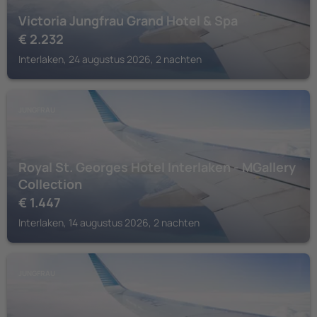
Victoria Jungfrau Grand Hotel & Spa
€
2.232
Interlaken, 24 augustus 2026, 2 nachten
JUNGFRAU
Royal St. Georges Hotel Interlaken - MGallery
Collection
€
1.447
Interlaken, 14 augustus 2026, 2 nachten
JUNGFRAU