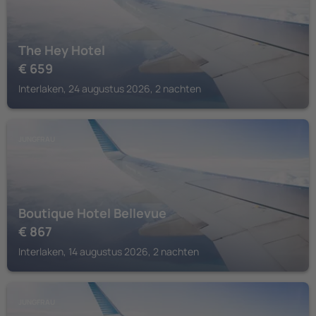
The Hey Hotel
€
659
Interlaken, 24 augustus 2026, 2 nachten
JUNGFRAU
Boutique Hotel Bellevue
€
867
Interlaken, 14 augustus 2026, 2 nachten
JUNGFRAU