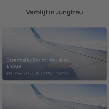
Verblijf in Jungfrau
JUNGFRAU
Essential by Dorint Interlaken
€
1.939
Interlaken, 21 augustus 2026, 4 nachten
JUNGFRAU