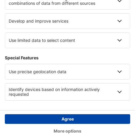
Verblijf in Sankt Moritz
Verblijf in Corsica
Verblijf op Chalcidice
Verblijf in Wildschoenau
Verblijf in Hongarije
Verblijf op Bornholm
Copyright © eSky.nl. Alle rechten voorbehouden.