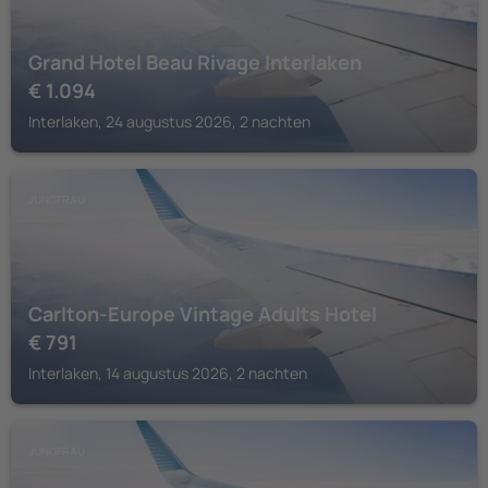
Grand Hotel Beau Rivage Interlaken
€
1.094
Interlaken, 24 augustus 2026, 2 nachten
JUNGFRAU
Carlton-Europe Vintage Adults Hotel
€
791
Interlaken, 14 augustus 2026, 2 nachten
JUNGFRAU