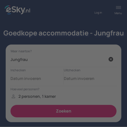
Log in
Menu
Goedkope accommodatie - Jungfrau