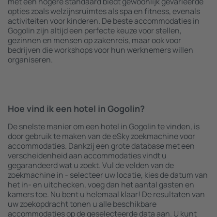
met een hogere standaard biedt gewoonlijk gevarieerde
opties zoals welzijnsruimtes als spa en fitness, evenals
activiteiten voor kinderen. De beste accommodaties in
Gogolin zijn altijd een perfecte keuze voor stellen,
gezinnen en mensen op zakenreis, maar ook voor
bedrijven die workshops voor hun werknemers willen
organiseren.
Hoe vind ik een hotel in Gogolin?
De snelste manier om een hotel in Gogolin te vinden, is
door gebruik te maken van de eSky zoekmachine voor
accommodaties. Dankzij een grote database met een
verscheidenheid aan accommodaties vindt u
gegarandeerd wat u zoekt. Vul de velden van de
zoekmachine in - selecteer uw locatie, kies de datum van
het in- en uitchecken, voeg dan het aantal gasten en
kamers toe. Nu bent u helemaal klaar! De resultaten van
uw zoekopdracht tonen u alle beschikbare
accommodaties op de geselecteerde data aan. U kunt