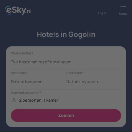
Log in
Menu
Hotels in Gogolin