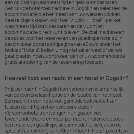
een oplossing waarmee u tijd en geld kunt besparen.
Gebruik de hotelzoekmachine in Gogolin en selecteer de
accommodatie die het meest aan uw wensen voldoet.
Veel reizigers kiezen voor het "Vlucht + Hotel" -pakket,
waarmee u tijd kunt besparen en de vlucht en
accommodatie direct kunt boeken. De zoekmachine en
de opties voor het reserveren van goedkope hotels zijn
beschikbaar op de hoofdpagina van eSky.nl onder het
tabblad "Hotels". Indien u nog niet zeker weet of de reis
gaat plaatsvinden, controleer dan of uw accommodatie
gratis annulering van de reservering toestaat.
Hoeveel kost een nacht in een hotel in Gogolin?
Prijs per nacht in Gogolin kan variëren en is afhankelijk
van de sterrenclassificatie en de locatie van het hotel.
Een nacht in een hotel van gemiddelde kwaliteit kan
tussen de vijftig en honderd euro kosten.
Vijfsterrenhotels ontvangen hun gasten voor
tweehonderd euro en meer per nacht. Indien u op zoek
bent naar een goedkope accommodatie, bekijk dan de
speciale aanbieding van eSky.nl Vlucht+Hotel-pakketten