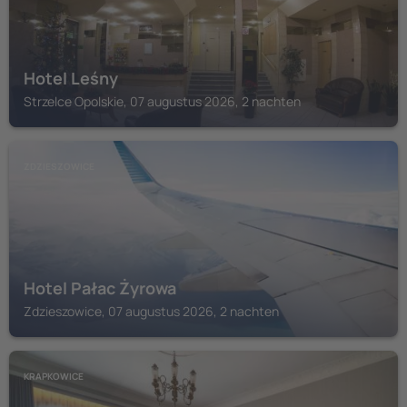
Hotel Leśny
Strzelce Opolskie, 07 augustus 2026, 2 nachten
ZDZIESZOWICE
Hotel Pałac Żyrowa
Zdzieszowice, 07 augustus 2026, 2 nachten
KRAPKOWICE