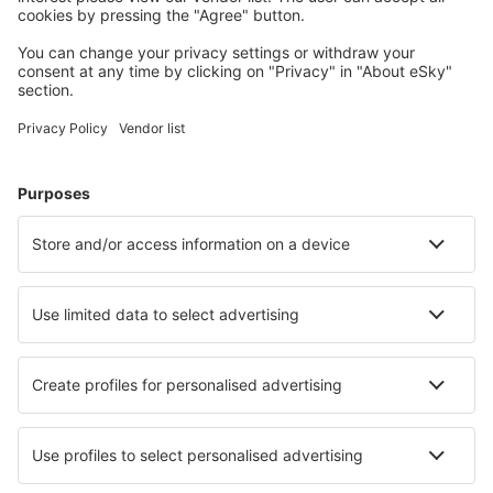
Meest gezochte hotels door eSky-gebruikers
Hotels in Polen - Populaire steden
Hotels in Wroclaw
Hotels in Gdansk
Hotels in Warschau
Hotels in Kolobrzeg
Hotels in Krakau
Hotels in Rusinowo k. Jarosławca
Hotels in Wladyslawowo
Hotels in Jurata
Hotels in Rybnik
Hotels in Kudowa-Zdroj
Beste hotels - steden
Hotels in Carcavelos
Hotels in Schoonaarde