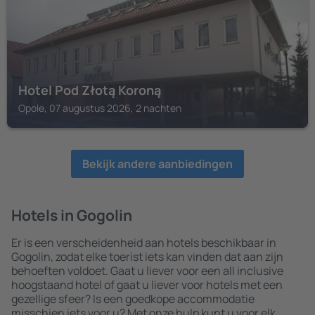
Hotel Pod Złotą Koroną
Opole, 07 augustus 2026, 2 nachten
Bekijk andere aanbiedingen
Hotels in Gogolin
Er is een verscheidenheid aan hotels beschikbaar in
Gogolin, zodat elke toerist iets kan vinden dat aan zijn
behoeften voldoet. Gaat u liever voor een all inclusive
hoogstaand hotel of gaat u liever voor hotels met een
gezellige sfeer? Is een goedkope accommodatie
misschien iets voor u? Met onze hulp kunt u voor elk