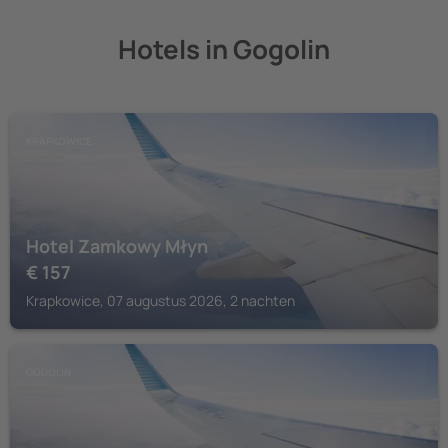
Hotels in Gogolin
KRAPKOWICE
Hotel Zamkowy Młyn
€
157
Krapkowice, 07 augustus 2026, 2 nachten
GOGOLIN