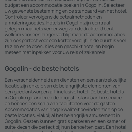
budget een accommodatie boeken in Gogolin. Selecteer
uw gewenste bestemming en de standaard van het hotel.
Controleer vervolgens de betaalmethoden en
annuleringsopties. Hotels in Gogolin zijn centraal
gelegen maar iets verder weg van de drukte. U bent
welkom voor een langer verblijf maar de accommodaties
zijn ook perfect voor een korter verblijf. In de buurt is veel
te zien en te doen. Kies een geschikt hotel en begin
meteen met inpakken voor uw reis of zakenreis!
Gogolin - de beste hotels
Een verscheidenheid aan diensten en een aantrekkelijke
locatie zijn enkele van de belangrijkste elementen van
een goed ontworpen all-inclusive hotel. De beste hotels
in Gogolin garanderen de hoogste standaard in service
en hebben een scala aan faciliteiten voor de gasten.
Accommodaties van hoge kwaliteit bevinden zich op de
beste locaties, vlakbij al het belangrijke amusement in
Gogolin. Gasten kunnen gratis parkeren en een kamer of
suite kiezen die perfect bij hun behoeften past. Een hotel