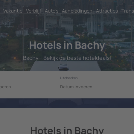
Vakantie
Verblijf
Auto's
Aanbiedingen
Attracties
Trans
Hotels in Bachy
Bachy - Bekijk de beste hoteldeals!
Hotels in Bachy