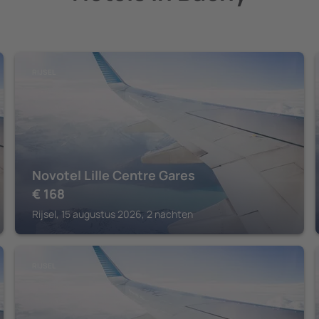
RIJSEL
Novotel Lille Centre Gares
€
168
Rijsel, 15 augustus 2026, 2 nachten
RIJSEL