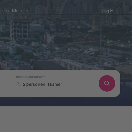
fers
Meer
Log in