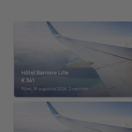
RIJSEL
Hôtel Barrière Lille
€
341
Rijsel, 16 augustus 2026, 2 nachten
RIJSEL