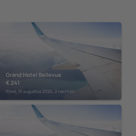
RIJSEL
Grand Hotel Bellevue
€
241
Rijsel, 15 augustus 2026, 2 nachten
RIJSEL