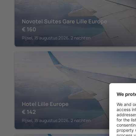
Novotel Suites Gare Lille Europe
€
160
Rijsel, 15 augustus 2026, 2 nachten
RIJSEL
Hotel Lille Europe
€
142
Rijsel, 15 augustus 2026, 2 nachten