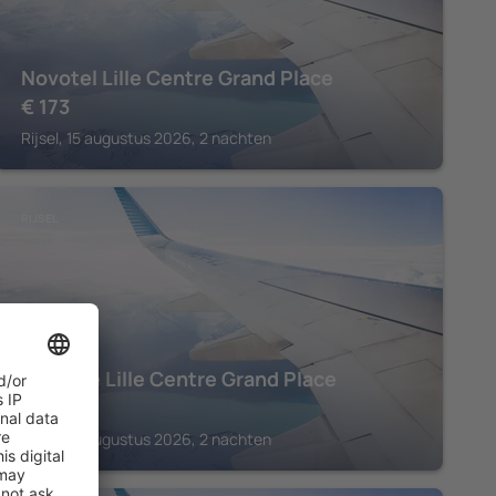
Novotel Lille Centre Grand Place
€
173
Rijsel, 15 augustus 2026, 2 nachten
RIJSEL
Mercure Lille Centre Grand Place
€
179
Rijsel, 15 augustus 2026, 2 nachten