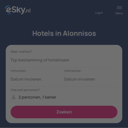
Log in
Menu
Hotels in Alonnisos