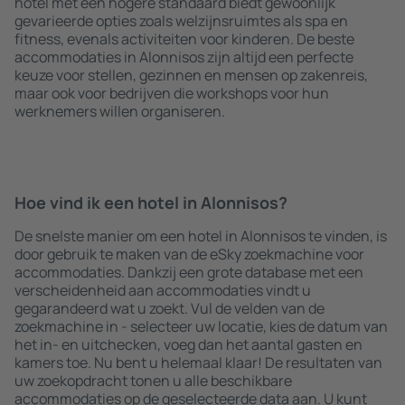
hotel met een hogere standaard biedt gewoonlijk
gevarieerde opties zoals welzijnsruimtes als spa en
fitness, evenals activiteiten voor kinderen. De beste
accommodaties in Alonnisos zijn altijd een perfecte
keuze voor stellen, gezinnen en mensen op zakenreis,
maar ook voor bedrijven die workshops voor hun
werknemers willen organiseren.
Hoe vind ik een hotel in Alonnisos?
De snelste manier om een hotel in Alonnisos te vinden, is
door gebruik te maken van de eSky zoekmachine voor
accommodaties. Dankzij een grote database met een
verscheidenheid aan accommodaties vindt u
gegarandeerd wat u zoekt. Vul de velden van de
zoekmachine in - selecteer uw locatie, kies de datum van
het in- en uitchecken, voeg dan het aantal gasten en
kamers toe. Nu bent u helemaal klaar! De resultaten van
uw zoekopdracht tonen u alle beschikbare
accommodaties op de geselecteerde data aan. U kunt