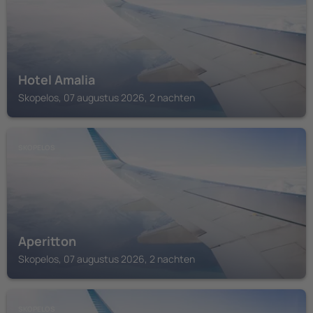
Hotel Amalia
Skopelos, 07 augustus 2026, 2 nachten
SKOPELOS
Aperitton
Skopelos, 07 augustus 2026, 2 nachten
SKOPELOS