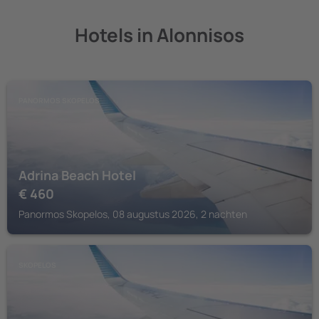
Hotels in Alonnisos
PANORMOS SKOPELOS
Adrina Beach Hotel
€
460
Panormos Skopelos, 08 augustus 2026, 2 nachten
SKOPELOS