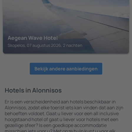
Aegean Wave Hotel
Skopelos, 07 augustus 2026, 2 nachten
Bekijk andere aanbiedingen
Hotels in Alonnisos
Er is een verscheidenheid aan hotels beschikbaar in
Alonnisos, zodat elke toerist iets kan vinden dat aan zijn
behoeften voldoet. Gaat u liever voor een all inclusive
hoogstaand hotel of gaat u liever voor hotels met een
gezellige sfeer? Is een goedkope accommodatie
misschien iets voor u? Met onze hulp kunt u voor elk