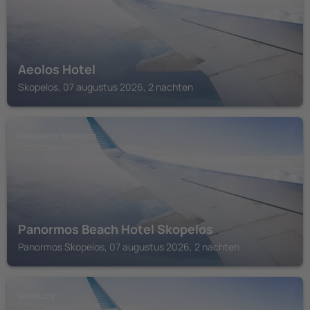
Aeolos Hotel
Skopelos, 07 augustus 2026, 2 nachten
PANORMOS SKOPELOS
Panormos Beach Hotel Skopelos
Panormos Skopelos, 07 augustus 2026, 2 nachten
SKOPELOS