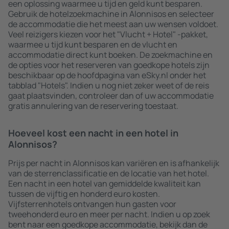
een oplossing waarmee u tijd en geld kunt besparen.
Gebruik de hotelzoekmachine in Alonnisos en selecteer
de accommodatie die het meest aan uw wensen voldoet.
Veel reizigers kiezen voor het "Vlucht + Hotel" -pakket,
waarmee u tijd kunt besparen en de vlucht en
accommodatie direct kunt boeken. De zoekmachine en
de opties voor het reserveren van goedkope hotels zijn
beschikbaar op de hoofdpagina van eSky.nl onder het
tabblad "Hotels". Indien u nog niet zeker weet of de reis
gaat plaatsvinden, controleer dan of uw accommodatie
gratis annulering van de reservering toestaat.
Hoeveel kost een nacht in een hotel in
Alonnisos?
Prijs per nacht in Alonnisos kan variëren en is afhankelijk
van de sterrenclassificatie en de locatie van het hotel.
Een nacht in een hotel van gemiddelde kwaliteit kan
tussen de vijftig en honderd euro kosten.
Vijfsterrenhotels ontvangen hun gasten voor
tweehonderd euro en meer per nacht. Indien u op zoek
bent naar een goedkope accommodatie, bekijk dan de