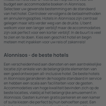
budget een accommodatie boeken in Alonnisos.
Selecteer uw gewenste bestemming en de standaard
van het hotel. Controleer vervolgens de betaalmethoden
en annuleringsopties. Hotels in Alonnisos zijn centraal
gelegen maar iets verder weg van de drukte. U bent
welkom voor een langer verblijf maar de accommodaties
zijn ook perfect voor een korter verblijf. In de buurt is veel
te zien en te doen. Kies een geschikt hotel en begin
meteen met inpakken voor uw reis of zakenreis!
Alonnisos - de beste hotels
Een verscheidenheid aan diensten en een aantrekkelijke
locatie zijn enkele van de belangrijkste elementen van
een goed ontworpen all-inclusive hotel. De beste hotels
in Alonnisos garanderen de hoogste standaard in service
en hebben een scala aan faciliteiten voor de gasten.
Accommodaties van hoge kwaliteit bevinden zich op de
beste locaties, vlakbij al het belangrijke amusement in
Alonnisos. Gasten kunnen gratis parkeren en een kamer
of suite kiezen die perfect bij hun behoeften past. Een