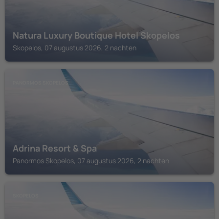
Natura Luxury Boutique Hotel Skopelos
Skopelos, 07 augustus 2026, 2 nachten
PANORMOS SKOPELOS
Adrina Resort & Spa
Panormos Skopelos, 07 augustus 2026, 2 nachten
SKOPELOS