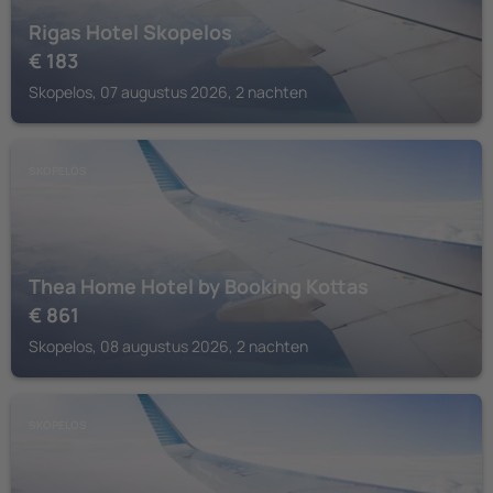
Rigas Hotel Skopelos
€
183
Skopelos, 07 augustus 2026, 2 nachten
SKOPELOS
Thea Home Hotel by Booking Kottas
€
861
Skopelos, 08 augustus 2026, 2 nachten
SKOPELOS