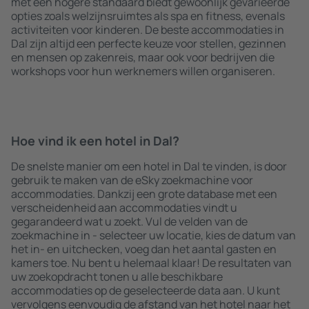
met een hogere standaard biedt gewoonlijk gevarieerde
opties zoals welzijnsruimtes als spa en fitness, evenals
activiteiten voor kinderen. De beste accommodaties in
Dal zijn altijd een perfecte keuze voor stellen, gezinnen
en mensen op zakenreis, maar ook voor bedrijven die
workshops voor hun werknemers willen organiseren.
Hoe vind ik een hotel in Dal?
De snelste manier om een hotel in Dal te vinden, is door
gebruik te maken van de eSky zoekmachine voor
accommodaties. Dankzij een grote database met een
verscheidenheid aan accommodaties vindt u
gegarandeerd wat u zoekt. Vul de velden van de
zoekmachine in - selecteer uw locatie, kies de datum van
het in- en uitchecken, voeg dan het aantal gasten en
kamers toe. Nu bent u helemaal klaar! De resultaten van
uw zoekopdracht tonen u alle beschikbare
accommodaties op de geselecteerde data aan. U kunt
vervolgens eenvoudig de afstand van het hotel naar het