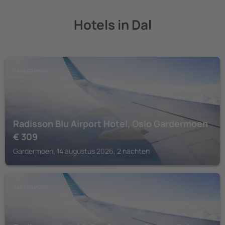
Hotels in Dal
GARDERMOEN
Radisson Blu Airport Hotel, Oslo Gardermoen
€
309
Gardermoen, 14 augustus 2026, 2 nachten
GARDERMOEN