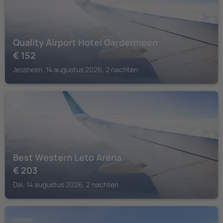
Quality Airport Hotel Gardermoen
€
152
Jessheim, 14 augustus 2026, 2 nachten
DAL
Best Western Leto Arena
€
203
Dal, 14 augustus 2026, 2 nachten
HURDAL