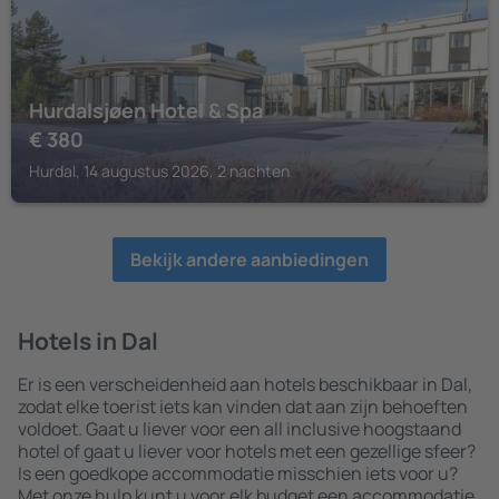
Hurdalsjøen Hotel & Spa
€
380
Hurdal, 14 augustus 2026, 2 nachten
Bekijk andere aanbiedingen
Hotels in Dal
Er is een verscheidenheid aan hotels beschikbaar in Dal,
zodat elke toerist iets kan vinden dat aan zijn behoeften
voldoet. Gaat u liever voor een all inclusive hoogstaand
hotel of gaat u liever voor hotels met een gezellige sfeer?
Is een goedkope accommodatie misschien iets voor u?
Met onze hulp kunt u voor elk budget een accommodatie