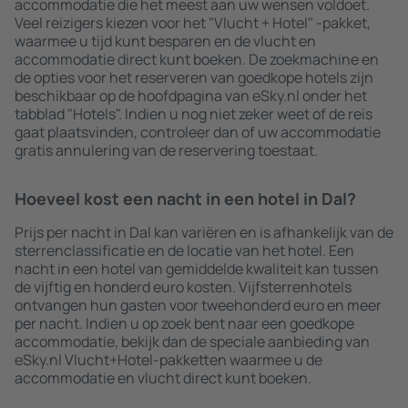
accommodatie die het meest aan uw wensen voldoet.
Veel reizigers kiezen voor het "Vlucht + Hotel" -pakket,
waarmee u tijd kunt besparen en de vlucht en
accommodatie direct kunt boeken. De zoekmachine en
de opties voor het reserveren van goedkope hotels zijn
beschikbaar op de hoofdpagina van eSky.nl onder het
tabblad "Hotels". Indien u nog niet zeker weet of de reis
gaat plaatsvinden, controleer dan of uw accommodatie
gratis annulering van de reservering toestaat.
Hoeveel kost een nacht in een hotel in Dal?
Prijs per nacht in Dal kan variëren en is afhankelijk van de
sterrenclassificatie en de locatie van het hotel. Een
nacht in een hotel van gemiddelde kwaliteit kan tussen
de vijftig en honderd euro kosten. Vijfsterrenhotels
ontvangen hun gasten voor tweehonderd euro en meer
per nacht. Indien u op zoek bent naar een goedkope
accommodatie, bekijk dan de speciale aanbieding van
eSky.nl Vlucht+Hotel-pakketten waarmee u de
accommodatie en vlucht direct kunt boeken.