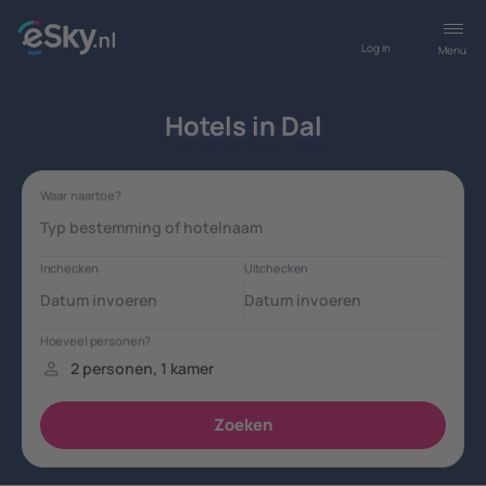
Log in
Menu
Hotels in Dal