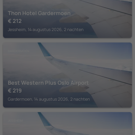
Thon Hotel Gardermoen
€
212
Jessheim, 14 augustus 2026, 2 nachten
GARDERMOEN
Best Western Plus Oslo Airport
€
219
Gardermoen, 14 augustus 2026, 2 nachten
JESSHEIM