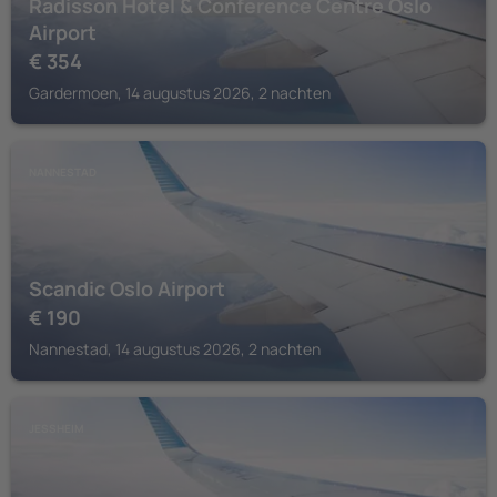
Radisson Hotel & Conference Centre Oslo
Airport
€
354
Gardermoen, 14 augustus 2026, 2 nachten
NANNESTAD
Scandic Oslo Airport
€
190
Nannestad, 14 augustus 2026, 2 nachten
JESSHEIM