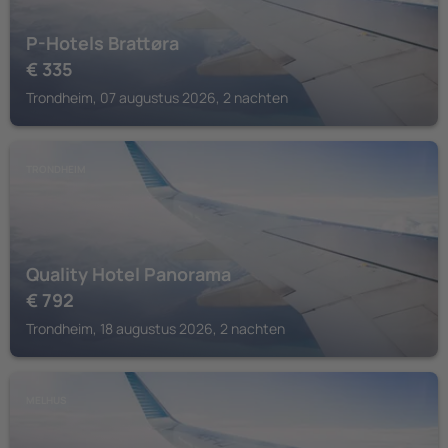
P-Hotels Brattøra
€
335
Trondheim, 07 augustus 2026, 2 nachten
TRONDHEIM
Quality Hotel Panorama
€
792
Trondheim, 18 augustus 2026, 2 nachten
MELHUS