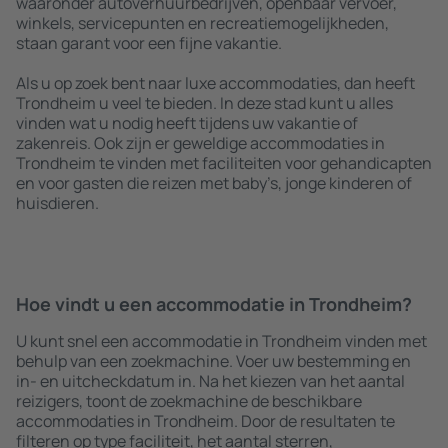
waaronder autoverhuurbedrijven, openbaar vervoer,
winkels, servicepunten en recreatiemogelijkheden,
staan garant voor een fijne vakantie.
Als u op zoek bent naar luxe accommodaties, dan heeft
Trondheim u veel te bieden. In deze stad kunt u alles
vinden wat u nodig heeft tijdens uw vakantie of
zakenreis. Ook zijn er geweldige accommodaties in
Trondheim te vinden met faciliteiten voor gehandicapten
en voor gasten die reizen met baby’s, jonge kinderen of
huisdieren.
Hoe vindt u een accommodatie in Trondheim?
U kunt snel een accommodatie in Trondheim vinden met
behulp van een zoekmachine. Voer uw bestemming en
in- en uitcheckdatum in. Na het kiezen van het aantal
reizigers, toont de zoekmachine de beschikbare
accommodaties in Trondheim. Door de resultaten te
filteren op type faciliteit, het aantal sterren,