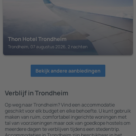
Thon Hotel Trondheim
Trondheim, 07 augustus 2026, 2 nachten
Bekijk andere aanbiedingen
Verblijf in Trondheim
Op weg naar Trondheim? Vind een accommodatie
geschikt voor elk budget en elke behoefte. U kunt gebruik
maken van ruim, comfortabel ingerichte woningen met
tal van voorzieningen maar ook van goedkope hostels om
meerdere dagen te verblijven tijdens een stedentrip.
Accommodaties in Trondheim zijn beschikbaar in het