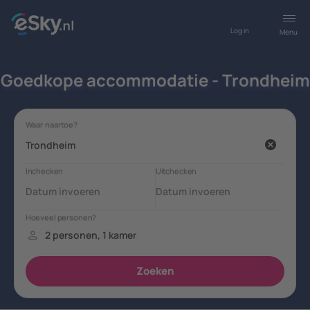
Log in
Menu
Goedkope accommodatie - Trondheim