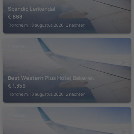
Scandic Lerkendal
€
888
Trondheim, 18 augustus 2026, 2 nachten
TRONDHEIM
Best Western Plus Hotel Bakeriet
€
1.359
Trondheim, 18 augustus 2026, 2 nachten
TRONDHEIM