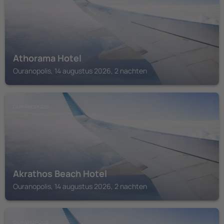
Athorama Hotel
Ouranopolis, 14 augustus 2026, 2 nachten
OURANOPOLIS
Akrathos Beach Hotel
Ouranopolis, 14 augustus 2026, 2 nachten
OURANOPOLIS