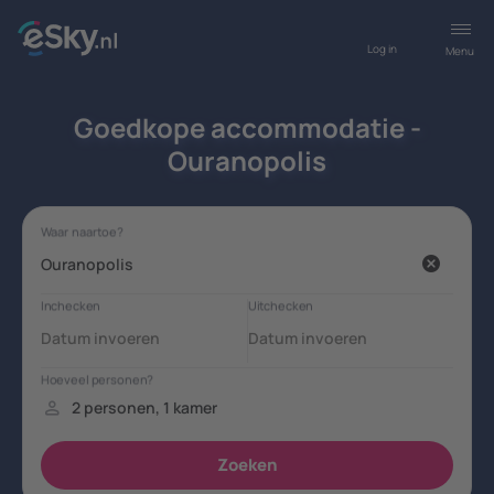
Log in
Menu
Goedkope accommodatie -
Ouranopolis