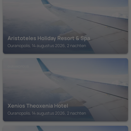
Aristoteles Holiday Resort & Spa
Ouranopolis, 14 augustus 2026, 2 nachten
OURANOPOLIS
Xenios Theoxenia Hotel
Ouranopolis, 14 augustus 2026, 2 nachten