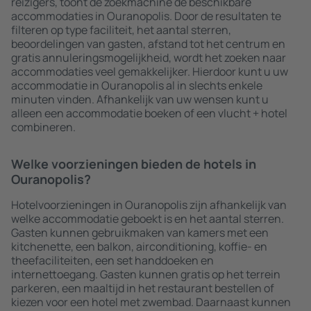
reizigers, toont de zoekmachine de beschikbare
accommodaties in Ouranopolis. Door de resultaten te
filteren op type faciliteit, het aantal sterren,
beoordelingen van gasten, afstand tot het centrum en
gratis annuleringsmogelijkheid, wordt het zoeken naar
accommodaties veel gemakkelijker. Hierdoor kunt u uw
accommodatie in Ouranopolis al in slechts enkele
minuten vinden. Afhankelijk van uw wensen kunt u
alleen een accommodatie boeken of een vlucht + hotel
combineren.
Welke voorzieningen bieden de hotels in
Ouranopolis?
Hotelvoorzieningen in Ouranopolis zijn afhankelijk van
welke accommodatie geboekt is en het aantal sterren.
Gasten kunnen gebruikmaken van kamers met een
kitchenette, een balkon, airconditioning, koffie- en
theefaciliteiten, een set handdoeken en
internettoegang. Gasten kunnen gratis op het terrein
parkeren, een maaltijd in het restaurant bestellen of
kiezen voor een hotel met zwembad. Daarnaast kunnen