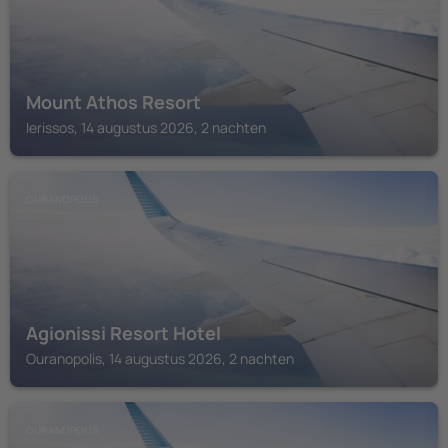
Mount Athos Resort
Ierissos, 14 augustus 2026, 2 nachten
OURANOPOLIS
Agionissi Resort Hotel
Ouranopolis, 14 augustus 2026, 2 nachten
OURANOPOLIS