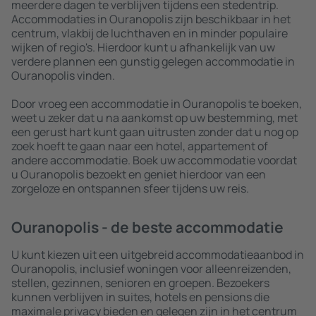
meerdere dagen te verblijven tijdens een stedentrip.
Accommodaties in Ouranopolis zijn beschikbaar in het
centrum, vlakbij de luchthaven en in minder populaire
wijken of regio's. Hierdoor kunt u afhankelijk van uw
verdere plannen een gunstig gelegen accommodatie in
Ouranopolis vinden.
Door vroeg een accommodatie in Ouranopolis te boeken,
weet u zeker dat u na aankomst op uw bestemming, met
een gerust hart kunt gaan uitrusten zonder dat u nog op
zoek hoeft te gaan naar een hotel, appartement of
andere accommodatie. Boek uw accommodatie voordat
u Ouranopolis bezoekt en geniet hierdoor van een
zorgeloze en ontspannen sfeer tijdens uw reis.
Ouranopolis - de beste accommodatie
U kunt kiezen uit een uitgebreid accommodatieaanbod in
Ouranopolis, inclusief woningen voor alleenreizenden,
stellen, gezinnen, senioren en groepen. Bezoekers
kunnen verblijven in suites, hotels en pensions die
maximale privacy bieden en gelegen zijn in het centrum