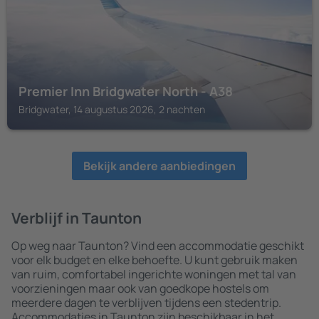
Premier Inn Bridgwater North - A38
Bridgwater, 14 augustus 2026, 2 nachten
Bekijk andere aanbiedingen
Verblijf in Taunton
Op weg naar Taunton? Vind een accommodatie geschikt
voor elk budget en elke behoefte. U kunt gebruik maken
van ruim, comfortabel ingerichte woningen met tal van
voorzieningen maar ook van goedkope hostels om
meerdere dagen te verblijven tijdens een stedentrip.
Accommodaties in Taunton zijn beschikbaar in het