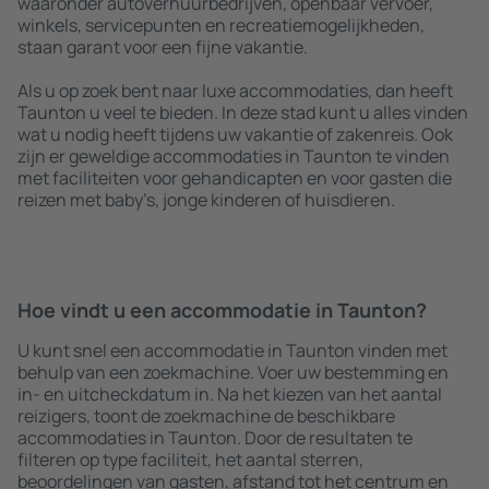
waaronder autoverhuurbedrijven, openbaar vervoer,
winkels, servicepunten en recreatiemogelijkheden,
staan garant voor een fijne vakantie.
Als u op zoek bent naar luxe accommodaties, dan heeft
Taunton u veel te bieden. In deze stad kunt u alles vinden
wat u nodig heeft tijdens uw vakantie of zakenreis. Ook
zijn er geweldige accommodaties in Taunton te vinden
met faciliteiten voor gehandicapten en voor gasten die
reizen met baby’s, jonge kinderen of huisdieren.
Hoe vindt u een accommodatie in Taunton?
U kunt snel een accommodatie in Taunton vinden met
behulp van een zoekmachine. Voer uw bestemming en
in- en uitcheckdatum in. Na het kiezen van het aantal
reizigers, toont de zoekmachine de beschikbare
accommodaties in Taunton. Door de resultaten te
filteren op type faciliteit, het aantal sterren,
beoordelingen van gasten, afstand tot het centrum en