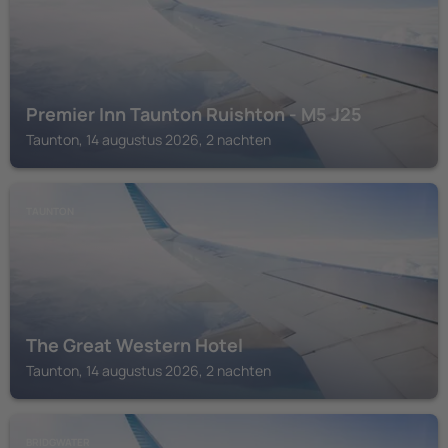
Premier Inn Taunton Ruishton - M5 J25
Taunton, 14 augustus 2026, 2 nachten
TAUNTON
The Great Western Hotel
Taunton, 14 augustus 2026, 2 nachten
BRIDGWATER