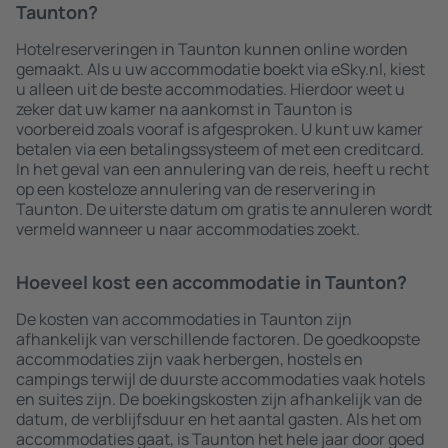
Taunton?
Hotelreserveringen in Taunton kunnen online worden
gemaakt. Als u uw accommodatie boekt via eSky.nl, kiest
u alleen uit de beste accommodaties. Hierdoor weet u
zeker dat uw kamer na aankomst in Taunton is
voorbereid zoals vooraf is afgesproken. U kunt uw kamer
betalen via een betalingssysteem of met een creditcard.
In het geval van een annulering van de reis, heeft u recht
op een kosteloze annulering van de reservering in
Taunton. De uiterste datum om gratis te annuleren wordt
vermeld wanneer u naar accommodaties zoekt.
Hoeveel kost een accommodatie in Taunton?
De kosten van accommodaties in Taunton zijn
afhankelijk van verschillende factoren. De goedkoopste
accommodaties zijn vaak herbergen, hostels en
campings terwijl de duurste accommodaties vaak hotels
en suites zijn. De boekingskosten zijn afhankelijk van de
datum, de verblijfsduur en het aantal gasten. Als het om
accommodaties gaat, is Taunton het hele jaar door goed