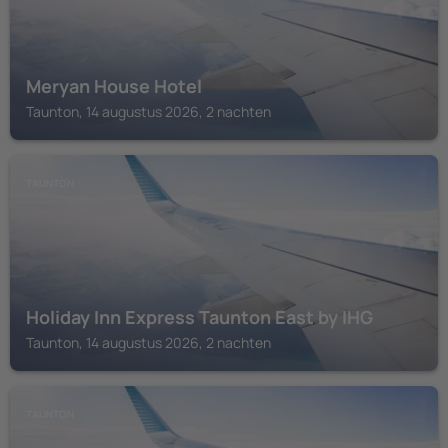
Meryan House Hotel
Taunton, 14 augustus 2026, 2 nachten
TAUNTON
Holiday Inn Express Taunton East by IHG
Taunton, 14 augustus 2026, 2 nachten
TAUNTON