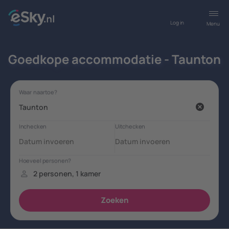
Log in
Menu
Goedkope accommodatie - Taunton