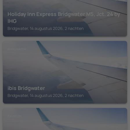
Holiday Inn Express Bridgwater M5, Jct. 24 by
IHG
Bridgwater, 14 augustus 2026, 2 nachten
BRIDGWATER
ibis Bridgwater
Bridgwater, 14 augustus 2026, 2 nachten
TAUNTON