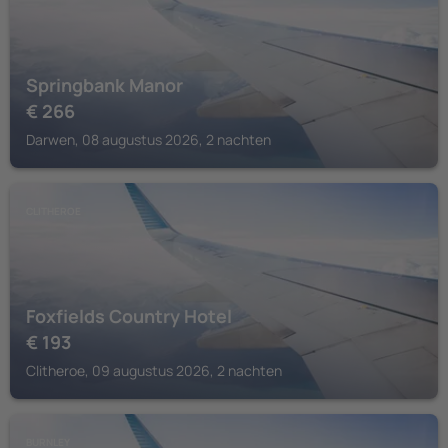
Springbank Manor
€
266
Darwen, 08 augustus 2026, 2 nachten
CLITHEROE
Foxfields Country Hotel
€
193
Clitheroe, 09 augustus 2026, 2 nachten
BURNLEY