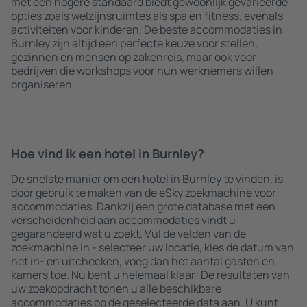
met een hogere standaard biedt gewoonlijk gevarieerde
opties zoals welzijnsruimtes als spa en fitness, evenals
activiteiten voor kinderen. De beste accommodaties in
Burnley zijn altijd een perfecte keuze voor stellen,
gezinnen en mensen op zakenreis, maar ook voor
bedrijven die workshops voor hun werknemers willen
organiseren.
Hoe vind ik een hotel in Burnley?
De snelste manier om een hotel in Burnley te vinden, is
door gebruik te maken van de eSky zoekmachine voor
accommodaties. Dankzij een grote database met een
verscheidenheid aan accommodaties vindt u
gegarandeerd wat u zoekt. Vul de velden van de
zoekmachine in - selecteer uw locatie, kies de datum van
het in- en uitchecken, voeg dan het aantal gasten en
kamers toe. Nu bent u helemaal klaar! De resultaten van
uw zoekopdracht tonen u alle beschikbare
accommodaties op de geselecteerde data aan. U kunt