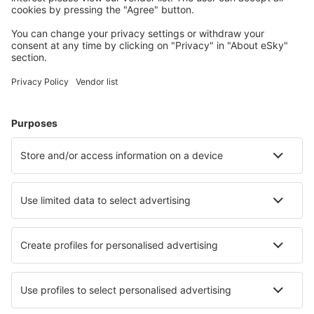
Meest gezochte hotels door eSky-gebruikers
Hotels in het Verenigd Koninkrijk - Populaire steden
Hotels in Liverpool
Hotels in Edinburgh
Hotels in Londen
Hotels in Manchester
Hotels in Birmingham
Hotels in Cromer
Hotels in Torpoint
Hotels in Dumfries
Hotels in Hayle
Hotels in Grange Over Sands
Beste hotels - steden
Hotels in Sohren
Hotels in Castelli Calepio