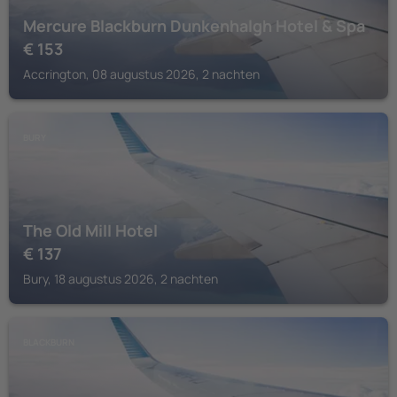
Mercure Blackburn Dunkenhalgh Hotel & Spa
€
153
Accrington, 08 augustus 2026, 2 nachten
BURY
The Old Mill Hotel
€
137
Bury, 18 augustus 2026, 2 nachten
BLACKBURN