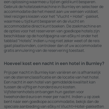
een oplossing waarmee u tijd en geld kunt besparen.
Gebruik de hotelzoekmachine in Burnley en selecteer de
accommodatie die het meest aan uw wensen voldoet.
Veel reizigers kiezen voor het "Vlucht + Hotel" -pakket,
waarmee u tijd kunt besparen en de vlucht en
accommodatie direct kunt boeken. De zoekmachine en
de opties voor het reserveren van goedkope hotels zijn
beschikbaar op de hoofdpagina van eSky.nl onder het
tabblad "Hotels". Indien u nog niet zeker weet of de reis
gaat plaatsvinden, controleer dan of uw accommodatie
gratis annulering van de reservering toestaat.
Hoeveel kost een nacht in een hotel in Burnley?
Prijs per nacht in Burnley kan variëren en is afhankelijk
van de sterrenclassificatie en de locatie van het hotel.
Een nacht in een hotel van gemiddelde kwaliteit kan
tussen de vijftig en honderd euro kosten.
Vijfsterrenhotels ontvangen hun gasten voor
tweehonderd euro en meer per nacht. Indien u op zoek
bent naar een goedkope accommodatie, bekijk dan de
speciale aanbieding van eSky.nl Vlucht+Hotel-pakketten