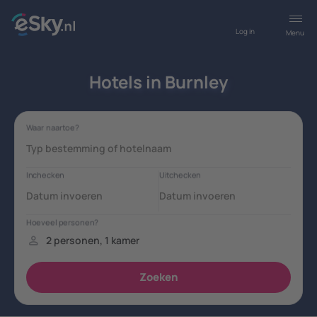
Log in
Menu
Hotels in Burnley