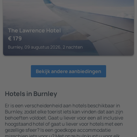
The Lawrence Hotel
€
179
Burnley, 09 augustus 2026, 2 nachten
Bekijk andere aanbiedingen
Hotels in Burnley
Er is een verscheidenheid aan hotels beschikbaar in
Burnley, zodat elke toerist iets kan vinden dat aan zijn
behoeften voldoet. Gaat u liever voor een all inclusive
hoogstaand hotel of gaat u liever voor hotels met een
gezellige sfeer? Is een goedkope accommodatie
misschien iets voor u? Met onze hulp kunt u voor elk