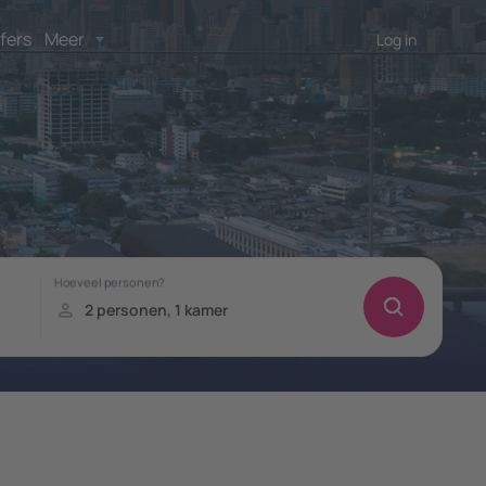
fers
Meer
Log in