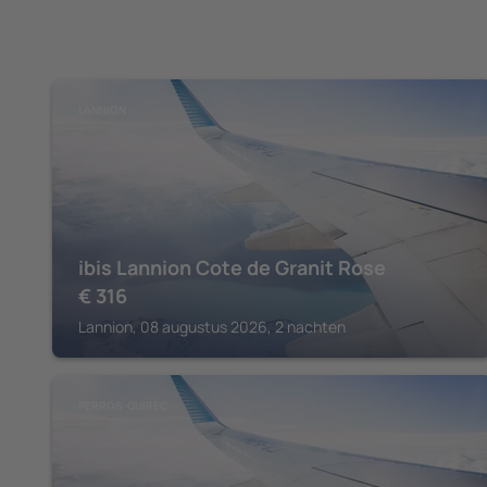
LANNION
ibis Lannion Cote de Granit Rose
€
316
Lannion, 08 augustus 2026, 2 nachten
PERROS-GUIREC