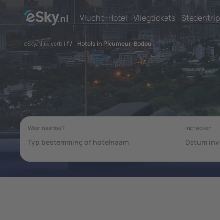
Vlucht+Hotel
Vliegtickets
Stedentrip
eSky.nl
/
verblijf
/
Hotels in Pleumeur-Bodou