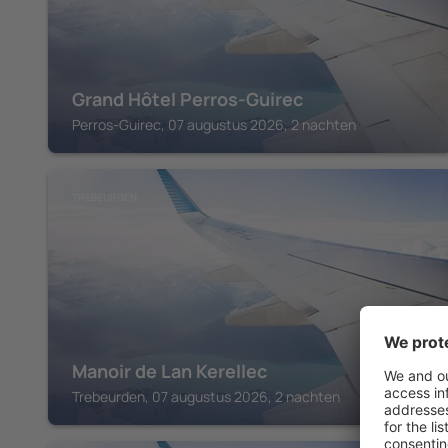
Grand Hôtel Perros-Guirec
Perros-Guirec, 07 augustus 2026, 2 nachten
TREBEURDEN
Manoir de Lan Kerellec
Trebeurden, 07 augustus 2026, 2 nachten