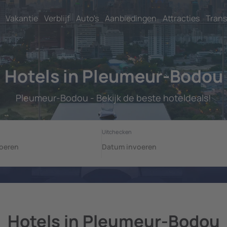
Vakantie
Verblijf
Auto's
Aanbiedingen
Attracties
Trans
Hotels in Pleumeur-Bodou
Pleumeur-Bodou - Bekijk de beste hoteldeals!
Hotels in Pleumeur-Bodou