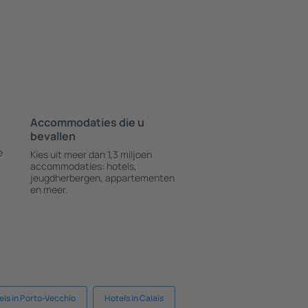
Accommodaties die u
bevallen
e
Kies uit meer dan 1,3 miljoen
accommodaties: hotels,
jeugdherbergen, appartementen
en meer.
els in Porto-Vecchio
Hotels in Calais