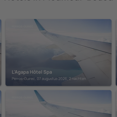
PERROS-GUIREC
L'Agapa Hôtel Spa
Perros-Guirec, 07 augustus 2026, 2 nachten
PERROS-GUIREC