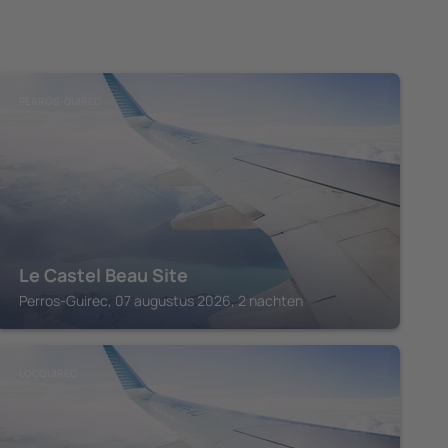
PERROS-GUIREC
Le Castel Beau Site
Perros-Guirec, 07 augustus 2026, 2 nachten
LOCQUIREC