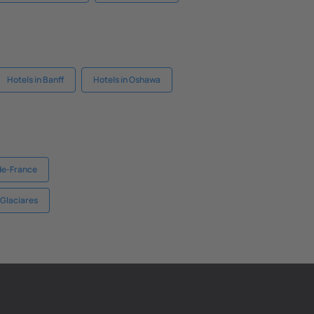
Hotels in Banff
Hotels in Oshawa
-de-France
 Glaciares