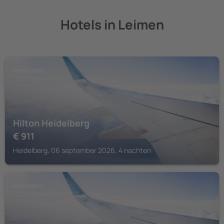
Hotels in Leimen
HEIDELBERG
Hilton Heidelberg
€
911
Heidelberg, 06 september 2026, 4 nachten
HEIDELBERG