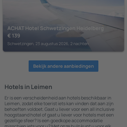
ACHAT Hotel Schwetzingen Heidelberg
€
139
Schwetzingen, 23 augustus 2026, 2 nachten
Bekijk andere aanbiedingen
Hotels in Leimen
Er is een verscheidenheid aan hotels beschikbaar in
Leimen, zodat elke toerist iets kan vinden dat aan zijn
behoeften voldoet. Gaat u liever voor een all inclusive
hoogstaand hotel of gaat u liever voor hotels met een
gezellige sfeer? Is een goedkope accommodatie
misschien iets voor u? Met onze hulp kunt u voor elk