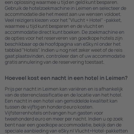
een oplossing waarmee u tijd en geld kunt besparen.
Gebruik de hotelzoekmachine in Leimen en selecteer de
accommodatie die het meest aan uw wensen voldoet.
Veel reizigers kiezen voor het "Vlucht + Hotel" -pakket,
waarmee u tijd kunt besparen en de vlucht en
accommodatie direct kunt boeken. De zoekmachine en
de opties voor het reserveren van goedkope hotels zijn
beschikbaar op de hoofdpagina van eSky.nl onder het
tabblad "Hotels". Indien u nog niet zeker weet of de reis
gaat plaatsvinden, controleer dan of uw accommodatie
gratis annulering van de reservering toestaat.
Hoeveel kost een nacht in een hotel in Leimen?
Prijs per nacht in Leimen kan variëren en is afhankelijk
van de sterrenclassificatie en de locatie van het hotel.
Een nacht in een hotel van gemiddelde kwaliteit kan
tussen de vijftig en honderd euro kosten.
Vijfsterrenhotels ontvangen hun gasten voor
tweehonderd euro en meer per nacht. Indien u op zoek
bent naar een goedkope accommodatie, bekijk dan de
speciale aanbieding van eSky.nl Vlucht+Hotel-pakketten