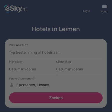
Log in
Menu
Hotels in Leimen