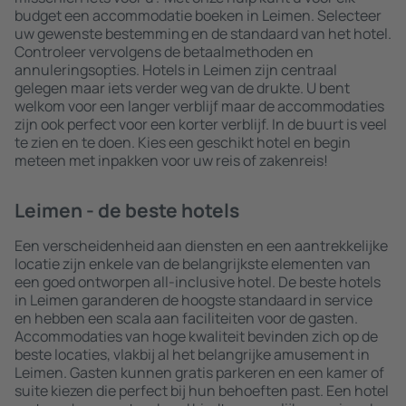
budget een accommodatie boeken in Leimen. Selecteer
uw gewenste bestemming en de standaard van het hotel.
Controleer vervolgens de betaalmethoden en
annuleringsopties. Hotels in Leimen zijn centraal
gelegen maar iets verder weg van de drukte. U bent
welkom voor een langer verblijf maar de accommodaties
zijn ook perfect voor een korter verblijf. In de buurt is veel
te zien en te doen. Kies een geschikt hotel en begin
meteen met inpakken voor uw reis of zakenreis!
Leimen - de beste hotels
Een verscheidenheid aan diensten en een aantrekkelijke
locatie zijn enkele van de belangrijkste elementen van
een goed ontworpen all-inclusive hotel. De beste hotels
in Leimen garanderen de hoogste standaard in service
en hebben een scala aan faciliteiten voor de gasten.
Accommodaties van hoge kwaliteit bevinden zich op de
beste locaties, vlakbij al het belangrijke amusement in
Leimen. Gasten kunnen gratis parkeren en een kamer of
suite kiezen die perfect bij hun behoeften past. Een hotel