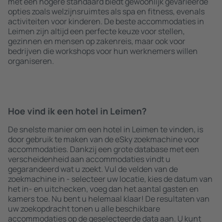
met een hogere standaard biedt gewoonlijk gevarieerde
opties zoals welzijnsruimtes als spa en fitness, evenals
activiteiten voor kinderen. De beste accommodaties in
Leimen zijn altijd een perfecte keuze voor stellen,
gezinnen en mensen op zakenreis, maar ook voor
bedrijven die workshops voor hun werknemers willen
organiseren.
Hoe vind ik een hotel in Leimen?
De snelste manier om een hotel in Leimen te vinden, is
door gebruik te maken van de eSky zoekmachine voor
accommodaties. Dankzij een grote database met een
verscheidenheid aan accommodaties vindt u
gegarandeerd wat u zoekt. Vul de velden van de
zoekmachine in - selecteer uw locatie, kies de datum van
het in- en uitchecken, voeg dan het aantal gasten en
kamers toe. Nu bent u helemaal klaar! De resultaten van
uw zoekopdracht tonen u alle beschikbare
accommodaties op de geselecteerde data aan. U kunt