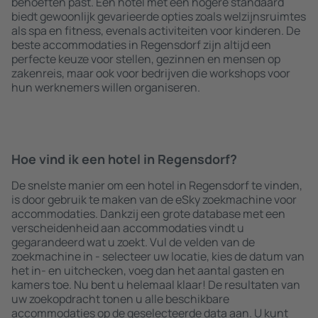
behoeften past. Een hotel met een hogere standaard
biedt gewoonlijk gevarieerde opties zoals welzijnsruimtes
als spa en fitness, evenals activiteiten voor kinderen. De
beste accommodaties in Regensdorf zijn altijd een
perfecte keuze voor stellen, gezinnen en mensen op
zakenreis, maar ook voor bedrijven die workshops voor
hun werknemers willen organiseren.
Hoe vind ik een hotel in Regensdorf?
De snelste manier om een hotel in Regensdorf te vinden,
is door gebruik te maken van de eSky zoekmachine voor
accommodaties. Dankzij een grote database met een
verscheidenheid aan accommodaties vindt u
gegarandeerd wat u zoekt. Vul de velden van de
zoekmachine in - selecteer uw locatie, kies de datum van
het in- en uitchecken, voeg dan het aantal gasten en
kamers toe. Nu bent u helemaal klaar! De resultaten van
uw zoekopdracht tonen u alle beschikbare
accommodaties op de geselecteerde data aan. U kunt