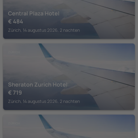
Central Plaza Hotel
€
484
Zürich, 14 augustus 2026, 2 nachten
ZÜRICH
Sheraton Zurich Hotel
€
719
Zürich, 14 augustus 2026, 2 nachten
ZÜRICH