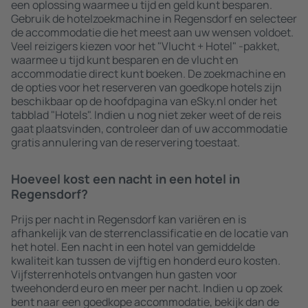
een oplossing waarmee u tijd en geld kunt besparen.
Gebruik de hotelzoekmachine in Regensdorf en selecteer
de accommodatie die het meest aan uw wensen voldoet.
Veel reizigers kiezen voor het "Vlucht + Hotel" -pakket,
waarmee u tijd kunt besparen en de vlucht en
accommodatie direct kunt boeken. De zoekmachine en
de opties voor het reserveren van goedkope hotels zijn
beschikbaar op de hoofdpagina van eSky.nl onder het
tabblad "Hotels". Indien u nog niet zeker weet of de reis
gaat plaatsvinden, controleer dan of uw accommodatie
gratis annulering van de reservering toestaat.
Hoeveel kost een nacht in een hotel in
Regensdorf?
Prijs per nacht in Regensdorf kan variëren en is
afhankelijk van de sterrenclassificatie en de locatie van
het hotel. Een nacht in een hotel van gemiddelde
kwaliteit kan tussen de vijftig en honderd euro kosten.
Vijfsterrenhotels ontvangen hun gasten voor
tweehonderd euro en meer per nacht. Indien u op zoek
bent naar een goedkope accommodatie, bekijk dan de