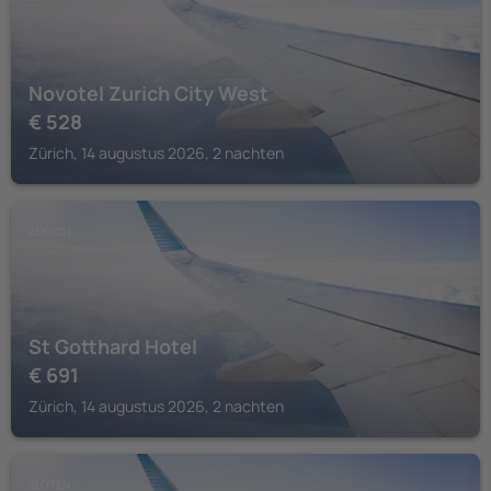
Novotel Zurich City West
€
528
Zürich, 14 augustus 2026, 2 nachten
ZÜRICH
St Gotthard Hotel
€
691
Zürich, 14 augustus 2026, 2 nachten
KLOTEN