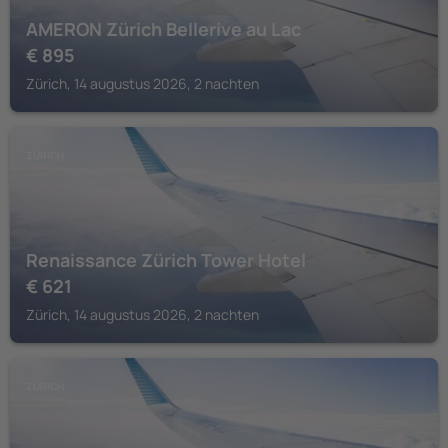
AMERON Zürich Bellerive au Lac
€
895
Zürich, 14 augustus 2026, 2 nachten
ZÜRICH
Renaissance Zürich Tower Hotel
€
621
Zürich, 14 augustus 2026, 2 nachten
ZÜRICH