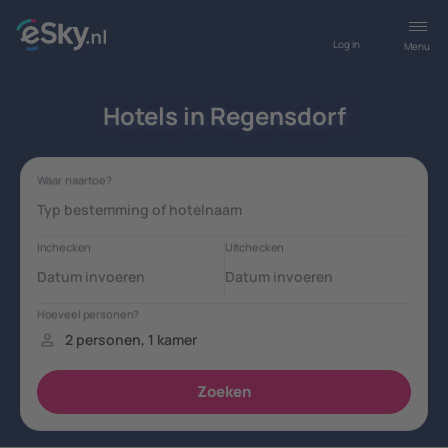
Log in
Menu
Hotels in Regensdorf