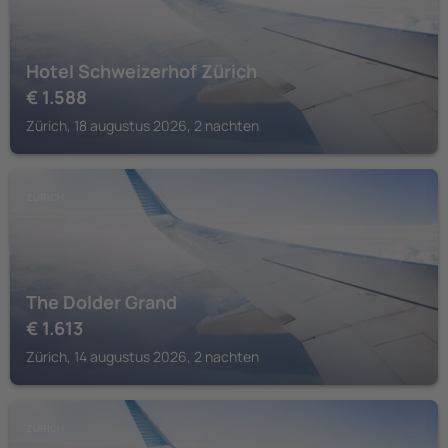
Hotel Schweizerhof Zürich
€
1.588
Zürich, 18 augustus 2026, 2 nachten
ZÜRICH
The Dolder Grand
€
1.613
Zürich, 14 augustus 2026, 2 nachten
ZÜRICH