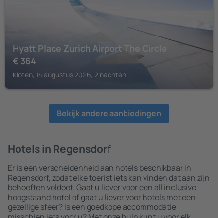
Hyatt Place Zurich Airport The Circle
€
364
Kloten, 14 augustus 2026, 2 nachten
Bekijk andere aanbiedingen
Hotels in Regensdorf
Er is een verscheidenheid aan hotels beschikbaar in
Regensdorf, zodat elke toerist iets kan vinden dat aan zijn
behoeften voldoet. Gaat u liever voor een all inclusive
hoogstaand hotel of gaat u liever voor hotels met een
gezellige sfeer? Is een goedkope accommodatie
misschien iets voor u? Met onze hulp kunt u voor elk