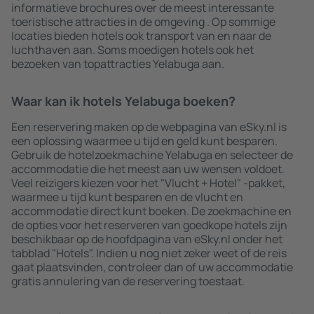
informatieve brochures over de meest interessante
toeristische attracties in de omgeving . Op sommige
locaties bieden hotels ook transport van en naar de
luchthaven aan. Soms moedigen hotels ook het
bezoeken van topattracties Yelabuga aan.
Waar kan ik hotels Yelabuga boeken?
Een reservering maken op de webpagina van eSky.nl is
een oplossing waarmee u tijd en geld kunt besparen.
Gebruik de hotelzoekmachine Yelabuga en selecteer de
accommodatie die het meest aan uw wensen voldoet.
Veel reizigers kiezen voor het "Vlucht + Hotel" -pakket,
waarmee u tijd kunt besparen en de vlucht en
accommodatie direct kunt boeken. De zoekmachine en
de opties voor het reserveren van goedkope hotels zijn
beschikbaar op de hoofdpagina van eSky.nl onder het
tabblad "Hotels". Indien u nog niet zeker weet of de reis
gaat plaatsvinden, controleer dan of uw accommodatie
gratis annulering van de reservering toestaat.