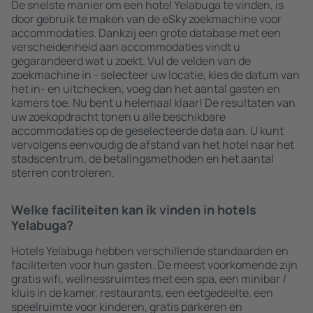
De snelste manier om een hotel Yelabuga te vinden, is
door gebruik te maken van de eSky zoekmachine voor
accommodaties. Dankzij een grote database met een
verscheidenheid aan accommodaties vindt u
gegarandeerd wat u zoekt. Vul de velden van de
zoekmachine in - selecteer uw locatie, kies de datum van
het in- en uitchecken, voeg dan het aantal gasten en
kamers toe. Nu bent u helemaal klaar! De resultaten van
uw zoekopdracht tonen u alle beschikbare
accommodaties op de geselecteerde data aan. U kunt
vervolgens eenvoudig de afstand van het hotel naar het
stadscentrum, de betalingsmethoden en het aantal
sterren controleren.
Welke faciliteiten kan ik vinden in hotels
Yelabuga?
Hotels Yelabuga hebben verschillende standaarden en
faciliteiten voor hun gasten. De meest voorkomende zijn
gratis wifi, wellnessruimtes met een spa, een minibar /
kluis in de kamer, restaurants, een eetgedeelte, een
speelruimte voor kinderen, gratis parkeren en