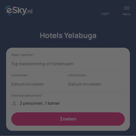
Log in
Menu
Hotels Yelabuga