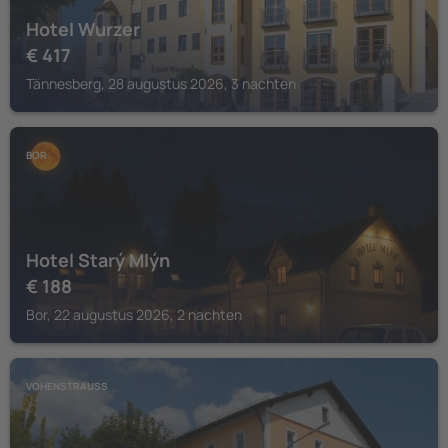
Hotel Wurzer
€
417
Tännesberg, 28 augustus 2026, 3 nachten
BOR
Hotel Starý Mlýn
€
188
Bor, 22 augustus 2026, 2 nachten
VOHENSTRAUSS