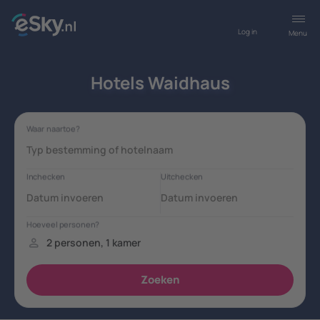
Log in
Menu
Hotels Waidhaus