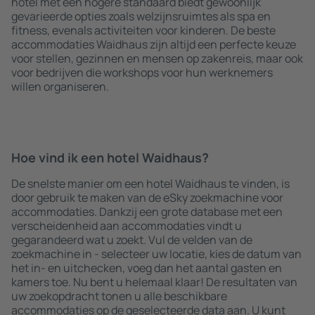
hotel met een hogere standaard biedt gewoonlijk
gevarieerde opties zoals welzijnsruimtes als spa en
fitness, evenals activiteiten voor kinderen. De beste
accommodaties Waidhaus zijn altijd een perfecte keuze
voor stellen, gezinnen en mensen op zakenreis, maar ook
voor bedrijven die workshops voor hun werknemers
willen organiseren.
Hoe vind ik een hotel Waidhaus?
De snelste manier om een hotel Waidhaus te vinden, is
door gebruik te maken van de eSky zoekmachine voor
accommodaties. Dankzij een grote database met een
verscheidenheid aan accommodaties vindt u
gegarandeerd wat u zoekt. Vul de velden van de
zoekmachine in - selecteer uw locatie, kies de datum van
het in- en uitchecken, voeg dan het aantal gasten en
kamers toe. Nu bent u helemaal klaar! De resultaten van
uw zoekopdracht tonen u alle beschikbare
accommodaties op de geselecteerde data aan. U kunt