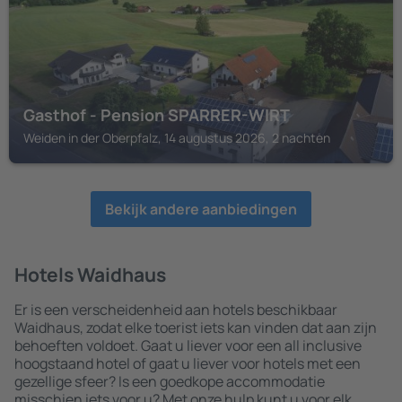
Gasthof - Pension SPARRER-WIRT
Weiden in der Oberpfalz, 14 augustus 2026, 2 nachten
Bekijk andere aanbiedingen
Hotels Waidhaus
Er is een verscheidenheid aan hotels beschikbaar
Waidhaus, zodat elke toerist iets kan vinden dat aan zijn
behoeften voldoet. Gaat u liever voor een all inclusive
hoogstaand hotel of gaat u liever voor hotels met een
gezellige sfeer? Is een goedkope accommodatie
misschien iets voor u? Met onze hulp kunt u voor elk