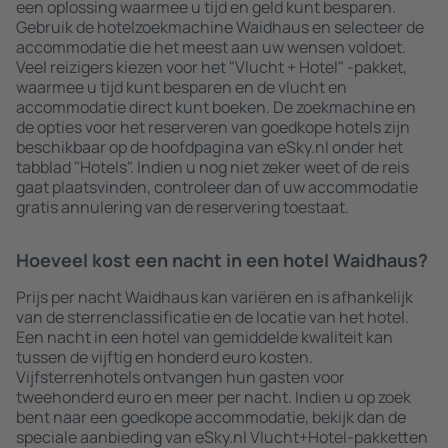
een oplossing waarmee u tijd en geld kunt besparen.
Gebruik de hotelzoekmachine Waidhaus en selecteer de
accommodatie die het meest aan uw wensen voldoet.
Veel reizigers kiezen voor het "Vlucht + Hotel" -pakket,
waarmee u tijd kunt besparen en de vlucht en
accommodatie direct kunt boeken. De zoekmachine en
de opties voor het reserveren van goedkope hotels zijn
beschikbaar op de hoofdpagina van eSky.nl onder het
tabblad "Hotels". Indien u nog niet zeker weet of de reis
gaat plaatsvinden, controleer dan of uw accommodatie
gratis annulering van de reservering toestaat.
Hoeveel kost een nacht in een hotel Waidhaus?
Prijs per nacht Waidhaus kan variëren en is afhankelijk
van de sterrenclassificatie en de locatie van het hotel.
Een nacht in een hotel van gemiddelde kwaliteit kan
tussen de vijftig en honderd euro kosten.
Vijfsterrenhotels ontvangen hun gasten voor
tweehonderd euro en meer per nacht. Indien u op zoek
bent naar een goedkope accommodatie, bekijk dan de
speciale aanbieding van eSky.nl Vlucht+Hotel-pakketten