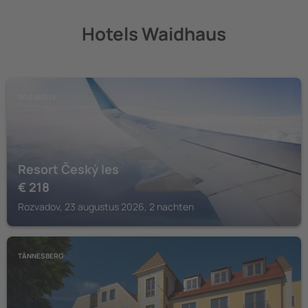
Hotels Waidhaus
ROZVADOV
Resort Český les
€
218
Rozvadov, 23 augustus 2026, 2 nachten
TÄNNESBERG