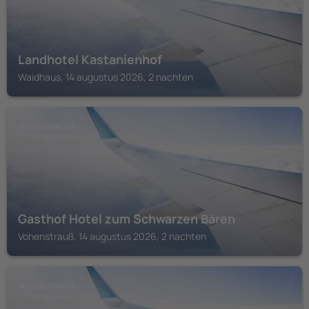
Landhotel Kastanienhof
Waidhaus, 14 augustus 2026, 2 nachten
VOHENSTRAUSS
Gasthof Hotel zum Schwarzen Bären
Vohenstrauß, 14 augustus 2026, 2 nachten
VOHENSTRAUSS