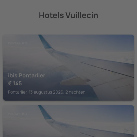
Hotels Vuillecin
PONTARLIER
ibis Pontarlier
€
145
Pontarlier, 13 augustus 2026, 2 nachten
PONTARLIER