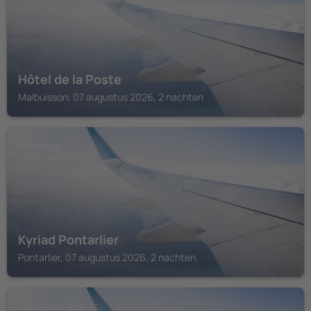
Hôtel de la Poste
Malbuisson, 07 augustus 2026, 2 nachten
PONTARLIER
Kyriad Pontarlier
Pontarlier, 07 augustus 2026, 2 nachten
LA CÔTE-AUX-FÉES