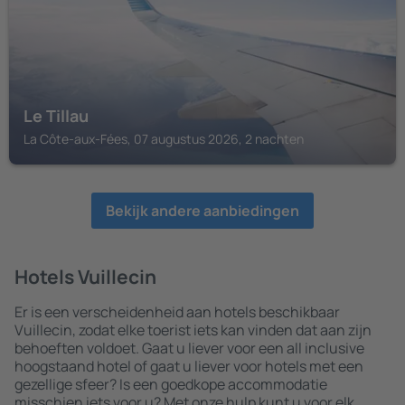
Le Tillau
La Côte-aux-Fées, 07 augustus 2026, 2 nachten
Bekijk andere aanbiedingen
Hotels Vuillecin
Er is een verscheidenheid aan hotels beschikbaar
Vuillecin, zodat elke toerist iets kan vinden dat aan zijn
behoeften voldoet. Gaat u liever voor een all inclusive
hoogstaand hotel of gaat u liever voor hotels met een
gezellige sfeer? Is een goedkope accommodatie
misschien iets voor u? Met onze hulp kunt u voor elk