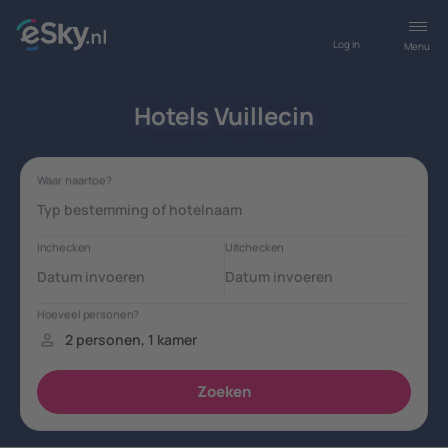
Log in
Menu
Hotels Vuillecin