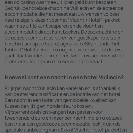
een oplossing waarmee u tijd en geld kunt besparen.
Gebruik de hotelzoekmachine Vuillecin en selecteer de
accommodatie die het meest aan uw wensen voldoet.
Veel reizigers kiezen voor het "Vlucht + Hotel" -pakket,
waarmee u tijd kunt besparen en de vlucht en
accommodatie direct kunt boeken. De zoekmachine en
de opties voor het reserveren van goedkope hotels zijn
beschikbaar op de hoofdpagina van eSky.nl onder het
tabblad "Hotels". Indien u nog niet zeker weet of de reis
gaat plaatsvinden, controleer dan of uw accommodatie
gratis annulering van de reservering toestaat.
Hoeveel kost een nacht in een hotel Vuillecin?
Prijs per nacht Vuillecin kan variëren en is afhankelijk
van de sterrenclassificatie en de locatie van het hotel.
Een nacht in een hotel van gemiddelde kwaliteit kan
tussen de vijftig en honderd euro kosten.
Vijfsterrenhotels ontvangen hun gasten voor
tweehonderd euro en meer per nacht. Indien u op zoek
bent naar een goedkope accommodatie, bekijk dan de
speciale aanbieding van eSky.nl Vlucht+Hotel-pakketten