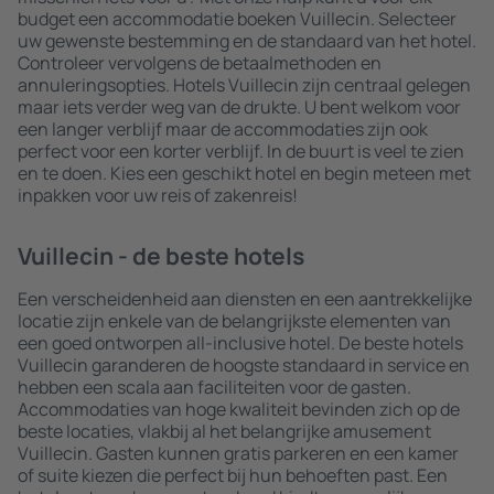
budget een accommodatie boeken Vuillecin. Selecteer
uw gewenste bestemming en de standaard van het hotel.
Controleer vervolgens de betaalmethoden en
annuleringsopties. Hotels Vuillecin zijn centraal gelegen
maar iets verder weg van de drukte. U bent welkom voor
een langer verblijf maar de accommodaties zijn ook
perfect voor een korter verblijf. In de buurt is veel te zien
en te doen. Kies een geschikt hotel en begin meteen met
inpakken voor uw reis of zakenreis!
Vuillecin - de beste hotels
Een verscheidenheid aan diensten en een aantrekkelijke
locatie zijn enkele van de belangrijkste elementen van
een goed ontworpen all-inclusive hotel. De beste hotels
Vuillecin garanderen de hoogste standaard in service en
hebben een scala aan faciliteiten voor de gasten.
Accommodaties van hoge kwaliteit bevinden zich op de
beste locaties, vlakbij al het belangrijke amusement
Vuillecin. Gasten kunnen gratis parkeren en een kamer
of suite kiezen die perfect bij hun behoeften past. Een