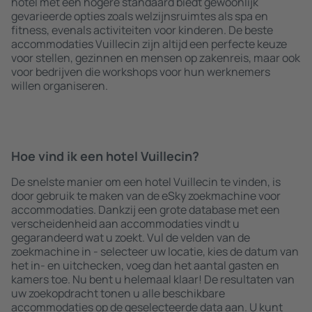
hotel met een hogere standaard biedt gewoonlijk
gevarieerde opties zoals welzijnsruimtes als spa en
fitness, evenals activiteiten voor kinderen. De beste
accommodaties Vuillecin zijn altijd een perfecte keuze
voor stellen, gezinnen en mensen op zakenreis, maar ook
voor bedrijven die workshops voor hun werknemers
willen organiseren.
Hoe vind ik een hotel Vuillecin?
De snelste manier om een hotel Vuillecin te vinden, is
door gebruik te maken van de eSky zoekmachine voor
accommodaties. Dankzij een grote database met een
verscheidenheid aan accommodaties vindt u
gegarandeerd wat u zoekt. Vul de velden van de
zoekmachine in - selecteer uw locatie, kies de datum van
het in- en uitchecken, voeg dan het aantal gasten en
kamers toe. Nu bent u helemaal klaar! De resultaten van
uw zoekopdracht tonen u alle beschikbare
accommodaties op de geselecteerde data aan. U kunt