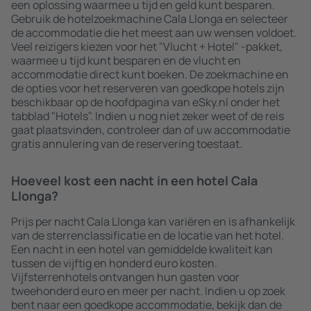
een oplossing waarmee u tijd en geld kunt besparen.
Gebruik de hotelzoekmachine Cala Llonga en selecteer
de accommodatie die het meest aan uw wensen voldoet.
Veel reizigers kiezen voor het "Vlucht + Hotel" -pakket,
waarmee u tijd kunt besparen en de vlucht en
accommodatie direct kunt boeken. De zoekmachine en
de opties voor het reserveren van goedkope hotels zijn
beschikbaar op de hoofdpagina van eSky.nl onder het
tabblad "Hotels". Indien u nog niet zeker weet of de reis
gaat plaatsvinden, controleer dan of uw accommodatie
gratis annulering van de reservering toestaat.
Hoeveel kost een nacht in een hotel Cala
Llonga?
Prijs per nacht Cala Llonga kan variëren en is afhankelijk
van de sterrenclassificatie en de locatie van het hotel.
Een nacht in een hotel van gemiddelde kwaliteit kan
tussen de vijftig en honderd euro kosten.
Vijfsterrenhotels ontvangen hun gasten voor
tweehonderd euro en meer per nacht. Indien u op zoek
bent naar een goedkope accommodatie, bekijk dan de