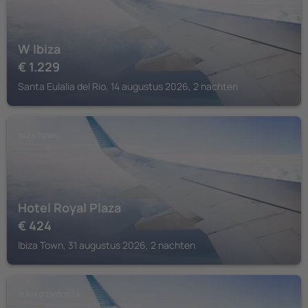
W Ibiza
€
1.229
Santa Eulalia del Rio, 14 augustus 2026, 2 nachten
IBIZA TOWN
Hotel Royal Plaza
€
424
Ibiza Town, 31 augustus 2026, 2 nachten
PLAYA D'EN BOSSA