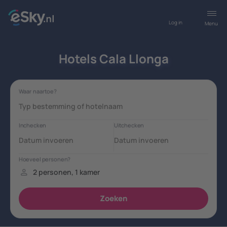
Log in
Menu
Hotels Cala Llonga