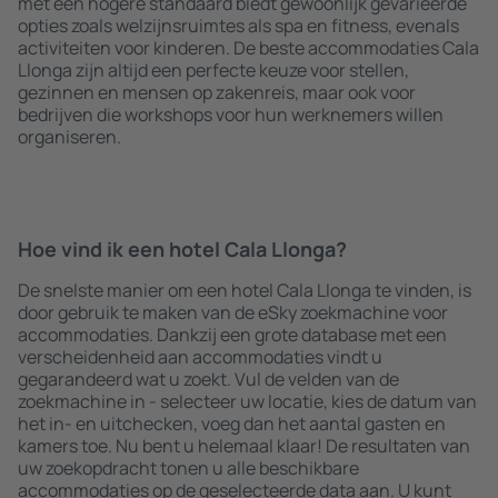
met een hogere standaard biedt gewoonlijk gevarieerde
opties zoals welzijnsruimtes als spa en fitness, evenals
activiteiten voor kinderen. De beste accommodaties Cala
Llonga zijn altijd een perfecte keuze voor stellen,
gezinnen en mensen op zakenreis, maar ook voor
bedrijven die workshops voor hun werknemers willen
organiseren.
Hoe vind ik een hotel Cala Llonga?
De snelste manier om een hotel Cala Llonga te vinden, is
door gebruik te maken van de eSky zoekmachine voor
accommodaties. Dankzij een grote database met een
verscheidenheid aan accommodaties vindt u
gegarandeerd wat u zoekt. Vul de velden van de
zoekmachine in - selecteer uw locatie, kies de datum van
het in- en uitchecken, voeg dan het aantal gasten en
kamers toe. Nu bent u helemaal klaar! De resultaten van
uw zoekopdracht tonen u alle beschikbare
accommodaties op de geselecteerde data aan. U kunt