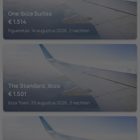
One Ibiza Suites
€
1.514
Figueretas, 14 augustus 2026, 2 nachten
IBIZA TOWN
The Standard, Ibiza
€
1.501
Ibiza Town, 23 augustus 2026, 3 nachten
PORTINATX