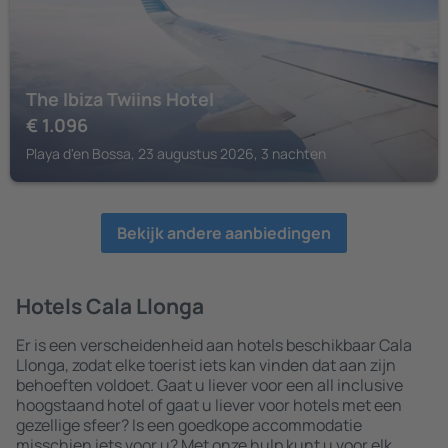
The Ibiza Twiins Hotel
€
1.096
Playa d'en Bossa, 23 augustus 2026, 3 nachten
Bekijk andere aanbiedingen
Hotels Cala Llonga
Er is een verscheidenheid aan hotels beschikbaar Cala
Llonga, zodat elke toerist iets kan vinden dat aan zijn
behoeften voldoet. Gaat u liever voor een all inclusive
hoogstaand hotel of gaat u liever voor hotels met een
gezellige sfeer? Is een goedkope accommodatie
misschien iets voor u? Met onze hulp kunt u voor elk