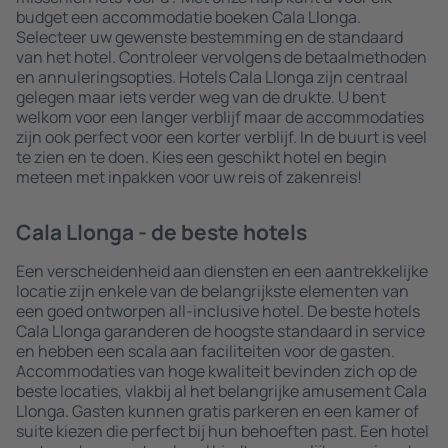
budget een accommodatie boeken Cala Llonga.
Selecteer uw gewenste bestemming en de standaard
van het hotel. Controleer vervolgens de betaalmethoden
en annuleringsopties. Hotels Cala Llonga zijn centraal
gelegen maar iets verder weg van de drukte. U bent
welkom voor een langer verblijf maar de accommodaties
zijn ook perfect voor een korter verblijf. In de buurt is veel
te zien en te doen. Kies een geschikt hotel en begin
meteen met inpakken voor uw reis of zakenreis!
Cala Llonga - de beste hotels
Een verscheidenheid aan diensten en een aantrekkelijke
locatie zijn enkele van de belangrijkste elementen van
een goed ontworpen all-inclusive hotel. De beste hotels
Cala Llonga garanderen de hoogste standaard in service
en hebben een scala aan faciliteiten voor de gasten.
Accommodaties van hoge kwaliteit bevinden zich op de
beste locaties, vlakbij al het belangrijke amusement Cala
Llonga. Gasten kunnen gratis parkeren en een kamer of
suite kiezen die perfect bij hun behoeften past. Een hotel