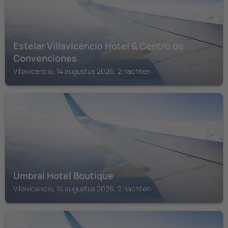
Estelar Villavicencio Hotel & Centro de
Convenciones
Villavicencio, 14 augustus 2026, 2 nachten
META
Umbral Hotel Boutique
Villavicencio, 14 augustus 2026, 2 nachten
META