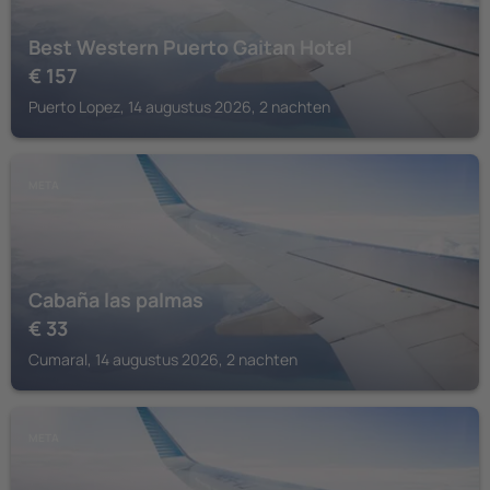
Best Western Puerto Gaitan Hotel
€
157
Puerto Lopez, 14 augustus 2026, 2 nachten
META
Cabaña las palmas
€
33
Cumaral, 14 augustus 2026, 2 nachten
META