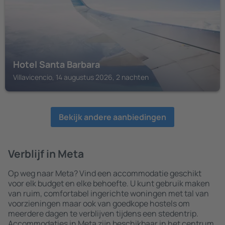
Hotel Santa Barbara
Villavicencio, 14 augustus 2026, 2 nachten
Bekijk andere aanbiedingen
Verblijf in Meta
Op weg naar Meta? Vind een accommodatie geschikt
voor elk budget en elke behoefte. U kunt gebruik maken
van ruim, comfortabel ingerichte woningen met tal van
voorzieningen maar ook van goedkope hostels om
meerdere dagen te verblijven tijdens een stedentrip.
Accommodaties in Meta zijn beschikbaar in het centrum,