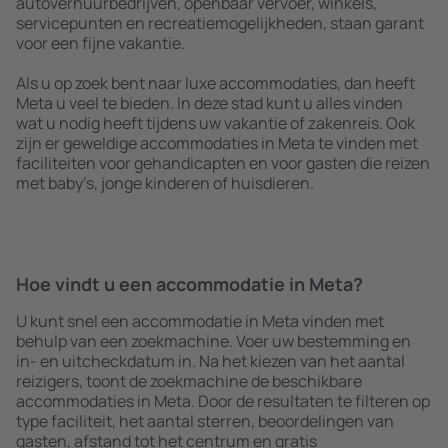
autoverhuurbedrijven, openbaar vervoer, winkels,
servicepunten en recreatiemogelijkheden, staan garant
voor een fijne vakantie.
Als u op zoek bent naar luxe accommodaties, dan heeft
Meta u veel te bieden. In deze stad kunt u alles vinden
wat u nodig heeft tijdens uw vakantie of zakenreis. Ook
zijn er geweldige accommodaties in Meta te vinden met
faciliteiten voor gehandicapten en voor gasten die reizen
met baby’s, jonge kinderen of huisdieren.
Hoe vindt u een accommodatie in Meta?
U kunt snel een accommodatie in Meta vinden met
behulp van een zoekmachine. Voer uw bestemming en
in- en uitcheckdatum in. Na het kiezen van het aantal
reizigers, toont de zoekmachine de beschikbare
accommodaties in Meta. Door de resultaten te filteren op
type faciliteit, het aantal sterren, beoordelingen van
gasten, afstand tot het centrum en gratis