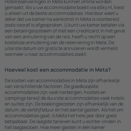
Hotelreserveringen in Meta kunnen online worden
gemaakt. Als u uw accommodatie boekt via eSky.nl, kiest
u alleen uit de beste accommodaties. Hierdoor weet u
zeker dat uw kamer na aankomst in Meta is voorbereid
zoals vooraf is afgesproken. U kunt uw kamer betalen via
een betalingssysteem of met een creditcard. In het geval
van een annulering van de reis, heeft u recht op een
kosteloze annulering van de reservering in Meta. De
uiterste datum om gratis te annuleren wordt vermeld
wanneer u naar accommodaties zoekt.
Hoeveel kost een accommodatie in Meta?
De kosten van accommodaties in Meta zijn afhankelijk
van verschillende factoren. De goedkoopste
accommodaties zijn vaak herbergen, hostels en
campings terwijl de duurste accommodaties vaak hotels
en suites zijn. De boekingskosten zijn afhankelijk van de
datum, de verblijfsduur en het aantal gasten. Als het om
accommodaties gaat, is Meta het hele jaar door goed
betaalbaar. De laagste tarieven kunt u echter vinden in
het laagseizoen. Hoe meer gasten in één kamer