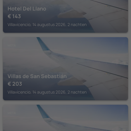
Hotel Del Llano
€
143
Villavicencio, 14 augustus 2026, 2 nachten
META
Villas de San Sebastián
€
203
Villavicencio, 14 augustus 2026, 2 nachten
META