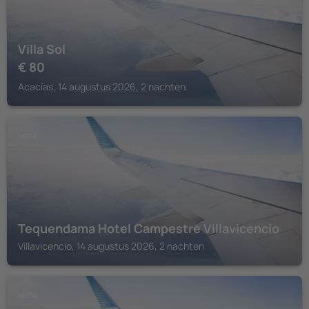
Villa Sol
€
80
Acacías, 14 augustus 2026, 2 nachten
META
Tequendama Hotel Campestre Villavicencio
Villavicencio, 14 augustus 2026, 2 nachten
META