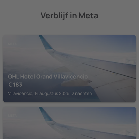
Verblijf in Meta
META
GHL Hotel Grand Villavicencio
€
183
Villavicencio, 14 augustus 2026, 2 nachten
META