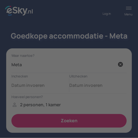
Log in
Menu
Goedkope accommodatie - Meta