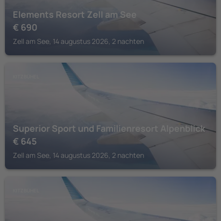
Elements Resort Zell am See
€
690
Zell am See, 14 augustus 2026, 2 nachten
KITZBÜHEL
Superior Sport und Familienresort Alpenblick
€
645
Zell am See, 14 augustus 2026, 2 nachten
KITZBÜHEL