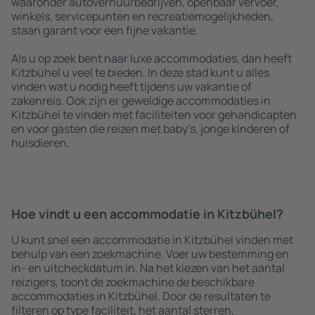
waaronder autoverhuurbedrijven, openbaar vervoer,
winkels, servicepunten en recreatiemogelijkheden,
staan garant voor een fijne vakantie.
Als u op zoek bent naar luxe accommodaties, dan heeft
Kitzbühel u veel te bieden. In deze stad kunt u alles
vinden wat u nodig heeft tijdens uw vakantie of
zakenreis. Ook zijn er geweldige accommodaties in
Kitzbühel te vinden met faciliteiten voor gehandicapten
en voor gasten die reizen met baby’s, jonge kinderen of
huisdieren.
Hoe vindt u een accommodatie in Kitzbühel?
U kunt snel een accommodatie in Kitzbühel vinden met
behulp van een zoekmachine. Voer uw bestemming en
in- en uitcheckdatum in. Na het kiezen van het aantal
reizigers, toont de zoekmachine de beschikbare
accommodaties in Kitzbühel. Door de resultaten te
filteren op type faciliteit, het aantal sterren,