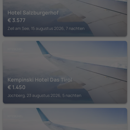
Hotel Salzburgerhof
€
3.577
Zell am See, 15 augustus 2026, 7 nachten
KITZBÜHEL
Kempinski Hotel Das Tirol
€
1.450
Jochberg, 23 augustus 2026, 5 nachten
KITZBÜHEL