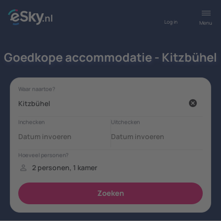
Log in
Menu
Goedkope accommodatie - Kitzbühel