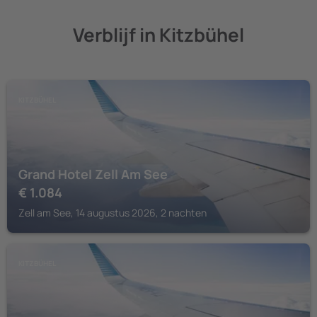
Verblijf in Kitzbühel
KITZBÜHEL
Grand Hotel Zell Am See
€
1.084
Zell am See, 14 augustus 2026, 2 nachten
KITZBÜHEL