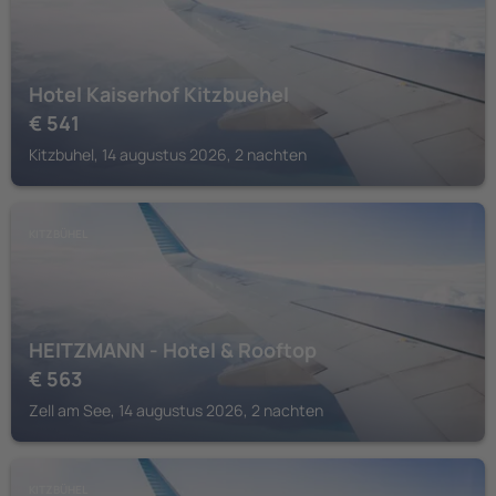
Hotel Kaiserhof Kitzbuehel
€
541
Kitzbuhel, 14 augustus 2026, 2 nachten
KITZBÜHEL
HEITZMANN - Hotel & Rooftop
€
563
Zell am See, 14 augustus 2026, 2 nachten
KITZBÜHEL