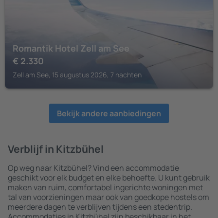
Romantik Hotel Zell am See
€
2.330
Zell am See, 15 augustus 2026, 7 nachten
Bekijk andere aanbiedingen
Verblijf in Kitzbühel
Op weg naar Kitzbühel? Vind een accommodatie
geschikt voor elk budget en elke behoefte. U kunt gebruik
maken van ruim, comfortabel ingerichte woningen met
tal van voorzieningen maar ook van goedkope hostels om
meerdere dagen te verblijven tijdens een stedentrip.
Accommodaties in Kitzbühel zijn beschikbaar in het