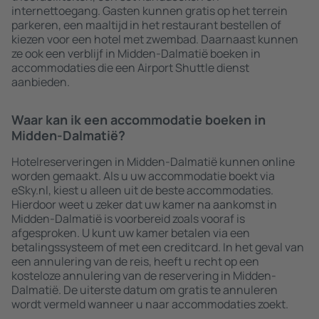
internettoegang. Gasten kunnen gratis op het terrein
parkeren, een maaltijd in het restaurant bestellen of
kiezen voor een hotel met zwembad. Daarnaast kunnen
ze ook een verblijf in Midden-Dalmatië boeken in
accommodaties die een Airport Shuttle dienst
aanbieden.
Waar kan ik een accommodatie boeken in
Midden-Dalmatië?
Hotelreserveringen in Midden-Dalmatië kunnen online
worden gemaakt. Als u uw accommodatie boekt via
eSky.nl, kiest u alleen uit de beste accommodaties.
Hierdoor weet u zeker dat uw kamer na aankomst in
Midden-Dalmatië is voorbereid zoals vooraf is
afgesproken. U kunt uw kamer betalen via een
betalingssysteem of met een creditcard. In het geval van
een annulering van de reis, heeft u recht op een
kosteloze annulering van de reservering in Midden-
Dalmatië. De uiterste datum om gratis te annuleren
wordt vermeld wanneer u naar accommodaties zoekt.