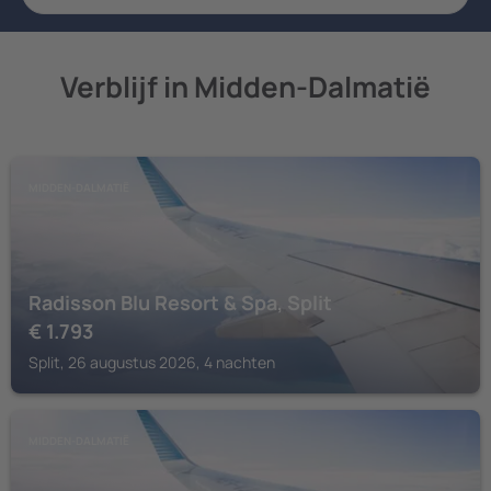
Verblijf in Midden-Dalmatië
MIDDEN-DALMATIË
Radisson Blu Resort & Spa, Split
€
1.793
Split, 26 augustus 2026, 4 nachten
MIDDEN-DALMATIË