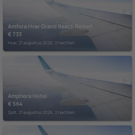
Amfora Hvar Grand Beach Resort
€
733
Hvar, 21 augustus 2026, 2 nachten
MIDDEN-DALMATIË
Amphora Hotel
€
564
Split, 21 augustus 2026, 2 nachten
MIDDEN-DALMATIË