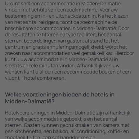
U kunt snel een accommodatie in Midden-Dalmatië
vinden met behulp van een zoekmachine. Voer uw
bestemming en in- en uitcheckdatum in. Na het kiezen
van het aantal reizigers, toont de zoekmachine de
beschikbare accommodaties in Midden-Dalmatië. Door
de resultaten te filteren op type faciliteit, het aantal
sterren, beoordelingen van gasten, afstand tot het
centrum en gratis annuleringsmogelijkheid, wordt het
zoeken naar accommodaties veel gemakkelijker. Hierdoor
kunt u uw accommodatie in Midden-Dalmatië al in
slechts enkele minuten vinden. Afhankelijk van uw
wensen kunt u alleen een accommodatie boeken of een
vlucht + hotel combineren.
Welke voorzieningen bieden de hotels in
Midden-Dalmatië?
Hotelvoorzieningen in Midden-Dalmatië zijn afhankelijk
van welke accommodatie geboekt is en het aantal
sterren. Gasten kunnen gebruikmaken van kamers met
een kitchenette, een balkon, airconditioning, koffie- en
theefaciliteiten, een set handdoeken en