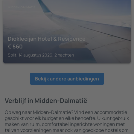
MIDDEN-DALMATIË
Dioklecijan Hotel & Residence
€
560
Split, 14 augustus 2026, 2 nachten
Bekijk andere aanbiedingen
Verblijf in Midden-Dalmatië
Op weg naar Midden-Dalmatië? Vind een accommodatie
geschikt voor elk budget en elke behoefte. U kunt gebruik
maken van ruim, comfortabel ingerichte woningen met
tal van voorzieningen maar ook van goedkope hostels om