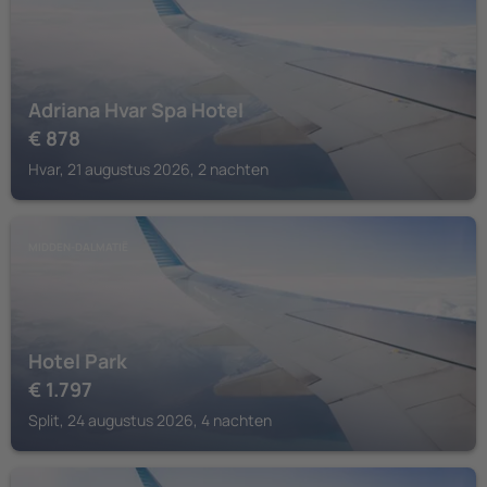
Adriana Hvar Spa Hotel
€
878
Hvar, 21 augustus 2026, 2 nachten
MIDDEN-DALMATIË
Hotel Park
€
1.797
Split, 24 augustus 2026, 4 nachten