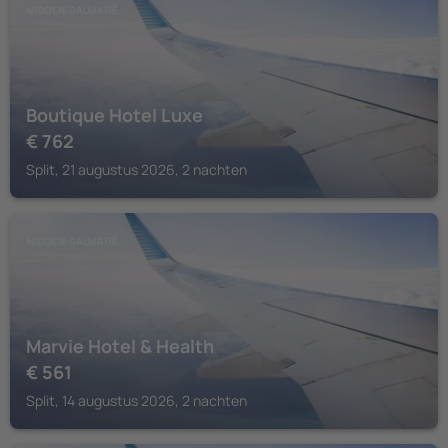
MIDDEN-DALMATIË
Boutique Hotel Luxe
€
762
Split, 21 augustus 2026, 2 nachten
MIDDEN-DALMATIË
Marvie Hotel & Health
€
561
Split, 14 augustus 2026, 2 nachten