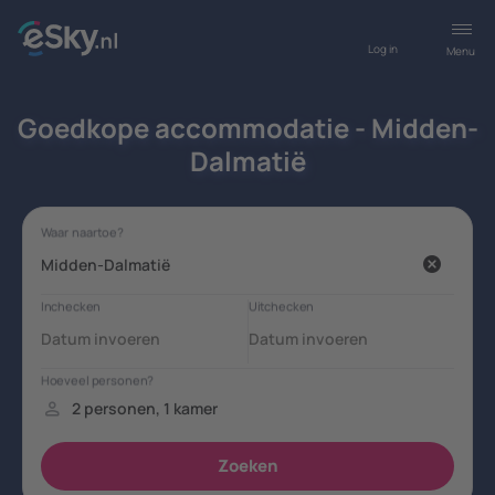
Log in
Menu
Goedkope accommodatie - Midden-
Dalmatië