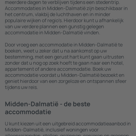
meerdere dagen te verblijven tijdens een stedentrip.
Accommodaties in Midden-Dalmatië zijn beschikbaar in
het centrum, vlakbij de luchthaven en in minder
populaire wijken of regio's. Hierdoor kunt u afhankelijk
van uw verdere plannen een gunstig gelegen
accommodatie in Midden-Dalmatië vinden.
Door vroeg een accommodatie in Midden-Dalmatië te
boeken, weet u zeker dat u na aankomst op uw
bestemming, met een gerust hart kunt gaan uitrusten
zonder dat u nog op zoek hoeft te gaan naar een hotel,
appartement of andere accommodatie. Boek uw
accommodatie voordat u Midden-Dalmatië bezoekt en
geniet hierdoor van een zorgeloze en ontspannen sfeer
tijdens uw reis.
Midden-Dalmatië - de beste
accommodatie
U kunt kiezen uit een uitgebreid accommodatieaanbod in
Midden-Dalmatië, inclusief woningen voor
alleenreizenden, stellen, gezinnen, senioren en groepen.