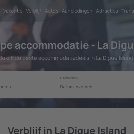
Vakantie
Verblijf
Auto's
Aanbiedingen
Attracties
Trans
pe accommodatie - La Digue
Bekijk de beste accommodatiedeals in La Digue Island
Verblijf in La Digue Island