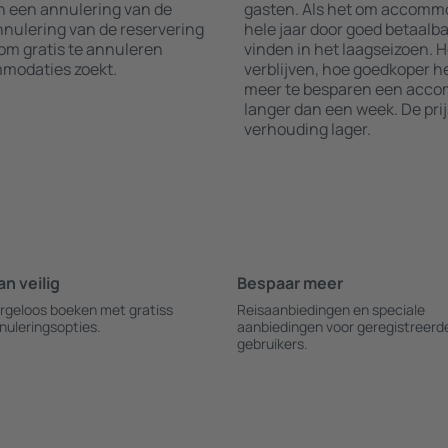
an een annulering van de
gasten. Als het om accommod
annulering van de reservering
hele jaar door goed betaalba
 om gratis te annuleren
vinden in het laagseizoen. 
modaties zoekt.
verblijven, hoe goedkoper he
meer te besparen een accom
langer dan een week. De pri
verhouding lager.
an veilig
Bespaar meer
rgeloos boeken met gratiss
Reisaanbiedingen en speciale
nuleringsopties.
aanbiedingen voor geregistreerd
gebruikers.