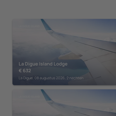
LA DIGUE ISLAND
La Digue Island Lodge
€
632
La Digue, 08 augustus 2026, 2 nachten
LA DIGUE ISLAND