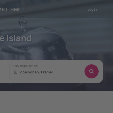
fers
Meer
Log in
 Island
!