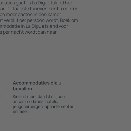
aties gaat, is La Digue Island het
ar. De laagste tarieven kunt u echter
Hoe meer gasten in één kamer
t verblijf per persoon wordt. Boek om
modatie in La Digue Island voor
js per nacht wordt dan naar
Accommodaties die u
bevallen
e
Kies uit meer dan 1,3 miljoen
accommodaties: hotels,
jeugdherbergen, appartementen
en meer.