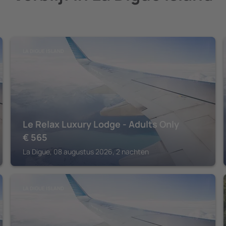
LA DIGUE ISLAND
Le Relax Luxury Lodge - Adults Only
€
565
La Digue, 08 augustus 2026, 2 nachten
LA DIGUE ISLAND