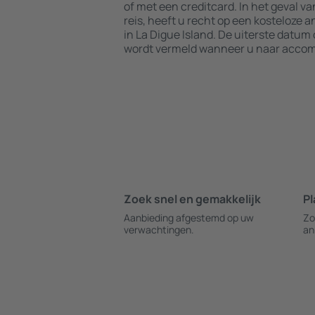
of met een creditcard. In het geval v
reis, heeft u recht op een kosteloze 
in La Digue Island. De uiterste datum
wordt vermeld wanneer u naar accom
Zoek snel en gemakkelijk
Pl
Aanbieding afgestemd op uw
Zo
verwachtingen.
an