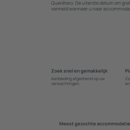
Querétaro. De uiterste datum om grat
vermeld wanneer u naar accommodati
Zoek snel en gemakkelijk
Pl
Aanbieding afgestemd op uw
Zo
verwachtingen.
an
Meest gezochte accommodatie 