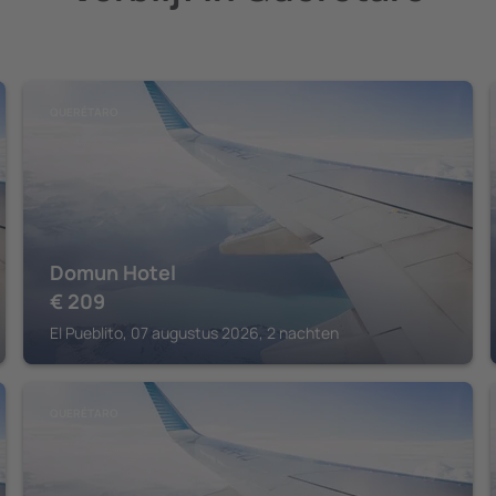
QUERÉTARO
Domun Hotel
€
209
El Pueblito, 07 augustus 2026, 2 nachten
QUERÉTARO