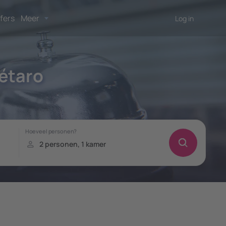
fers
Meer
Log in
étaro