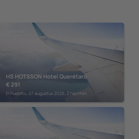
QUERÉTARO
HS HOTSSON Hotel Querétaro
€
291
El Pueblito, 07 augustus 2026, 2 nachten
QUERÉTARO