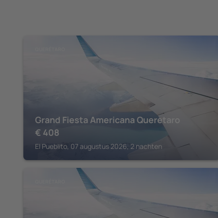
QUERÉTARO
Grand Fiesta Americana Queretaro
€
408
El Pueblito, 07 augustus 2026, 2 nachten
QUERÉTARO