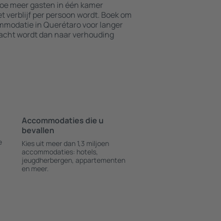
Hoe meer gasten in één kamer
t verblijf per persoon wordt. Boek om
modatie in Querétaro voor langer
nacht wordt dan naar verhouding
Accommodaties die u
bevallen
e
Kies uit meer dan 1,3 miljoen
accommodaties: hotels,
jeugdherbergen, appartementen
en meer.