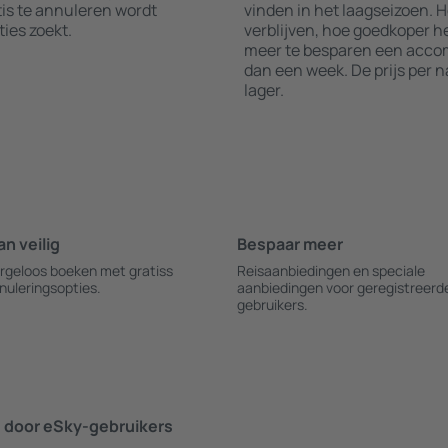
is te annuleren wordt
vinden in het laagseizoen. 
es zoekt.
verblijven, hoe goedkoper he
meer te besparen een accom
dan een week. De prijs per 
lager.
an veilig
Bespaar meer
rgeloos boeken met gratiss
Reisaanbiedingen en speciale
nuleringsopties.
aanbiedingen voor geregistreerd
gebruikers.
door eSky-gebruikers