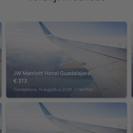
JALISCO
JW Marriott Hotel Guadalajara
€
373
Guadalajara, 14 augustus 2026, 2 nachten
JALISCO