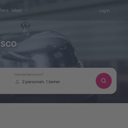
fers
Meer
Log in
isco