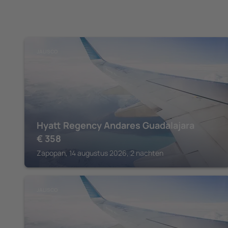
JALISCO
Hyatt Regency Andares Guadalajara
€
358
Zapopan, 14 augustus 2026, 2 nachten
JALISCO