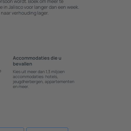
persoon wordt. Boek om meer te
in Jalisco voor langer dan een week.
 naar verhouding lager.
Accommodaties die u
bevallen
e
Kies uit meer dan 1,3 miljoen
accommodaties: hotels,
jeugdherbergen, appartementen
en meer.