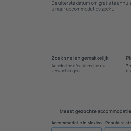
De uiterste datum om gratis te annu
u naar accommodaties zoekt.
Zoek snel en gemakkelijk
Pl
Aanbieding afgestemd op uw
Zo
verwachtingen.
an
Meest gezochte accommodatie 
Accommodatie in Mexico - Populaire st