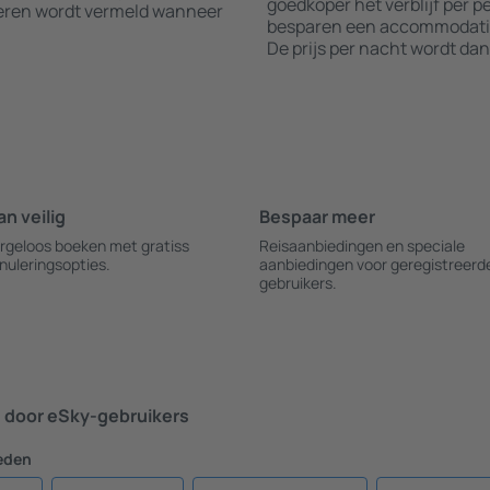
goedkoper het verblijf per 
leren wordt vermeld wanneer
besparen een accommodatie 
De prijs per nacht wordt dan
an veilig
Bespaar meer
rgeloos boeken met gratiss
Reisaanbiedingen en speciale
nuleringsopties.
aanbiedingen voor geregistreerd
gebruikers.
door eSky-gebruikers
eden