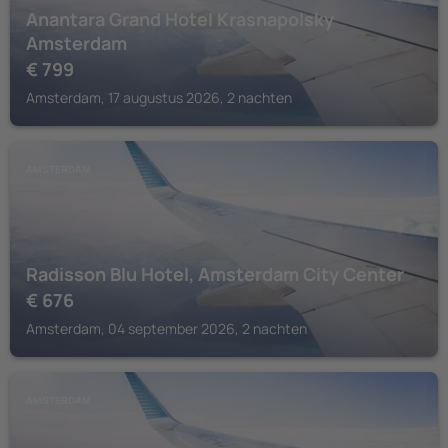
Anantara Grand Hotel Krasnapolsky
Amsterdam
€
799
Amsterdam, 17 augustus 2026, 2 nachten
AMSTERDAM
Radisson Blu Hotel, Amsterdam City Center
€
676
Amsterdam, 04 september 2026, 2 nachten
AMSTERDAM