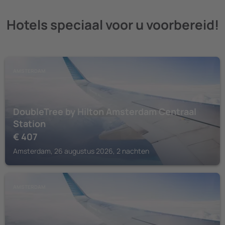
Hotels speciaal voor u voorbereid!
AMSTERDAM
DoubleTree by Hilton Amsterdam Centraal
Station
€
407
Amsterdam, 26 augustus 2026, 2 nachten
AMSTERDAM