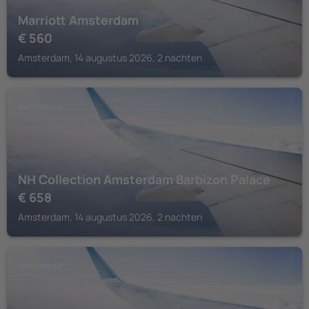
Marriott Amsterdam
€
560
Amsterdam, 14 augustus 2026, 2 nachten
AMSTERDAM
NH Collection Amsterdam Barbizon Palace
€
658
Amsterdam, 14 augustus 2026, 2 nachten
AMSTERDAM