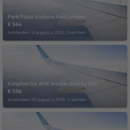
Park Plaza Victoria Amsterdam
€
664
Amsterdam, 14 augustus 2026, 2 nachten
AMSTERDAM
Kimpton De Witt Amsterdam by IHG
€
596
Amsterdam, 26 augustus 2026, 2 nachten
AMSTERDAM