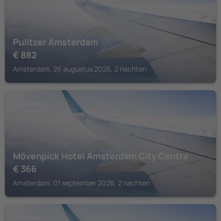
Pulitzer Amsterdam
€
882
Amsterdam, 26 augustus 2026, 2 nachten
AMSTERDAM
Mövenpick Hotel Amsterdam City Centre
€
366
Amsterdam, 01 september 2026, 2 nachten
AMSTERDAM