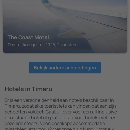
The Coast Motel
Timaru, 14 augustus 2026, 2 nachten
Bekijk andere aanbiedingen
Hotels in Timaru
Er is een verscheidenheid aan hotels beschikbaar in
Timaru, zodat elke toerist iets kan vinden dat aan zijn
behoeften voldoet. Gaat u liever voor een all inclusive
hoogstaand hotel of gaat u liever voor hotels met een
gezellige sfeer? Is een goedkope accommodatie
misschien iets voor u? Met onze hulp kunt u voor elk