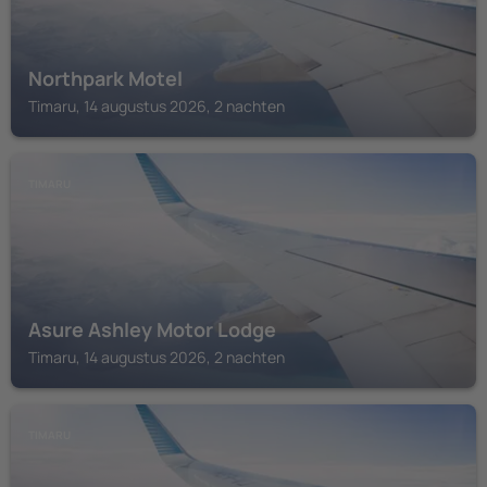
Northpark Motel
Timaru, 14 augustus 2026, 2 nachten
TIMARU
Asure Ashley Motor Lodge
Timaru, 14 augustus 2026, 2 nachten
TIMARU