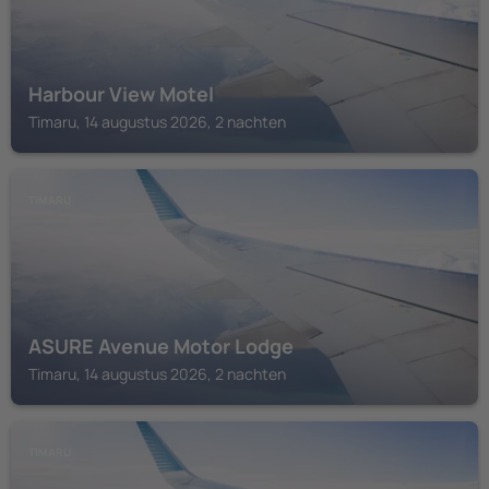
Harbour View Motel
Timaru, 14 augustus 2026, 2 nachten
TIMARU
ASURE Avenue Motor Lodge
Timaru, 14 augustus 2026, 2 nachten
TIMARU