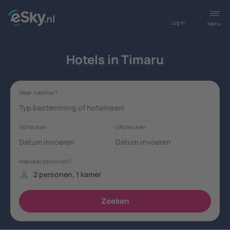
Log in
Menu
Hotels in Timaru