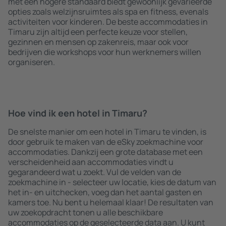
met een hogere standaard biedt gewoonlijk gevarieerde
opties zoals welzijnsruimtes als spa en fitness, evenals
activiteiten voor kinderen. De beste accommodaties in
Timaru zijn altijd een perfecte keuze voor stellen,
gezinnen en mensen op zakenreis, maar ook voor
bedrijven die workshops voor hun werknemers willen
organiseren.
Hoe vind ik een hotel in Timaru?
De snelste manier om een hotel in Timaru te vinden, is
door gebruik te maken van de eSky zoekmachine voor
accommodaties. Dankzij een grote database met een
verscheidenheid aan accommodaties vindt u
gegarandeerd wat u zoekt. Vul de velden van de
zoekmachine in - selecteer uw locatie, kies de datum van
het in- en uitchecken, voeg dan het aantal gasten en
kamers toe. Nu bent u helemaal klaar! De resultaten van
uw zoekopdracht tonen u alle beschikbare
accommodaties op de geselecteerde data aan. U kunt