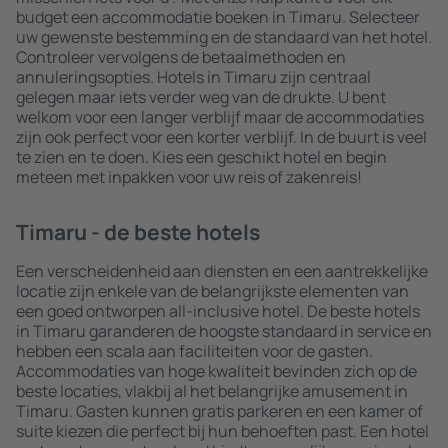
budget een accommodatie boeken in Timaru. Selecteer
uw gewenste bestemming en de standaard van het hotel.
Controleer vervolgens de betaalmethoden en
annuleringsopties. Hotels in Timaru zijn centraal
gelegen maar iets verder weg van de drukte. U bent
welkom voor een langer verblijf maar de accommodaties
zijn ook perfect voor een korter verblijf. In de buurt is veel
te zien en te doen. Kies een geschikt hotel en begin
meteen met inpakken voor uw reis of zakenreis!
Timaru - de beste hotels
Een verscheidenheid aan diensten en een aantrekkelijke
locatie zijn enkele van de belangrijkste elementen van
een goed ontworpen all-inclusive hotel. De beste hotels
in Timaru garanderen de hoogste standaard in service en
hebben een scala aan faciliteiten voor de gasten.
Accommodaties van hoge kwaliteit bevinden zich op de
beste locaties, vlakbij al het belangrijke amusement in
Timaru. Gasten kunnen gratis parkeren en een kamer of
suite kiezen die perfect bij hun behoeften past. Een hotel