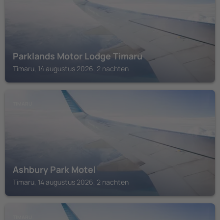
Parklands Motor Lodge Timaru
Timaru, 14 augustus 2026, 2 nachten
TIMARU
Ashbury Park Motel
Timaru, 14 augustus 2026, 2 nachten
TIMARU