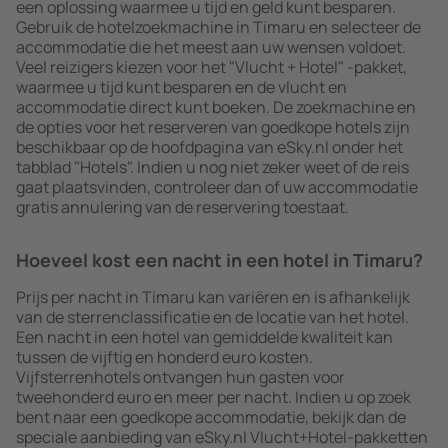
een oplossing waarmee u tijd en geld kunt besparen.
Gebruik de hotelzoekmachine in Timaru en selecteer de
accommodatie die het meest aan uw wensen voldoet.
Veel reizigers kiezen voor het "Vlucht + Hotel" -pakket,
waarmee u tijd kunt besparen en de vlucht en
accommodatie direct kunt boeken. De zoekmachine en
de opties voor het reserveren van goedkope hotels zijn
beschikbaar op de hoofdpagina van eSky.nl onder het
tabblad "Hotels". Indien u nog niet zeker weet of de reis
gaat plaatsvinden, controleer dan of uw accommodatie
gratis annulering van de reservering toestaat.
Hoeveel kost een nacht in een hotel in Timaru?
Prijs per nacht in Timaru kan variëren en is afhankelijk
van de sterrenclassificatie en de locatie van het hotel.
Een nacht in een hotel van gemiddelde kwaliteit kan
tussen de vijftig en honderd euro kosten.
Vijfsterrenhotels ontvangen hun gasten voor
tweehonderd euro en meer per nacht. Indien u op zoek
bent naar een goedkope accommodatie, bekijk dan de
speciale aanbieding van eSky.nl Vlucht+Hotel-pakketten