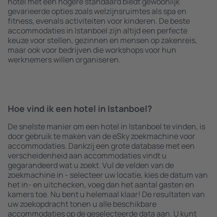
hotel met een hogere standaard biedt gewoonlijk
gevarieerde opties zoals welzijnsruimtes als spa en
fitness, evenals activiteiten voor kinderen. De beste
accommodaties in Istanboel zijn altijd een perfecte
keuze voor stellen, gezinnen en mensen op zakenreis,
maar ook voor bedrijven die workshops voor hun
werknemers willen organiseren.
Hoe vind ik een hotel in Istanboel?
De snelste manier om een hotel in Istanboel te vinden, is
door gebruik te maken van de eSky zoekmachine voor
accommodaties. Dankzij een grote database met een
verscheidenheid aan accommodaties vindt u
gegarandeerd wat u zoekt. Vul de velden van de
zoekmachine in - selecteer uw locatie, kies de datum van
het in- en uitchecken, voeg dan het aantal gasten en
kamers toe. Nu bent u helemaal klaar! De resultaten van
uw zoekopdracht tonen u alle beschikbare
accommodaties op de geselecteerde data aan. U kunt