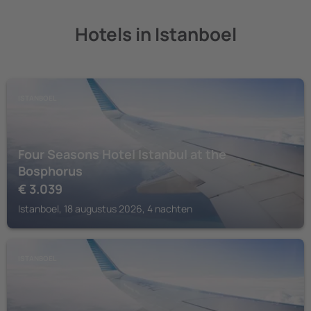
Hotels in Istanboel
ISTANBOEL
Four Seasons Hotel Istanbul at the
Bosphorus
€
3.039
Istanboel, 18 augustus 2026, 4 nachten
ISTANBOEL