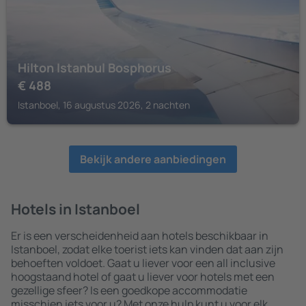
Hilton Istanbul Bosphorus
€
488
Istanboel, 16 augustus 2026, 2 nachten
Bekijk andere aanbiedingen
Hotels in Istanboel
Er is een verscheidenheid aan hotels beschikbaar in
Istanboel, zodat elke toerist iets kan vinden dat aan zijn
behoeften voldoet. Gaat u liever voor een all inclusive
hoogstaand hotel of gaat u liever voor hotels met een
gezellige sfeer? Is een goedkope accommodatie
misschien iets voor u? Met onze hulp kunt u voor elk