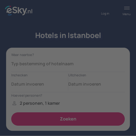
Log in
Menu
Hotels in Istanboel