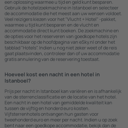
een oplossing waarmee u tijd en geld kunt besparen.
Gebruik de hotelzoekmachine in Istanboel en selecteer
de accommodatie die het meest aan uw wensen voldoet.
Veel reizigers kiezen voor het "Vlucht + Hotel" -pakket,
waarmee u tijd kunt besparen en de vlucht en
accommodatie direct kunt boeken. De zoekmachine en
de opties voor het reserveren van goedkope hotels zijn
beschikbaar op de hoofdpagina van eSky.nl onder het
tabblad "Hotels". Indien u nog niet zeker weet of de reis
gaat plaatsvinden, controleer dan of uw accommodatie
gratis annulering van de reservering toestaat.
Hoeveel kost een nacht in een hotel in
Istanboel?
Prijs per nacht in Istanboel kan variëren en is afhankelijk
van de sterrenclassificatie en de locatie van het hotel.
Een nacht in een hotel van gemiddelde kwaliteit kan
tussen de vijftig en honderd euro kosten.
Vijfsterrenhotels ontvangen hun gasten voor
tweehonderd euro en meer per nacht. Indien u op zoek
bent naar een goedkope accommodatie, bekijk dan de