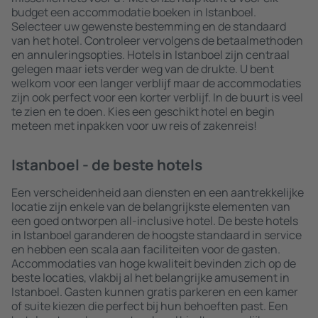
budget een accommodatie boeken in Istanboel.
Selecteer uw gewenste bestemming en de standaard
van het hotel. Controleer vervolgens de betaalmethoden
en annuleringsopties. Hotels in Istanboel zijn centraal
gelegen maar iets verder weg van de drukte. U bent
welkom voor een langer verblijf maar de accommodaties
zijn ook perfect voor een korter verblijf. In de buurt is veel
te zien en te doen. Kies een geschikt hotel en begin
meteen met inpakken voor uw reis of zakenreis!
Istanboel - de beste hotels
Een verscheidenheid aan diensten en een aantrekkelijke
locatie zijn enkele van de belangrijkste elementen van
een goed ontworpen all-inclusive hotel. De beste hotels
in Istanboel garanderen de hoogste standaard in service
en hebben een scala aan faciliteiten voor de gasten.
Accommodaties van hoge kwaliteit bevinden zich op de
beste locaties, vlakbij al het belangrijke amusement in
Istanboel. Gasten kunnen gratis parkeren en een kamer
of suite kiezen die perfect bij hun behoeften past. Een