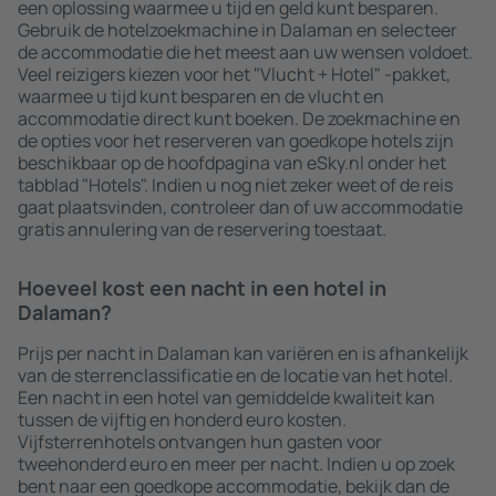
een oplossing waarmee u tijd en geld kunt besparen.
Gebruik de hotelzoekmachine in Dalaman en selecteer
de accommodatie die het meest aan uw wensen voldoet.
Veel reizigers kiezen voor het "Vlucht + Hotel" -pakket,
waarmee u tijd kunt besparen en de vlucht en
accommodatie direct kunt boeken. De zoekmachine en
de opties voor het reserveren van goedkope hotels zijn
beschikbaar op de hoofdpagina van eSky.nl onder het
tabblad "Hotels". Indien u nog niet zeker weet of de reis
gaat plaatsvinden, controleer dan of uw accommodatie
gratis annulering van de reservering toestaat.
Hoeveel kost een nacht in een hotel in
Dalaman?
Prijs per nacht in Dalaman kan variëren en is afhankelijk
van de sterrenclassificatie en de locatie van het hotel.
Een nacht in een hotel van gemiddelde kwaliteit kan
tussen de vijftig en honderd euro kosten.
Vijfsterrenhotels ontvangen hun gasten voor
tweehonderd euro en meer per nacht. Indien u op zoek
bent naar een goedkope accommodatie, bekijk dan de