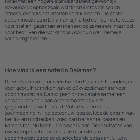
hotel met een hogere standaard biedt gewoonlijk
gevarieerde opties zoals welzijnsruimtes als spa en
fitness, evenals activiteiten voor kinderen. De beste
accommodaties in Dalaman zijn altijd een perfecte keuze
voor stellen, gezinnen en mensen op zakenreis, maar ook
voor bedrijven die workshops voor hun werknemers
willen organiseren.
Hoe vind ik een hotel in Dalaman?
De snelste manier om een hotel in Dalaman te vinden, is
door gebruik te maken van de eSky zoekmachine voor
accommodaties. Dankzij een grote database met een
verscheidenheid aan accommodaties vindt u
gegarandeerd wat u zoekt. Vul de velden van de
zoekmachine in - selecteer uw locatie, kies de datum van
het in- en uitchecken, voeg dan het aantal gasten en
kamers toe. Nu bent u helemaal klaar! De resultaten van
uw zoekopdracht tonen u alle beschikbare
accommodaties op de geselecteerde data aan. U kunt