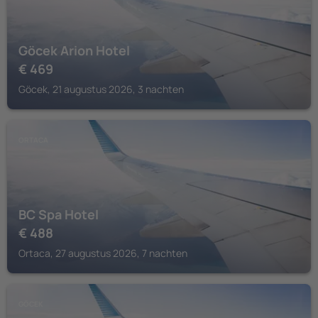
Göcek Arion Hotel
€
469
Göcek, 21 augustus 2026, 3 nachten
ORTACA
BC Spa Hotel
€
488
Ortaca, 27 augustus 2026, 7 nachten
GÖCEK