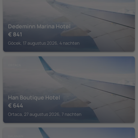
Dedeminn Marina Hotel
€
841
Göcek, 17 augustus 2026, 4 nachten
ORTACA
Han Boutique Hotel
€
644
Ortaca, 27 augustus 2026, 7 nachten
DALAMAN