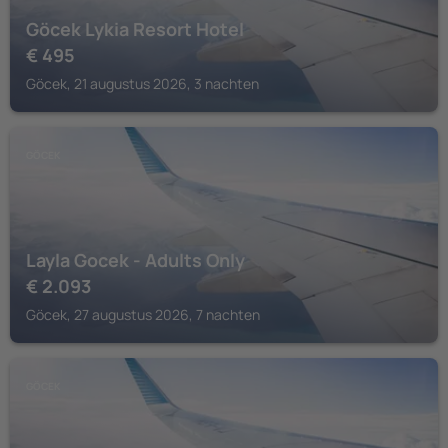
Göcek Lykia Resort Hotel
€
495
Göcek, 21 augustus 2026, 3 nachten
GÖCEK
Layla Gocek - Adults Only
€
2.093
Göcek, 27 augustus 2026, 7 nachten
GÖCEK