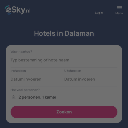
Log in
Menu
Hotels in Dalaman