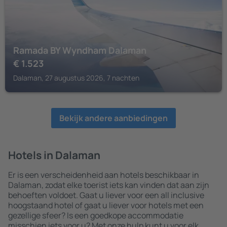
Ramada BY Wyndham Dalaman
€
1.523
Dalaman, 27 augustus 2026, 7 nachten
Bekijk andere aanbiedingen
Hotels in Dalaman
Er is een verscheidenheid aan hotels beschikbaar in
Dalaman, zodat elke toerist iets kan vinden dat aan zijn
behoeften voldoet. Gaat u liever voor een all inclusive
hoogstaand hotel of gaat u liever voor hotels met een
gezellige sfeer? Is een goedkope accommodatie
misschien iets voor u? Met onze hulp kunt u voor elk