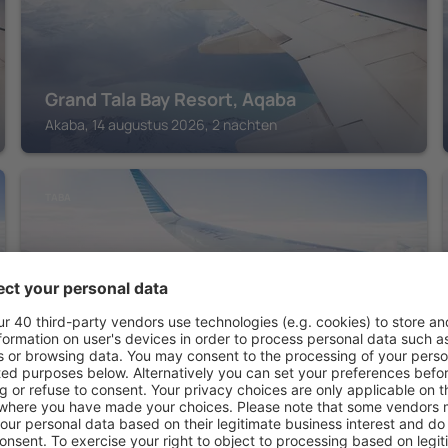
Grand Tala Bay Resort, Aqaba
Akaba, 14 augustus 2026, 2 nachten
TABA
Steigenberger Hotel & Nelson Village
Taba, 14 augustus 2026, 2 nachten