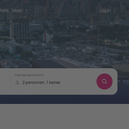
fers
Meer
Log in