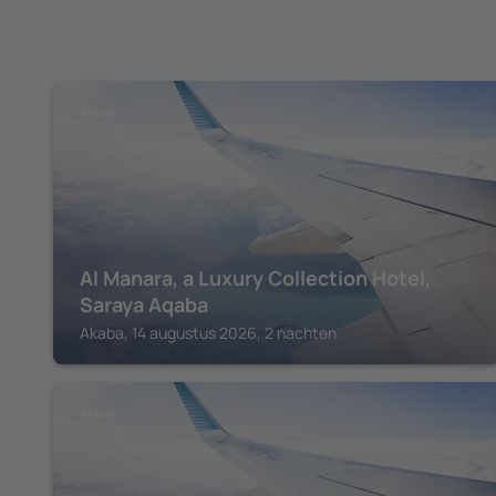
AKABA
Al Manara, a Luxury Collection Hotel,
Saraya Aqaba
Akaba, 14 augustus 2026, 2 nachten
AKABA