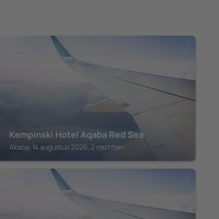
AKABA
Kempinski Hotel Aqaba Red Sea
Akaba, 14 augustus 2026, 2 nachten
AKABA