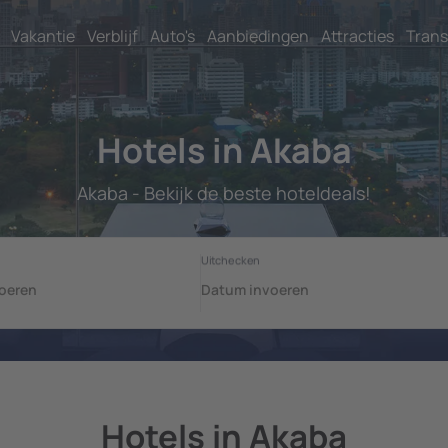
Vakantie
Verblijf
Auto's
Aanbiedingen
Attracties
Trans
Hotels in Akaba
Akaba - Bekijk de beste hoteldeals!
Hotels in Akaba