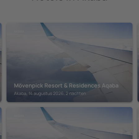
AKABA
Mövenpick Resort & Residences Aqaba
Akaba, 14 augustus 2026, 2 nachten
AKABA