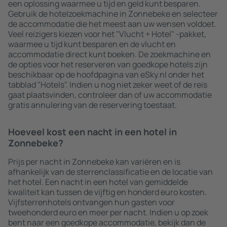
een oplossing waarmee u tijd en geld kunt besparen.
Gebruik de hotelzoekmachine in Zonnebeke en selecteer
de accommodatie die het meest aan uw wensen voldoet.
Veel reizigers kiezen voor het "Vlucht + Hotel" -pakket,
waarmee u tijd kunt besparen en de vlucht en
accommodatie direct kunt boeken. De zoekmachine en
de opties voor het reserveren van goedkope hotels zijn
beschikbaar op de hoofdpagina van eSky.nl onder het
tabblad "Hotels". Indien u nog niet zeker weet of de reis
gaat plaatsvinden, controleer dan of uw accommodatie
gratis annulering van de reservering toestaat.
Hoeveel kost een nacht in een hotel in
Zonnebeke?
Prijs per nacht in Zonnebeke kan variëren en is
afhankelijk van de sterrenclassificatie en de locatie van
het hotel. Een nacht in een hotel van gemiddelde
kwaliteit kan tussen de vijftig en honderd euro kosten.
Vijfsterrenhotels ontvangen hun gasten voor
tweehonderd euro en meer per nacht. Indien u op zoek
bent naar een goedkope accommodatie, bekijk dan de