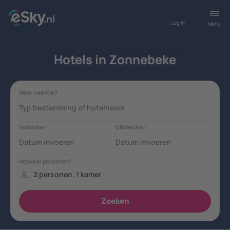
Log in
Menu
Hotels in Zonnebeke