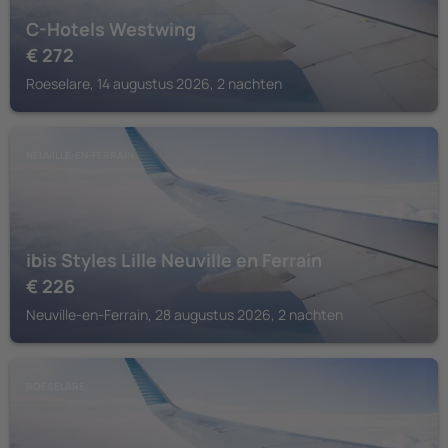
C-Hotels Westwing
€
272
Roeselare, 14 augustus 2026, 2 nachten
NEUVILLE-EN-FERRAIN
ibis Styles Lille Neuville en Ferrain
€
226
Neuville-en-Ferrain, 28 augustus 2026, 2 nachten
ROESELARE