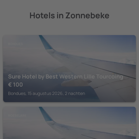
Hotels in Zonnebeke
BONDUES
Sure Hotel by Best Western Lille Tourcoing
€
100
Bondues, 15 augustus 2026, 2 nachten
ROESELARE