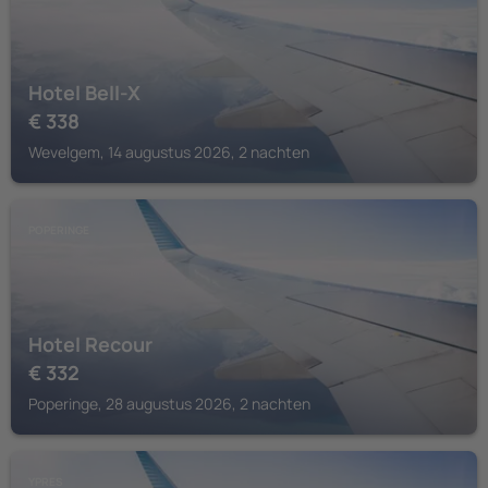
Hotel Bell-X
€
338
Wevelgem, 14 augustus 2026, 2 nachten
POPERINGE
Hotel Recour
€
332
Poperinge, 28 augustus 2026, 2 nachten
YPRES