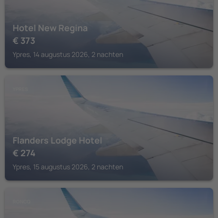
Hotel New Regina
€
373
Ypres, 14 augustus 2026, 2 nachten
YPRES
Flanders Lodge Hotel
€
274
Ypres, 15 augustus 2026, 2 nachten
RONCQ