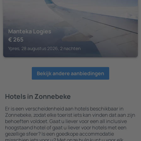
Manteka Logies
€
265
Ypres, 28 augustus 2026, 2 nachten
Bekijk andere aanbiedingen
Hotels in Zonnebeke
Er is een verscheidenheid aan hotels beschikbaar in
Zonnebeke, zodat elke toerist iets kan vinden dat aan zijn
behoeften voldoet. Gaat u liever voor een all inclusive
hoogstaand hotel of gaat u liever voor hotels met een
gezellige sfeer? Is een goedkope accommodatie
misschien iets voor u? Met onze hulp kunt u voor elk