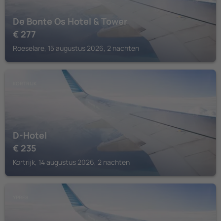
De Bonte Os Hotel & Tower
€
277
Roeselare, 15 augustus 2026, 2 nachten
KORTRIJK
D-Hotel
€
235
Kortrijk, 14 augustus 2026, 2 nachten
YPRES