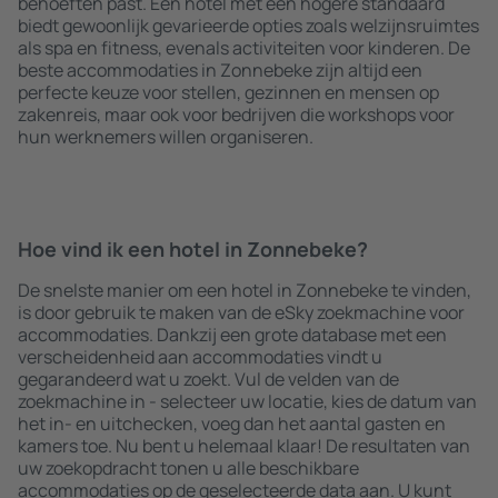
behoeften past. Een hotel met een hogere standaard
biedt gewoonlijk gevarieerde opties zoals welzijnsruimtes
als spa en fitness, evenals activiteiten voor kinderen. De
beste accommodaties in Zonnebeke zijn altijd een
perfecte keuze voor stellen, gezinnen en mensen op
zakenreis, maar ook voor bedrijven die workshops voor
hun werknemers willen organiseren.
Hoe vind ik een hotel in Zonnebeke?
De snelste manier om een hotel in Zonnebeke te vinden,
is door gebruik te maken van de eSky zoekmachine voor
accommodaties. Dankzij een grote database met een
verscheidenheid aan accommodaties vindt u
gegarandeerd wat u zoekt. Vul de velden van de
zoekmachine in - selecteer uw locatie, kies de datum van
het in- en uitchecken, voeg dan het aantal gasten en
kamers toe. Nu bent u helemaal klaar! De resultaten van
uw zoekopdracht tonen u alle beschikbare
accommodaties op de geselecteerde data aan. U kunt