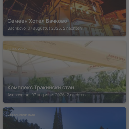
Семеен Хотел Бачково
Bachkovo, 07 augustus 2026, 2 nachten
ASENOVGRAD
Комплекс Тракийски стан
Asenovgrad, 07 augustus 2026, 2 nachten
NARECHENSKI BANI