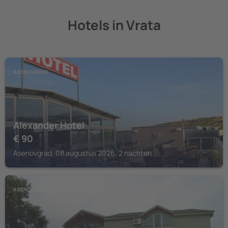
Hotels in Vrata
ASENOVGRAD
Alexander Hotel
€
90
Asenovgrad, 08 augustus 2026, 2 nachten
ASENOVGRAD