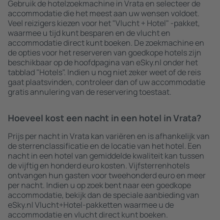
Gebruik de hotelzoekmachine in Vrata en selecteer de
accommodatie die het meest aan uw wensen voldoet.
Veel reizigers kiezen voor het "Vlucht + Hotel" -pakket,
waarmee u tijd kunt besparen en de vlucht en
accommodatie direct kunt boeken. De zoekmachine en
de opties voor het reserveren van goedkope hotels zijn
beschikbaar op de hoofdpagina van eSky.nl onder het
tabblad "Hotels". Indien u nog niet zeker weet of de reis
gaat plaatsvinden, controleer dan of uw accommodatie
gratis annulering van de reservering toestaat.
Hoeveel kost een nacht in een hotel in Vrata?
Prijs per nacht in Vrata kan variëren en is afhankelijk van
de sterrenclassificatie en de locatie van het hotel. Een
nacht in een hotel van gemiddelde kwaliteit kan tussen
de vijftig en honderd euro kosten. Vijfsterrenhotels
ontvangen hun gasten voor tweehonderd euro en meer
per nacht. Indien u op zoek bent naar een goedkope
accommodatie, bekijk dan de speciale aanbieding van
eSky.nl Vlucht+Hotel-pakketten waarmee u de
accommodatie en vlucht direct kunt boeken.