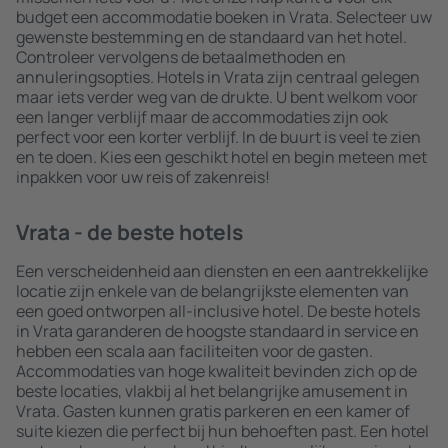
budget een accommodatie boeken in Vrata. Selecteer uw
gewenste bestemming en de standaard van het hotel.
Controleer vervolgens de betaalmethoden en
annuleringsopties. Hotels in Vrata zijn centraal gelegen
maar iets verder weg van de drukte. U bent welkom voor
een langer verblijf maar de accommodaties zijn ook
perfect voor een korter verblijf. In de buurt is veel te zien
en te doen. Kies een geschikt hotel en begin meteen met
inpakken voor uw reis of zakenreis!
Vrata - de beste hotels
Een verscheidenheid aan diensten en een aantrekkelijke
locatie zijn enkele van de belangrijkste elementen van
een goed ontworpen all-inclusive hotel. De beste hotels
in Vrata garanderen de hoogste standaard in service en
hebben een scala aan faciliteiten voor de gasten.
Accommodaties van hoge kwaliteit bevinden zich op de
beste locaties, vlakbij al het belangrijke amusement in
Vrata. Gasten kunnen gratis parkeren en een kamer of
suite kiezen die perfect bij hun behoeften past. Een hotel