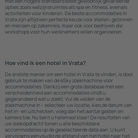
met een hogere standaard biedt gewoonlijk gevarieerde
opties zoals welzijnsruimtes als spa en fitness, evenals
activiteiten voor kinderen. De beste accommodaties in
Vrata zijn altijd een perfecte keuze voor stellen, gezinnen
en mensen op zakenreis, maar ook voor bedrijven die
workshops voor hun werknemers willen organiseren.
Hoe vind ik een hotel in Vrata?
De snelste manier om een hotel in Vrata te vinden, is door
gebruik te maken van de eSky zoekmachine voor
accommodaties. Dankzij een grote database met een
verscheidenheid aan accommodaties vindt u
gegarandeerd wat u zoekt. Vul de velden van de
zoekmachine in - selecteer uw locatie, kies de datum van
het in- en uitchecken, voeg dan het aantal gasten en
kamers toe. Nu bent u helemaal klaar! De resultaten van
uw zoekopdracht tonen u alle beschikbare
accommodaties op de geselecteerde data aan. U kunt
vervolgens eenvoudig de afstand van het hotel naar het