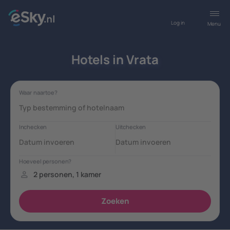
Log in
Menu
Hotels in Vrata