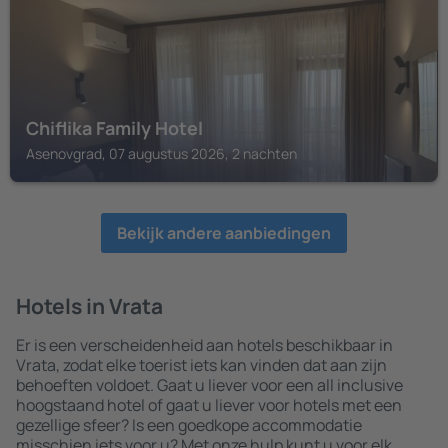
Chiflika Family Hotel
Asenovgrad, 07 augustus 2026, 2 nachten
Bekijk andere aanbiedingen
Hotels in Vrata
Er is een verscheidenheid aan hotels beschikbaar in
Vrata, zodat elke toerist iets kan vinden dat aan zijn
behoeften voldoet. Gaat u liever voor een all inclusive
hoogstaand hotel of gaat u liever voor hotels met een
gezellige sfeer? Is een goedkope accommodatie
misschien iets voor u? Met onze hulp kunt u voor elk