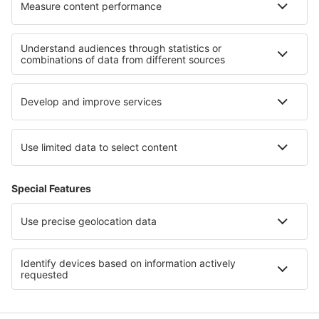
Beste hotels - regio's
Hotels in Banff National Park
Hotels in Prins Edwardeiland
Hotels in Nationaal park Jasper
Hotels in Podhale and Orava
Hotels Bansko province
Hotels in Otztal
Hotels in Playa Blanca
Hotels in Lake Nacimiento