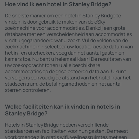
Hoe vind ik een hotel in Stanley Bridge?
De snelste manier om een hotel in Stanley Bridge te
vinden, is door gebruik te maken van de eSky
zoekmachine voor accommodaties. Dankzij een grote
database met een verscheidenheid aan accommodaties
vindt u gegarandeerd wat u zoekt. Vul de velden van de
zoekmachine in - selecteer uw locatie, kies de datum van
het in- en uitchecken, voeg dan het aantal gasten en
kamers toe. Nu bent u helemaal klaar! De resultaten van
uw zoekopdracht tonen u alle beschikbare
accommodaties op de geselecteerde data aan. U kunt
vervolgens eenvoudig de afstand van het hotel naar het
stadscentrum, de betalingsmethoden en het aantal
sterren controleren.
Welke faciliteiten kan ik vinden in hotels in
Stanley Bridge?
Hotels in Stanley Bridge hebben verschillende
standaarden en faciliteiten voor hun gasten. De meest
voorkomende zijn gratis wifi, wellnessruimtes met een