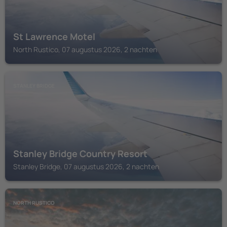
St Lawrence Motel
North Rustico, 07 augustus 2026, 2 nachten
STANLEY BRIDGE
Stanley Bridge Country Resort
Stanley Bridge, 07 augustus 2026, 2 nachten
NORTH RUSTICO