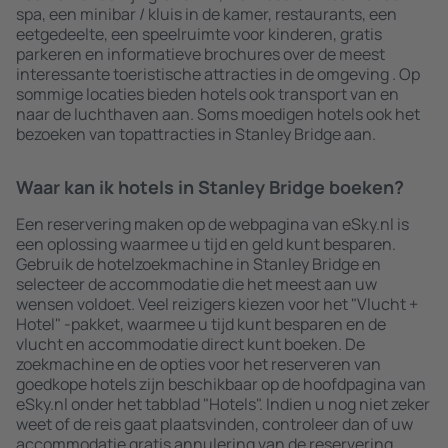
spa, een minibar / kluis in de kamer, restaurants, een
eetgedeelte, een speelruimte voor kinderen, gratis
parkeren en informatieve brochures over de meest
interessante toeristische attracties in de omgeving . Op
sommige locaties bieden hotels ook transport van en
naar de luchthaven aan. Soms moedigen hotels ook het
bezoeken van topattracties in Stanley Bridge aan.
Waar kan ik hotels in Stanley Bridge boeken?
Een reservering maken op de webpagina van eSky.nl is
een oplossing waarmee u tijd en geld kunt besparen.
Gebruik de hotelzoekmachine in Stanley Bridge en
selecteer de accommodatie die het meest aan uw
wensen voldoet. Veel reizigers kiezen voor het "Vlucht +
Hotel" -pakket, waarmee u tijd kunt besparen en de
vlucht en accommodatie direct kunt boeken. De
zoekmachine en de opties voor het reserveren van
goedkope hotels zijn beschikbaar op de hoofdpagina van
eSky.nl onder het tabblad "Hotels". Indien u nog niet zeker
weet of de reis gaat plaatsvinden, controleer dan of uw
accommodatie gratis annulering van de reservering