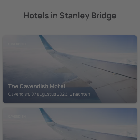
Hotels in Stanley Bridge
CAVENDISH
The Cavendish Motel
Cavendish, 07 augustus 2026, 2 nachten
CAVENDISH