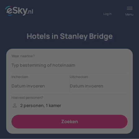
Log in
Menu
Hotels in Stanley Bridge