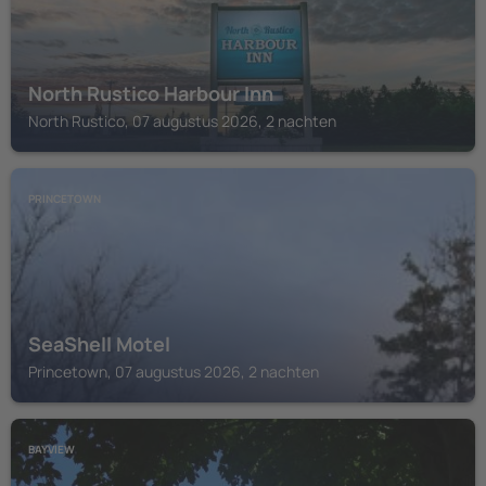
North Rustico Harbour Inn
North Rustico, 07 augustus 2026, 2 nachten
PRINCETOWN
SeaShell Motel
Princetown, 07 augustus 2026, 2 nachten
BAYVIEW