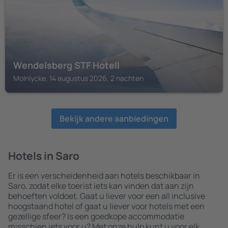
Wendelsberg STF Hotell
Molnlycke, 14 augustus 2026, 2 nachten
Bekijk andere aanbiedingen
Hotels in Saro
Er is een verscheidenheid aan hotels beschikbaar in
Saro, zodat elke toerist iets kan vinden dat aan zijn
behoeften voldoet. Gaat u liever voor een all inclusive
hoogstaand hotel of gaat u liever voor hotels met een
gezellige sfeer? Is een goedkope accommodatie
misschien iets voor u? Met onze hulp kunt u voor elk