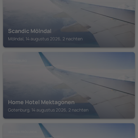
Scandic Mölndal
Mölndal, 14 augustus 2026, 2 nachten
GOTENBURG
Home Hotel Mektagonen
Gotenburg, 14 augustus 2026, 2 nachten
VÄSTRA FRÖLUNDA