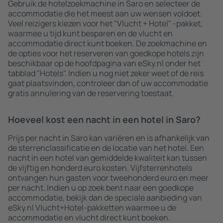
Gebruik de hotelzoekmachine in Saro en selecteer de
accommodatie die het meest aan uw wensen voldoet.
Veel reizigers kiezen voor het "Vlucht + Hotel" -pakket,
waarmee u tijd kunt besparen en de vlucht en
accommodatie direct kunt boeken. De zoekmachine en
de opties voor het reserveren van goedkope hotels zijn
beschikbaar op de hoofdpagina van eSky.nl onder het
tabblad "Hotels". Indien u nog niet zeker weet of de reis
gaat plaatsvinden, controleer dan of uw accommodatie
gratis annulering van de reservering toestaat.
Hoeveel kost een nacht in een hotel in Saro?
Prijs per nacht in Saro kan variëren en is afhankelijk van
de sterrenclassificatie en de locatie van het hotel. Een
nacht in een hotel van gemiddelde kwaliteit kan tussen
de vijftig en honderd euro kosten. Vijfsterrenhotels
ontvangen hun gasten voor tweehonderd euro en meer
per nacht. Indien u op zoek bent naar een goedkope
accommodatie, bekijk dan de speciale aanbieding van
eSky.nl Vlucht+Hotel-pakketten waarmee u de
accommodatie en vlucht direct kunt boeken.