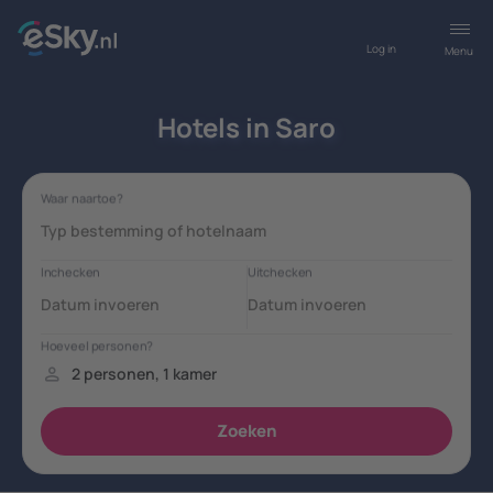
Log in
Menu
Hotels in Saro