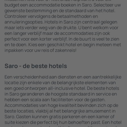
budget een accommodatie boeken in Saro. Selecteer uw
gewenste bestemming en de standaard van het hotel.
Controleer vervolgens de betaalmethoden en
annuleringsopties. Hotels in Saro zijn centraal gelegen
maar iets verder weg van de drukte. U bent welkom voor
een langer verblijf maar de accommodaties zijn ook
perfect voor een korter verblijf. In de buurt is veel te zien
en te doen. Kies een geschikt hotel en begin meteen met
inpakken voor uw reis of zakenreis!
Saro - de beste hotels
Een verscheidenheid aan diensten en een aantrekkelijke
locatie zijn enkele van de belangrijkste elementen van
een goed ontworpen all-inclusive hotel. De beste hotels
in Saro garanderen de hoogste standaard in service en
hebben een scala aan faciliteiten voor de gasten.
Accommodaties van hoge kwaliteit bevinden zich op de
beste locaties, vlakbij al het belangrijke amusement in
Saro. Gasten kunnen gratis parkeren en een kamer of
suite kiezen die perfect bij hun behoeften past. Een hotel