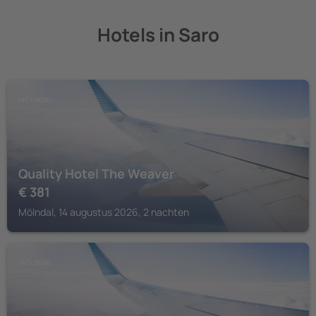
Hotels in Saro
MÖLNDAL
Quality Hotel The Weaver
€
381
Mölndal, 14 augustus 2026, 2 nachten
MÖLNDAL