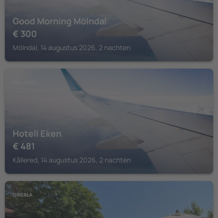
Good Morning Mölndal
€
300
Mölndal, 14 augustus 2026, 2 nachten
KÅLLERED
Hotell Eken
€
481
Kållered, 14 augustus 2026, 2 nachten
ONSALA