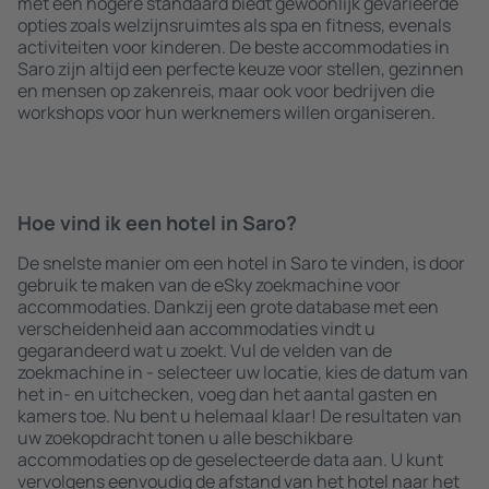
met een hogere standaard biedt gewoonlijk gevarieerde
opties zoals welzijnsruimtes als spa en fitness, evenals
activiteiten voor kinderen. De beste accommodaties in
Saro zijn altijd een perfecte keuze voor stellen, gezinnen
en mensen op zakenreis, maar ook voor bedrijven die
workshops voor hun werknemers willen organiseren.
Hoe vind ik een hotel in Saro?
De snelste manier om een hotel in Saro te vinden, is door
gebruik te maken van de eSky zoekmachine voor
accommodaties. Dankzij een grote database met een
verscheidenheid aan accommodaties vindt u
gegarandeerd wat u zoekt. Vul de velden van de
zoekmachine in - selecteer uw locatie, kies de datum van
het in- en uitchecken, voeg dan het aantal gasten en
kamers toe. Nu bent u helemaal klaar! De resultaten van
uw zoekopdracht tonen u alle beschikbare
accommodaties op de geselecteerde data aan. U kunt
vervolgens eenvoudig de afstand van het hotel naar het