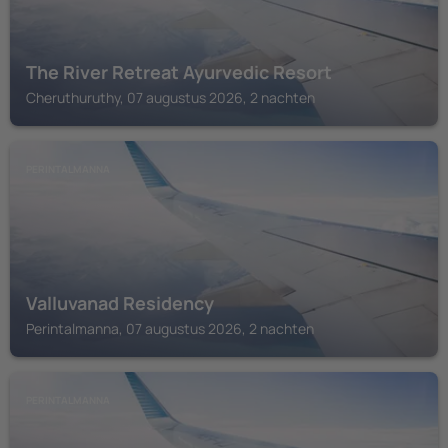
The River Retreat Ayurvedic Resort
Cheruthuruthy, 07 augustus 2026, 2 nachten
PERINTALMANNA
Valluvanad Residency
Perintalmanna, 07 augustus 2026, 2 nachten
PERINTALMANNA