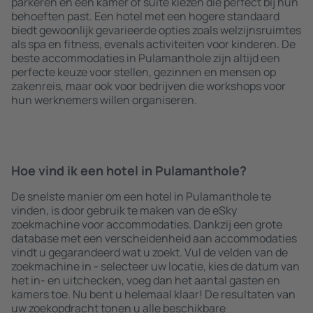
parkeren en een kamer of suite kiezen die perfect bij hun
behoeften past. Een hotel met een hogere standaard
biedt gewoonlijk gevarieerde opties zoals welzijnsruimtes
als spa en fitness, evenals activiteiten voor kinderen. De
beste accommodaties in Pulamanthole zijn altijd een
perfecte keuze voor stellen, gezinnen en mensen op
zakenreis, maar ook voor bedrijven die workshops voor
hun werknemers willen organiseren.
Hoe vind ik een hotel in Pulamanthole?
De snelste manier om een hotel in Pulamanthole te
vinden, is door gebruik te maken van de eSky
zoekmachine voor accommodaties. Dankzij een grote
database met een verscheidenheid aan accommodaties
vindt u gegarandeerd wat u zoekt. Vul de velden van de
zoekmachine in - selecteer uw locatie, kies de datum van
het in- en uitchecken, voeg dan het aantal gasten en
kamers toe. Nu bent u helemaal klaar! De resultaten van
uw zoekopdracht tonen u alle beschikbare