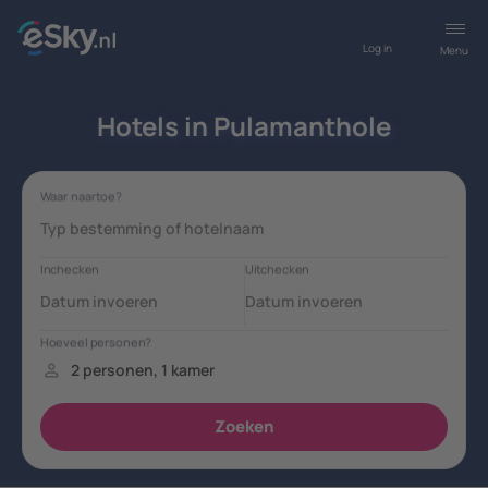
Log in
Menu
Hotels in Pulamanthole