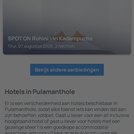
SPOT ON Rohini Inn Kadampuzha
Tirur, 07 augustus 2026, 2 nachten
Bekijk andere aanbiedingen
Hotels in Pulamanthole
Er is een verscheidenheid aan hotels beschikbaar in
Pulamanthole, zodat elke toerist iets kan vinden dat aan
zijn behoeften voldoet. Gaat u liever voor een all inclusive
hoogstaand hotel of gaat u liever voor hotels met een
gezellige sfeer? Is een goedkope accommodatie
misschien iets voor u? Met onze hulp kunt u voor elk