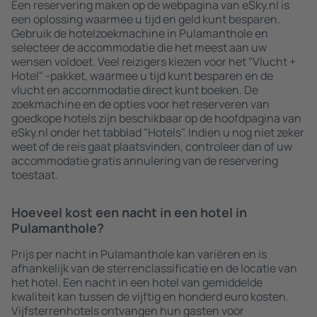
Een reservering maken op de webpagina van eSky.nl is
een oplossing waarmee u tijd en geld kunt besparen.
Gebruik de hotelzoekmachine in Pulamanthole en
selecteer de accommodatie die het meest aan uw
wensen voldoet. Veel reizigers kiezen voor het "Vlucht +
Hotel" -pakket, waarmee u tijd kunt besparen en de
vlucht en accommodatie direct kunt boeken. De
zoekmachine en de opties voor het reserveren van
goedkope hotels zijn beschikbaar op de hoofdpagina van
eSky.nl onder het tabblad "Hotels". Indien u nog niet zeker
weet of de reis gaat plaatsvinden, controleer dan of uw
accommodatie gratis annulering van de reservering
toestaat.
Hoeveel kost een nacht in een hotel in
Pulamanthole?
Prijs per nacht in Pulamanthole kan variëren en is
afhankelijk van de sterrenclassificatie en de locatie van
het hotel. Een nacht in een hotel van gemiddelde
kwaliteit kan tussen de vijftig en honderd euro kosten.
Vijfsterrenhotels ontvangen hun gasten voor