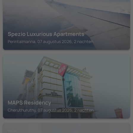
Spezio Luxurious Apartments
Perintalmanna, 07 augustus 2026, 2 nachten
CHERUTHURUTHY
MAPS Residency
Cheruthuruthy, 07 augustus 2026, 2 nachten
TIRUR