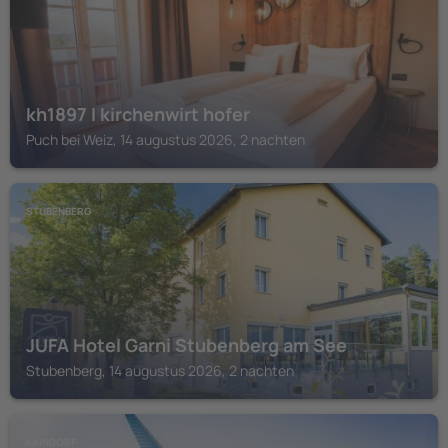
kh1897 I kirchenwirt hofer
Puch bei Weiz, 14 augustus 2026, 2 nachten
STUBENBERG
JUFA Hotel Garni Stubenberg am See
Stubenberg, 14 augustus 2026, 2 nachten
KAINDORF