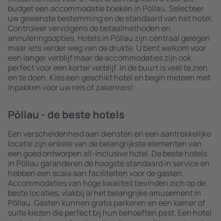
budget een accommodatie boeken in Pöllau. Selecteer
uw gewenste bestemming en de standaard van het hotel.
Controleer vervolgens de betaalmethoden en
annuleringsopties. Hotels in Pöllau zijn centraal gelegen
maar iets verder weg van de drukte. U bent welkom voor
een langer verblijf maar de accommodaties zijn ook
perfect voor een korter verblijf. In de buurt is veel te zien
en te doen. Kies een geschikt hotel en begin meteen met
inpakken voor uw reis of zakenreis!
Pöllau - de beste hotels
Een verscheidenheid aan diensten en een aantrekkelijke
locatie zijn enkele van de belangrijkste elementen van
een goed ontworpen all-inclusive hotel. De beste hotels
in Pöllau garanderen de hoogste standaard in service en
hebben een scala aan faciliteiten voor de gasten.
Accommodaties van hoge kwaliteit bevinden zich op de
beste locaties, vlakbij al het belangrijke amusement in
Pöllau. Gasten kunnen gratis parkeren en een kamer of
suite kiezen die perfect bij hun behoeften past. Een hotel