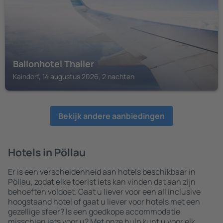
Ballonhotel Thaller
Kaindorf, 14 augustus 2026, 2 nachten
Bekijk andere aanbiedingen
Hotels in Pöllau
Er is een verscheidenheid aan hotels beschikbaar in
Pöllau, zodat elke toerist iets kan vinden dat aan zijn
behoeften voldoet. Gaat u liever voor een all inclusive
hoogstaand hotel of gaat u liever voor hotels met een
gezellige sfeer? Is een goedkope accommodatie
misschien iets voor u? Met onze hulp kunt u voor elk