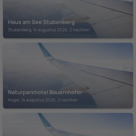
Haus am See Stubenberg
Stubenberg, 14 augustus 2026, 2 nachten
ANGER
Naturparkhotel Bauernhofer
Anger, 14 augustus 2026, 2 nachten
WENIGZELL