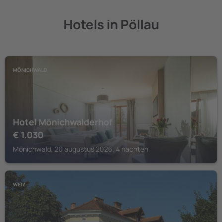
Hotels in Pöllau
MÖNICHWALD
Hotel Mönichwalderhof
€
1.030
Mönichwald, 20 augustus 2026, 4 nachten
WEIZ