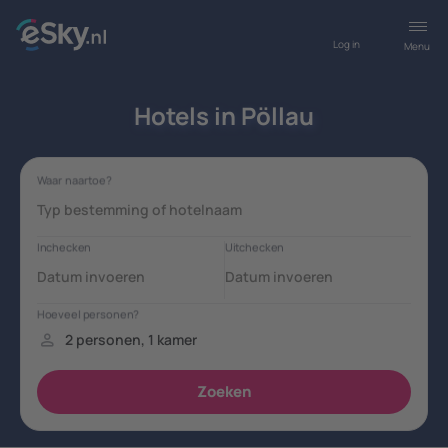
Log in
Menu
Hotels in Pöllau