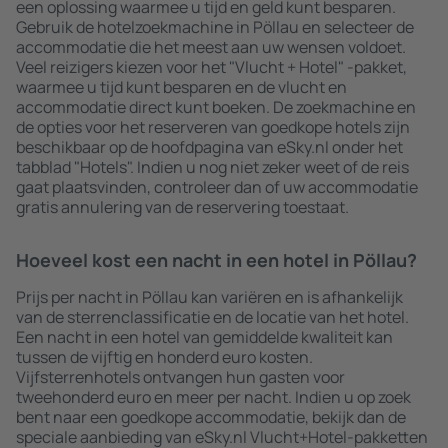
een oplossing waarmee u tijd en geld kunt besparen.
Gebruik de hotelzoekmachine in Pöllau en selecteer de
accommodatie die het meest aan uw wensen voldoet.
Veel reizigers kiezen voor het "Vlucht + Hotel" -pakket,
waarmee u tijd kunt besparen en de vlucht en
accommodatie direct kunt boeken. De zoekmachine en
de opties voor het reserveren van goedkope hotels zijn
beschikbaar op de hoofdpagina van eSky.nl onder het
tabblad "Hotels". Indien u nog niet zeker weet of de reis
gaat plaatsvinden, controleer dan of uw accommodatie
gratis annulering van de reservering toestaat.
Hoeveel kost een nacht in een hotel in Pöllau?
Prijs per nacht in Pöllau kan variëren en is afhankelijk
van de sterrenclassificatie en de locatie van het hotel.
Een nacht in een hotel van gemiddelde kwaliteit kan
tussen de vijftig en honderd euro kosten.
Vijfsterrenhotels ontvangen hun gasten voor
tweehonderd euro en meer per nacht. Indien u op zoek
bent naar een goedkope accommodatie, bekijk dan de
speciale aanbieding van eSky.nl Vlucht+Hotel-pakketten