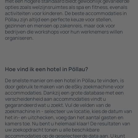
met een hogere standaard biedt gewoonlijk gevarieerde
opties zoals welzijnsruimtes als spa en fitness, evenals
activiteiten voor kinderen. De beste accommodaties in
Pöllau zijn altijd een perfecte keuze voor stellen,
gezinnen en mensen op zakenreis, maar ook voor
bedrijven die workshops voor hun werknemers willen
organiseren.
Hoe vind ik een hotel in Pöllau?
De snelste manier om een hotel in Pöllau te vinden, is
door gebruik te maken van de eSky zoekmachine voor
accommodaties. Dankzij een grote database met een
verscheidenheid aan accommodaties vindt u
gegarandeerd wat u zoekt. Vul de velden van de
zoekmachine in - selecteer uw locatie, kies de datum van
het in- en uitchecken, voeg dan het aantal gasten en
kamers toe. Nu bent u helemaal klaar! De resultaten van
uw zoekopdracht tonen u alle beschikbare
accommodaties op de geselecteerde data aan. U kunt