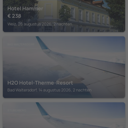
Hotel Hammer
€
238
Weiz, 26 augustus 2026, 2 nachten
BAD WALTERSDORF
H2O Hotel-Therme-Resort
Bad Waltersdorf, 14 augustus 2026, 2 nachten
STUBENBERG