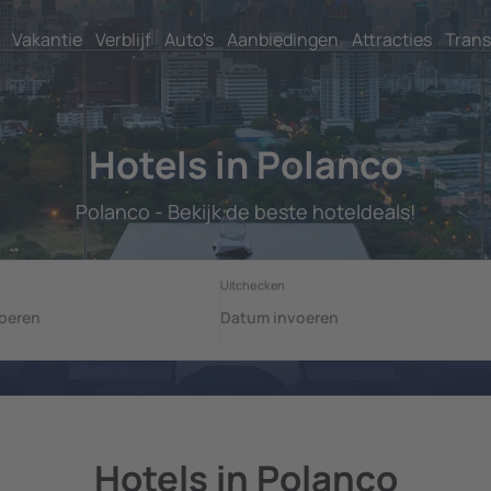
Vakantie
Verblijf
Auto's
Aanbiedingen
Attracties
Trans
Hotels in Polanco
Polanco - Bekijk de beste hoteldeals!
Hotels in Polanco