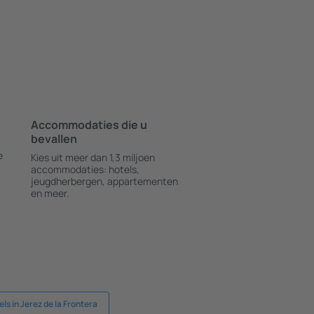
Accommodaties die u
bevallen
e
Kies uit meer dan 1,3 miljoen
accommodaties: hotels,
jeugdherbergen, appartementen
en meer.
ls in Jerez de la Frontera