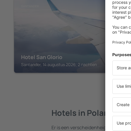
SANTANDER
Hotel San Glorio
Santander, 14 augustus 2026, 2 nachten
Hotels in Polanco
Er is een verscheidenheid aan hotels