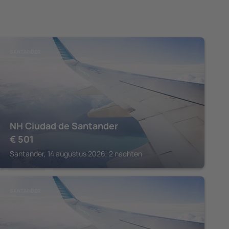
SANTANDER
NH Ciudad de Santander
€
501
Santander, 14 augustus 2026, 2 nachten
SANTANDER