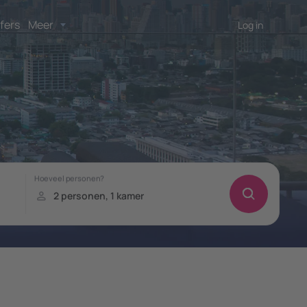
fers
Meer
Log in