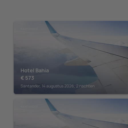
SANTANDER
Hotel Bahia
€
573
Santander, 14 augustus 2026, 2 nachten
SANTANDER