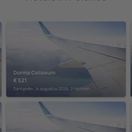
SANTANDER
Dorma Coliseum
€
521
Santander, 14 augustus 2026, 2 nachten
SANTANDER