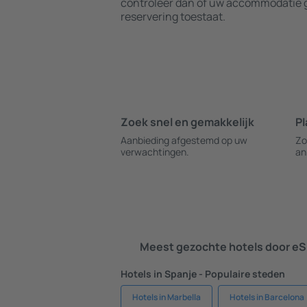
controleer dan of uw accommodatie g
reservering toestaat.
Zoek snel en gemakkelijk
Pl
Aanbieding afgestemd op uw
Zo
verwachtingen.
an
Meest gezochte hotels door eS
Hotels in Spanje - Populaire steden
Hotels in Marbella
Hotels in Barcelona