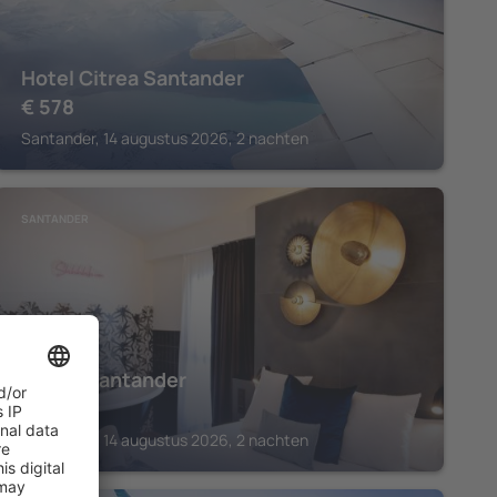
Hotel Citrea Santander
€
578
Santander, 14 augustus 2026, 2 nachten
SANTANDER
Citrea Santander
€
622
Santander, 14 augustus 2026, 2 nachten