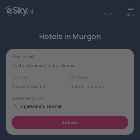
Log in
Menu
Hotels in Murgon