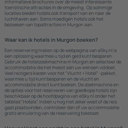
informatieve brochures over de meest interessante
toeristische attracties in de omgeving . Op sommige
locaties bieden hotels ook transport van en naar de
luchthaven aan. Soms moedigen hotels ook het
bezoeken van topattracties in Murgon aan.
Waar kan ik hotels in Murgon boeken?
Een reservering maken op de webpagina van eSky.nl is
een oplossing waarmee u tijd en geld kunt besparen.
Gebruik de hotelzoekmachine in Murgon en selecteer de
accommodatie die het meest aan uw wensen voldoet.
Veel reizigers kiezen voor het "Vlucht + Hotel" -pakket,
waarmee u tijd kunt besparen en de vlucht en
accommodatie direct kunt boeken. De zoekmachine en
de opties voor het reserveren van goedkope hotels zijn
beschikbaar op de hoofdpagina van eSky.nl onder het
tabblad "Hotels". Indien u nog niet zeker weet of de reis
gaat plaatsvinden, controleer dan of uw accommodatie
gratis annulering van de reservering toestaat.