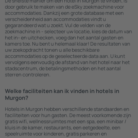
De snelste manier om een hotel in Murgon te vinden, is
door gebruik te maken van de eSky zoekmachine voor
accommodaties. Dankzij een grote database met een
verscheidenheid aan accommodaties vindt u
gegarandeerd wat u zoekt. Vul de velden van de
zoekmachine in - selecteer uw locatie, kies de datum van
het in- en uitchecken, voeg dan het aantal gasten en
kamers toe. Nu bent u helemaal klaar! De resultaten van
uw zoekopdracht tonen u alle beschikbare
accommodaties op de geselecteerde data aan. U kunt
vervolgens eenvoudig de afstand van het hotel naar het
stadscentrum, de betalingsmethoden en het aantal
sterren controleren.
Welke faciliteiten kan ik vinden in hotels in
Murgon?
Hotels in Murgon hebben verschillende standaarden en
faciliteiten voor hun gasten. De meest voorkomende zijn
gratis wifi, wellnessruimtes met een spa, een minibar /
kluis in de kamer, restaurants, een eetgedeelte, een
speelruimte voor kinderen, gratis parkeren en