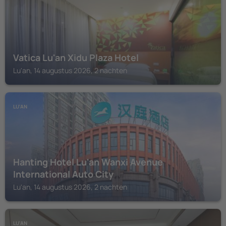
Vatica Lu'an Xidu Plaza Hotel
Lu'an, 14 augustus 2026, 2 nachten
LU'AN
Hanting Hotel Lu'an Wanxi Avenue
International Auto City
Lu'an, 14 augustus 2026, 2 nachten
LU'AN