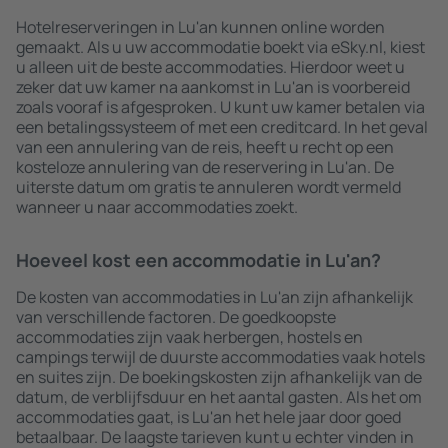
Hotelreserveringen in Lu'an kunnen online worden
gemaakt. Als u uw accommodatie boekt via eSky.nl, kiest
u alleen uit de beste accommodaties. Hierdoor weet u
zeker dat uw kamer na aankomst in Lu'an is voorbereid
zoals vooraf is afgesproken. U kunt uw kamer betalen via
een betalingssysteem of met een creditcard. In het geval
van een annulering van de reis, heeft u recht op een
kosteloze annulering van de reservering in Lu'an. De
uiterste datum om gratis te annuleren wordt vermeld
wanneer u naar accommodaties zoekt.
Hoeveel kost een accommodatie in Lu'an?
De kosten van accommodaties in Lu'an zijn afhankelijk
van verschillende factoren. De goedkoopste
accommodaties zijn vaak herbergen, hostels en
campings terwijl de duurste accommodaties vaak hotels
en suites zijn. De boekingskosten zijn afhankelijk van de
datum, de verblijfsduur en het aantal gasten. Als het om
accommodaties gaat, is Lu'an het hele jaar door goed
betaalbaar. De laagste tarieven kunt u echter vinden in