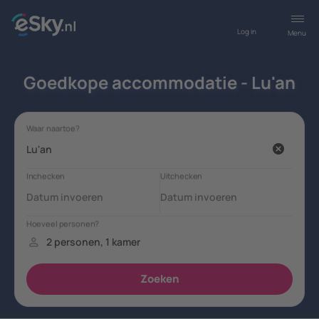
Log in
Menu
Goedkope accommodatie - Lu'an