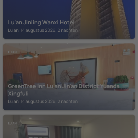
Lu'an Jinling Wanxi Hotel
Lu'an, 14 augustus 2026, 2 nachten
LU'AN
GreenTree Inn Lu'an Jin'an District Yuanda
Xingfuli
Lu'an, 14 augustus 2026, 2 nachten
LU'AN