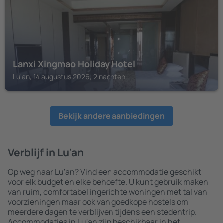
Lanxi Xingmao Holiday Hotel
Lu'an, 14 augustus 2026, 2 nachten
Bekijk andere aanbiedingen
Verblijf in Lu'an
Op weg naar Lu'an? Vind een accommodatie geschikt
voor elk budget en elke behoefte. U kunt gebruik maken
van ruim, comfortabel ingerichte woningen met tal van
voorzieningen maar ook van goedkope hostels om
meerdere dagen te verblijven tijdens een stedentrip.
Accommodaties in Lu'an zijn beschikbaar in het