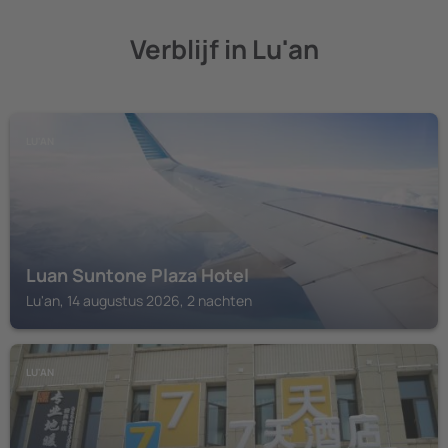
Verblijf in Lu'an
LU'AN
Luan Suntone Plaza Hotel
Lu'an, 14 augustus 2026, 2 nachten
LU'AN