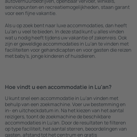
autoverhuurbedrijven, openbaar vervoer, winkels,
servicepunten en recreatiemogelijkheden, staan garant
voor een fijne vakantie.
Als u op zoek bent naar luxe accommodaties, dan heeft
Lu'an u veel te bieden. In deze stad kunt u alles vinden
wat u nodig heeft tijdens uw vakantie of zakenreis. Ook
zijn er geweldige accommodaties in Lu'an te vinden met
faciliteiten voor gehandicapten en voor gasten die reizen
met baby’s, jonge kinderen of huisdieren.
Hoe vindt u een accommodatie in Lu'an?
U kunt snel een accommodatie in Lu'an vinden met
behulp van een zoekmachine. Voer uw bestemming en
in- en uitcheckdatum in. Na het kiezen van het aantal
reizigers, toont de zoekmachine de beschikbare
accommodaties in Lu'an. Door de resultaten te filteren
op type faciliteit, het aantal sterren, beoordelingen van
gasten, afstand tot het centrum en gratis