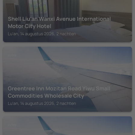
Shell Liu'an Wanxi Avenue International
Motor City Hotel
Lu'an, 14 augustus 2026, 2 nachten
LU'AN
Greentree Inn Mozitan Road Yiwu Small
Commodities Wholesale City
Lu'an, 14 augustus 2026, 2 nachten
LU'AN