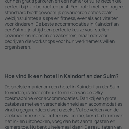
kunnen gratis parkeren en een kamer of suite kiezen die
perfect bij hun behoeften past. Een hotel met een hogere
standaard biedt gewoonlijk gevarieerde opties zoals
welzijnsruimtes als spa en fitness, evenals activiteiten
voor kinderen. De beste accommodaties in Kaindorf an
der Sulm zijn altijd een perfecte keuze voor stellen,
gezinnen en mensen op zakenreis, maar ook voor
bedrijven die workshops voor hun werknemers willen
organiseren.
Hoe vind ik een hotel in Kaindorf an der Sulm?
De snelste manier om een hotel in Kaindorf an der Sulm
te vinden, is door gebruik te maken van de eSky
zoekmachine voor accommodaties. Dankzij een grote
database met een verscheidenheid aan accommodaties
vindt u gegarandeerd wat u zoekt. Vul de velden van de
zoekmachine in - selecteer uw locatie, kies de datum van
het in- en uitchecken, voeg dan het aantal gasten en
kamers toe. Nu bent u helemaal klaar! De resultaten van