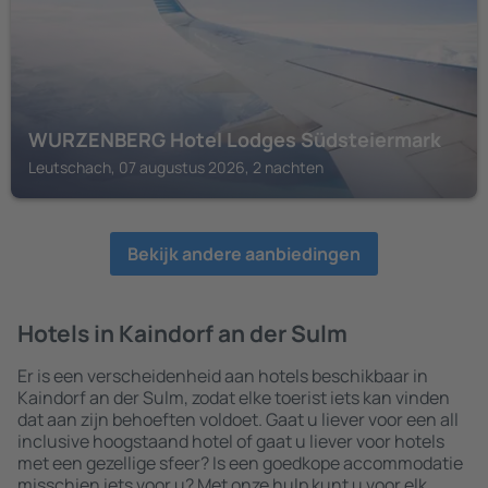
WURZENBERG Hotel Lodges Südsteiermark
Leutschach, 07 augustus 2026, 2 nachten
Bekijk andere aanbiedingen
Hotels in Kaindorf an der Sulm
Er is een verscheidenheid aan hotels beschikbaar in
Kaindorf an der Sulm, zodat elke toerist iets kan vinden
dat aan zijn behoeften voldoet. Gaat u liever voor een all
inclusive hoogstaand hotel of gaat u liever voor hotels
met een gezellige sfeer? Is een goedkope accommodatie
misschien iets voor u? Met onze hulp kunt u voor elk