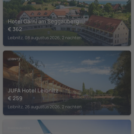
Hotel Garni am Seggauberg
€
362
Leibnitz, 08 augustus 2026, 2 nachten
LEIBNITZ
JUFA Hotel Leibnitz
€
259
Leibnitz, 26 augustus 2026, 2 nachten
EHRENHAUSEN