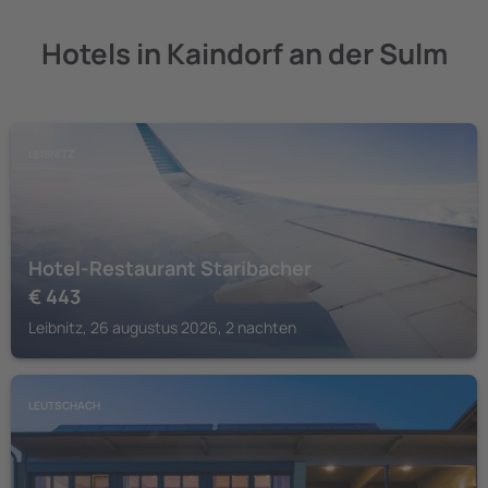
Hotels in Kaindorf an der Sulm
LEIBNITZ
Hotel-Restaurant Staribacher
€
443
Leibnitz, 26 augustus 2026, 2 nachten
LEUTSCHACH