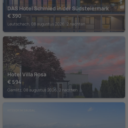
DAS Hotel Schmied in der Südsteiermark
€
390
Leutschach, 08 augustus 2026, 2 nachten
GAMLITZ
Hotel Villa Rosa
€
594
Gamlitz, 08 augustus 2026, 2 nachten
KITZECK IM SAUSAL