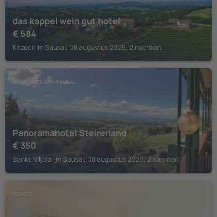
das kappel wein gut hotel
€
584
Kitzeck im Sausal, 08 augustus 2026, 2 nachten
SANKT NIKOLAI IM SAUSAL
Panoramahotel Steirerland
€
350
Sankt Nikolai Im Sausal, 08 augustus 2026, 2 nachten
FERNITZ