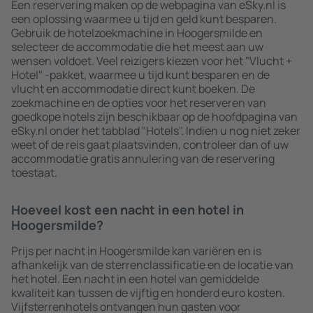
Een reservering maken op de webpagina van eSky.nl is
een oplossing waarmee u tijd en geld kunt besparen.
Gebruik de hotelzoekmachine in Hoogersmilde en
selecteer de accommodatie die het meest aan uw
wensen voldoet. Veel reizigers kiezen voor het "Vlucht +
Hotel" -pakket, waarmee u tijd kunt besparen en de
vlucht en accommodatie direct kunt boeken. De
zoekmachine en de opties voor het reserveren van
goedkope hotels zijn beschikbaar op de hoofdpagina van
eSky.nl onder het tabblad "Hotels". Indien u nog niet zeker
weet of de reis gaat plaatsvinden, controleer dan of uw
accommodatie gratis annulering van de reservering
toestaat.
Hoeveel kost een nacht in een hotel in
Hoogersmilde?
Prijs per nacht in Hoogersmilde kan variëren en is
afhankelijk van de sterrenclassificatie en de locatie van
het hotel. Een nacht in een hotel van gemiddelde
kwaliteit kan tussen de vijftig en honderd euro kosten.
Vijfsterrenhotels ontvangen hun gasten voor