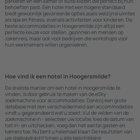
parkeren en een kamer of suite kiezen die perfect bij hun
behoeften past. Een hotel met een hogere standaard
biedt gewoonlijk gevarieerde opties zoals welzijnsruimtes
als spa en fitness, evenals activiteiten voor kinderen. De
beste accommodaties in Hoogersmilde zijn altijd een
perfecte keuze voor stellen, gezinnen en mensen op
zakenreis, maar ook voor bedrijven die workshops voor
hun werknemers willen organiseren.
Hoe vind ik een hotel in Hoogersmilde?
De snelste manier om een hotel in Hoogersmilde te
vinden, is door gebruik te maken van de eSky
zoekmachine voor accommodaties. Dankzij een grote
database met een verscheidenheid aan accommodaties
vindt u gegarandeerd wat u zoekt. Vul de velden van de
zoekmachine in - selecteer uw locatie, kies de datum van
het in- en uitchecken, voeg dan het aantal gasten en
kamers toe. Nu bent u helemaal klaar! De resultaten van
uw zoekopdracht tonen u alle beschikbare