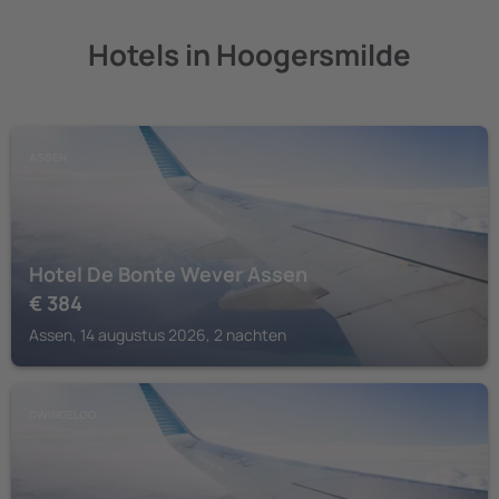
Hotels in Hoogersmilde
ASSEN
Hotel De Bonte Wever Assen
€
384
Assen, 14 augustus 2026, 2 nachten
DWINGELOO