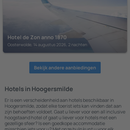
Hotel de Zon anno 1870
Oosterwolde, 14 augustus 2026, 2 nachten
Bekijk andere aanbiedingen
Hotels in Hoogersmilde
Er is een verscheidenheid aan hotels beschikbaar in
Hoogersmilde, zodat elke toerist iets kan vinden dat aan
zijn behoeften voldoet. Gaat u liever voor een all inclusive
hoogstaand hotel of gaat u liever voor hotels met een
gezellige sfeer? Is een goedkope accommodatie
misschien iets voor u? Met onze hulp kunt u voor elk