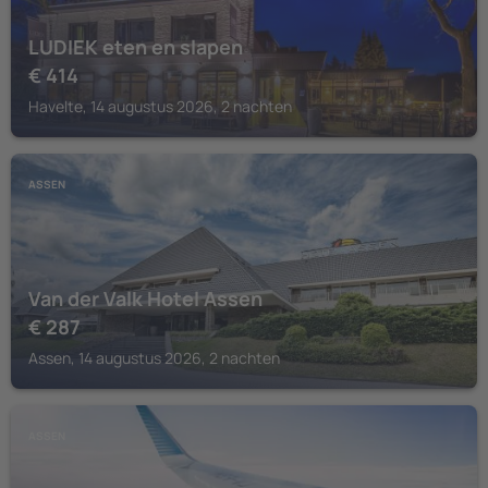
LUDIEK eten en slapen
€
414
Havelte, 14 augustus 2026, 2 nachten
ASSEN
Van der Valk Hotel Assen
€
287
Assen, 14 augustus 2026, 2 nachten
ASSEN