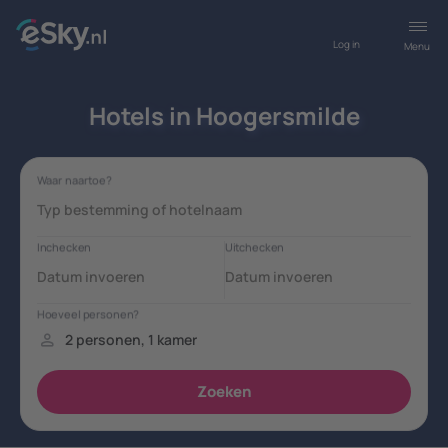
Log in
Menu
Hotels in Hoogersmilde