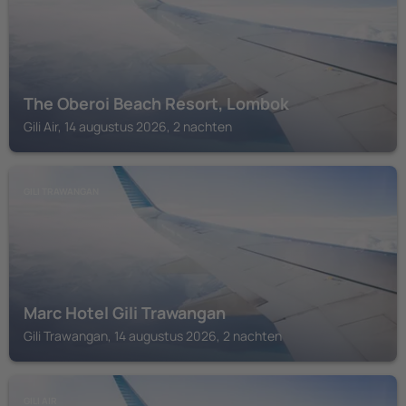
The Oberoi Beach Resort, Lombok
Gili Air, 14 augustus 2026, 2 nachten
GILI TRAWANGAN
Marc Hotel Gili Trawangan
Gili Trawangan, 14 augustus 2026, 2 nachten
GILI AIR