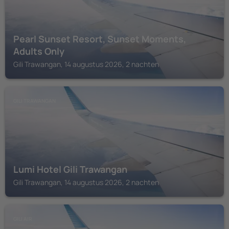
Pearl Sunset Resort, Sunset Moments,
Adults Only
Gili Trawangan, 14 augustus 2026, 2 nachten
GILI TRAWANGAN
Lumi Hotel Gili Trawangan
Gili Trawangan, 14 augustus 2026, 2 nachten
GILI AIR