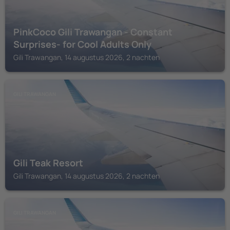
PinkCoco Gili Trawangan - Constant
Surprises- for Cool Adults Only
Gili Trawangan, 14 augustus 2026, 2 nachten
GILI TRAWANGAN
Gili Teak Resort
Gili Trawangan, 14 augustus 2026, 2 nachten
GILI TRAWANGAN