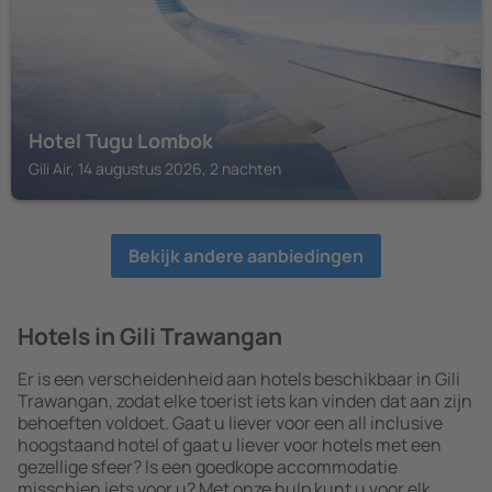
Hotel Tugu Lombok
Gili Air, 14 augustus 2026, 2 nachten
Bekijk andere aanbiedingen
Hotels in Gili Trawangan
Er is een verscheidenheid aan hotels beschikbaar in Gili
Trawangan, zodat elke toerist iets kan vinden dat aan zijn
behoeften voldoet. Gaat u liever voor een all inclusive
hoogstaand hotel of gaat u liever voor hotels met een
gezellige sfeer? Is een goedkope accommodatie
misschien iets voor u? Met onze hulp kunt u voor elk