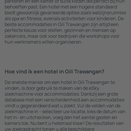
parkeren en een kamer of suite kiezen die perfect bij hun
behoeften past. Een hotel met een hogere standaard
biedt gewoonlijk gevarieerde opties zoals welzijnsruimtes
als spa en fitness, evenals activiteiten voor kinderen. De
beste accommodaties in Gili Trawangan zijn altijd een
perfecte keuze voor stellen, gezinnen en mensen op
zakenreis, maar ook voor bedrijven die workshops voor
hun werknemers willen organiseren.
Hoe vind ik een hotel in Gili Trawangan?
De snelste manier om een hotel in Gili Trawangan te
vinden, is door gebruik te maken van de eSky
zoekmachine voor accommodaties. Dankzij een grote
database met een verscheidenheid aan accommodaties
vindt u gegarandeerd wat u zoekt. Vul de velden van de
zoekmachine in - selecteer uw locatie, kies de datum van
het in- en uitchecken, voeg dan het aantal gasten en
kamers toe. Nu bent u helemaal klaar! De resultaten van
uw zoekopdracht tonen u alle beschikbare