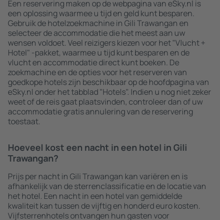
Een reservering maken op de webpagina van eSky.nl is
een oplossing waarmee u tijd en geld kunt besparen.
Gebruik de hotelzoekmachine in Gili Trawangan en
selecteer de accommodatie die het meest aan uw
wensen voldoet. Veel reizigers kiezen voor het "Vlucht +
Hotel" -pakket, waarmee u tijd kunt besparen en de
vlucht en accommodatie direct kunt boeken. De
zoekmachine en de opties voor het reserveren van
goedkope hotels zijn beschikbaar op de hoofdpagina van
eSky.nl onder het tabblad "Hotels". Indien u nog niet zeker
weet of de reis gaat plaatsvinden, controleer dan of uw
accommodatie gratis annulering van de reservering
toestaat.
Hoeveel kost een nacht in een hotel in Gili
Trawangan?
Prijs per nacht in Gili Trawangan kan variëren en is
afhankelijk van de sterrenclassificatie en de locatie van
het hotel. Een nacht in een hotel van gemiddelde
kwaliteit kan tussen de vijftig en honderd euro kosten.
Vijfsterrenhotels ontvangen hun gasten voor