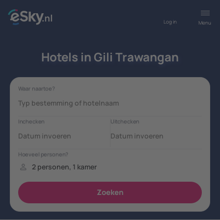
Log in
Menu
Hotels in Gili Trawangan