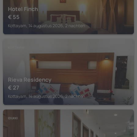
Hotel Finch
€
55
Kottayam, 14 augustus 2026, 2 nachten
KOTTAYAM
Rieva Residency
€
27
Kottayam, 14 augustus 2026, 2 nachten
IDUKKI