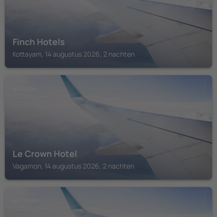
Finch Hotels
Kottayam, 14 augustus 2026, 2 nachten
VAGAMON
Le Crown Hotel
Vagamon, 14 augustus 2026, 2 nachten
KOTTAYAM