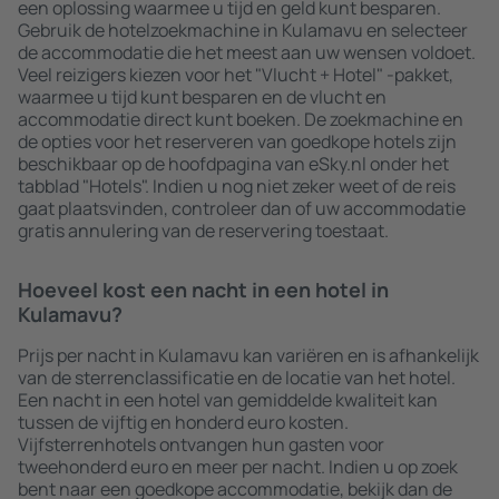
een oplossing waarmee u tijd en geld kunt besparen.
Gebruik de hotelzoekmachine in Kulamavu en selecteer
de accommodatie die het meest aan uw wensen voldoet.
Veel reizigers kiezen voor het "Vlucht + Hotel" -pakket,
waarmee u tijd kunt besparen en de vlucht en
accommodatie direct kunt boeken. De zoekmachine en
de opties voor het reserveren van goedkope hotels zijn
beschikbaar op de hoofdpagina van eSky.nl onder het
tabblad "Hotels". Indien u nog niet zeker weet of de reis
gaat plaatsvinden, controleer dan of uw accommodatie
gratis annulering van de reservering toestaat.
Hoeveel kost een nacht in een hotel in
Kulamavu?
Prijs per nacht in Kulamavu kan variëren en is afhankelijk
van de sterrenclassificatie en de locatie van het hotel.
Een nacht in een hotel van gemiddelde kwaliteit kan
tussen de vijftig en honderd euro kosten.
Vijfsterrenhotels ontvangen hun gasten voor
tweehonderd euro en meer per nacht. Indien u op zoek
bent naar een goedkope accommodatie, bekijk dan de