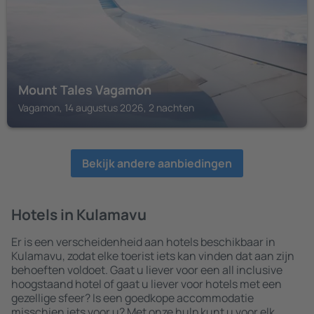
Mount Tales Vagamon
Vagamon, 14 augustus 2026, 2 nachten
Bekijk andere aanbiedingen
Hotels in Kulamavu
Er is een verscheidenheid aan hotels beschikbaar in
Kulamavu, zodat elke toerist iets kan vinden dat aan zijn
behoeften voldoet. Gaat u liever voor een all inclusive
hoogstaand hotel of gaat u liever voor hotels met een
gezellige sfeer? Is een goedkope accommodatie
misschien iets voor u? Met onze hulp kunt u voor elk