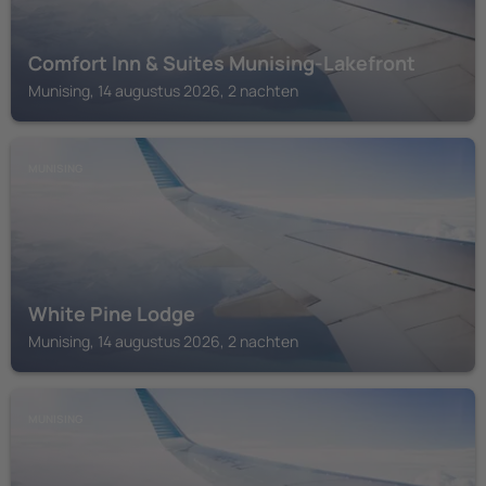
Comfort Inn & Suites Munising-Lakefront
Munising, 14 augustus 2026, 2 nachten
MUNISING
White Pine Lodge
Munising, 14 augustus 2026, 2 nachten
MUNISING