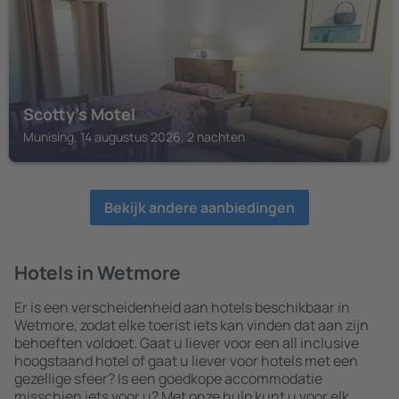
Scotty's Motel
Munising, 14 augustus 2026, 2 nachten
Bekijk andere aanbiedingen
Hotels in Wetmore
Er is een verscheidenheid aan hotels beschikbaar in
Wetmore, zodat elke toerist iets kan vinden dat aan zijn
behoeften voldoet. Gaat u liever voor een all inclusive
hoogstaand hotel of gaat u liever voor hotels met een
gezellige sfeer? Is een goedkope accommodatie
misschien iets voor u? Met onze hulp kunt u voor elk