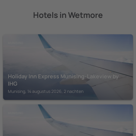
Hotels in Wetmore
MUNISING
Holiday Inn Express Munising-Lakeview by
IHG
Munising, 14 augustus 2026, 2 nachten
MUNISING