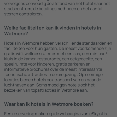
vervolgens eenvoudig de afstand van het hotel naar het
stadscentrum, de betalingsmethoden en het aantal
sterren controleren.
Welke faciliteiten kan ik vinden in hotels in
Wetmore?
Hotels in Wetmore hebben verschillende standaarden en
faciliteiten voor hun gasten. De meest voorkomende zijn
gratis wifi, wellnessruimtes met een spa, een minibar /
kluis in de kamer, restaurants, een eetgedeelte, een
speelruimte voor kinderen, gratis parkeren en
informatieve brochures over de meest interessante
toeristische attracties in de omgeving . Op sommige
locaties bieden hotels ook transport van en naar de
luchthaven aan. Soms moedigen hotels ook het
bezoeken van topattracties in Wetmore aan.
Waar kan ik hotels in Wetmore boeken?
Een reservering maken op de webpagina van eSky.nl is