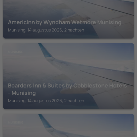
AmericInn by Wyndham Wetmore Munising
Munising, 14 augustus 2026, 2 nachten
MUNISING
Boarders Inn & Suites by Cobblestone Hotels
- Munising
Munising, 14 augustus 2026, 2 nachten
MUNISING