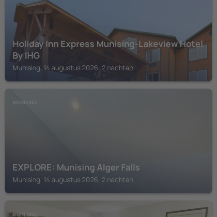
Holiday Inn Express Munising-Lakeview Hotel
By IHG
Munising, 14 augustus 2026, 2 nachten
MUNISING
EXPLORE: Munising Alger Falls
Munising, 14 augustus 2026, 2 nachten
MUNISING