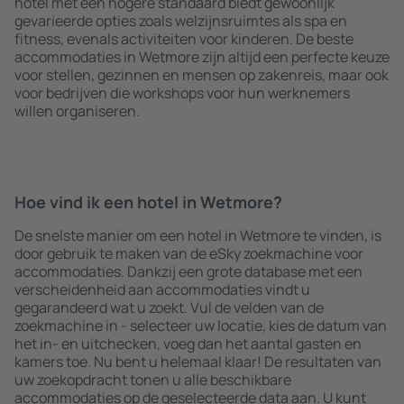
hotel met een hogere standaard biedt gewoonlijk
gevarieerde opties zoals welzijnsruimtes als spa en
fitness, evenals activiteiten voor kinderen. De beste
accommodaties in Wetmore zijn altijd een perfecte keuze
voor stellen, gezinnen en mensen op zakenreis, maar ook
voor bedrijven die workshops voor hun werknemers
willen organiseren.
Hoe vind ik een hotel in Wetmore?
De snelste manier om een hotel in Wetmore te vinden, is
door gebruik te maken van de eSky zoekmachine voor
accommodaties. Dankzij een grote database met een
verscheidenheid aan accommodaties vindt u
gegarandeerd wat u zoekt. Vul de velden van de
zoekmachine in - selecteer uw locatie, kies de datum van
het in- en uitchecken, voeg dan het aantal gasten en
kamers toe. Nu bent u helemaal klaar! De resultaten van
uw zoekopdracht tonen u alle beschikbare
accommodaties op de geselecteerde data aan. U kunt