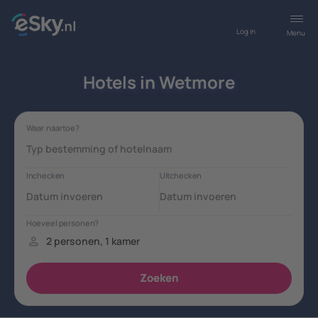
Log in
Menu
Hotels in Wetmore