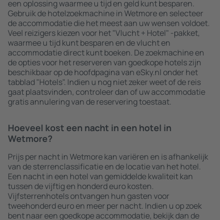
een oplossing waarmee u tijd en geld kunt besparen.
Gebruik de hotelzoekmachine in Wetmore en selecteer
de accommodatie die het meest aan uw wensen voldoet.
Veel reizigers kiezen voor het "Vlucht + Hotel" -pakket,
waarmee u tijd kunt besparen en de vlucht en
accommodatie direct kunt boeken. De zoekmachine en
de opties voor het reserveren van goedkope hotels zijn
beschikbaar op de hoofdpagina van eSky.nl onder het
tabblad "Hotels". Indien u nog niet zeker weet of de reis
gaat plaatsvinden, controleer dan of uw accommodatie
gratis annulering van de reservering toestaat.
Hoeveel kost een nacht in een hotel in
Wetmore?
Prijs per nacht in Wetmore kan variëren en is afhankelijk
van de sterrenclassificatie en de locatie van het hotel.
Een nacht in een hotel van gemiddelde kwaliteit kan
tussen de vijftig en honderd euro kosten.
Vijfsterrenhotels ontvangen hun gasten voor
tweehonderd euro en meer per nacht. Indien u op zoek
bent naar een goedkope accommodatie, bekijk dan de