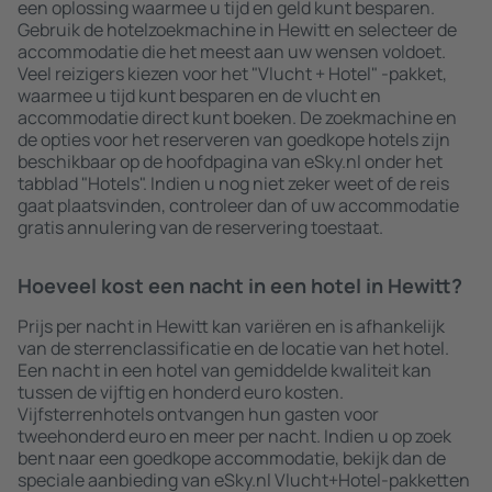
een oplossing waarmee u tijd en geld kunt besparen.
Gebruik de hotelzoekmachine in Hewitt en selecteer de
accommodatie die het meest aan uw wensen voldoet.
Veel reizigers kiezen voor het "Vlucht + Hotel" -pakket,
waarmee u tijd kunt besparen en de vlucht en
accommodatie direct kunt boeken. De zoekmachine en
de opties voor het reserveren van goedkope hotels zijn
beschikbaar op de hoofdpagina van eSky.nl onder het
tabblad "Hotels". Indien u nog niet zeker weet of de reis
gaat plaatsvinden, controleer dan of uw accommodatie
gratis annulering van de reservering toestaat.
Hoeveel kost een nacht in een hotel in Hewitt?
Prijs per nacht in Hewitt kan variëren en is afhankelijk
van de sterrenclassificatie en de locatie van het hotel.
Een nacht in een hotel van gemiddelde kwaliteit kan
tussen de vijftig en honderd euro kosten.
Vijfsterrenhotels ontvangen hun gasten voor
tweehonderd euro en meer per nacht. Indien u op zoek
bent naar een goedkope accommodatie, bekijk dan de
speciale aanbieding van eSky.nl Vlucht+Hotel-pakketten