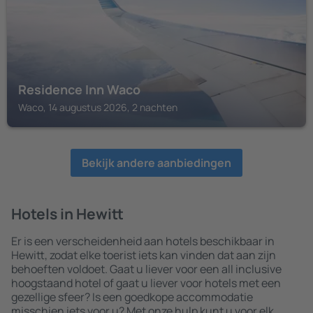
Residence Inn Waco
Waco, 14 augustus 2026, 2 nachten
Bekijk andere aanbiedingen
Hotels in Hewitt
Er is een verscheidenheid aan hotels beschikbaar in
Hewitt, zodat elke toerist iets kan vinden dat aan zijn
behoeften voldoet. Gaat u liever voor een all inclusive
hoogstaand hotel of gaat u liever voor hotels met een
gezellige sfeer? Is een goedkope accommodatie
misschien iets voor u? Met onze hulp kunt u voor elk