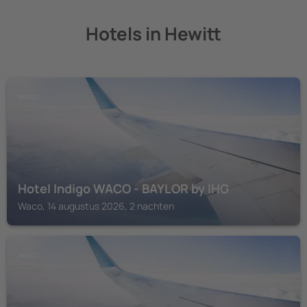
Hotels in Hewitt
WACO
Hotel Indigo WACO - BAYLOR by IHG
Waco, 14 augustus 2026, 2 nachten
WACO