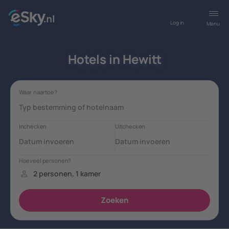
Log in
Menu
Hotels in Hewitt