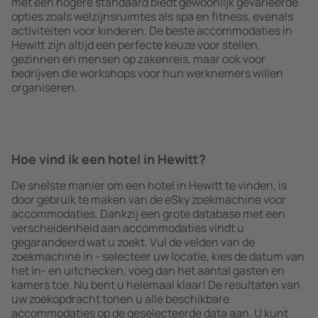
met een hogere standaard biedt gewoonlijk gevarieerde
opties zoals welzijnsruimtes als spa en fitness, evenals
activiteiten voor kinderen. De beste accommodaties in
Hewitt zijn altijd een perfecte keuze voor stellen,
gezinnen en mensen op zakenreis, maar ook voor
bedrijven die workshops voor hun werknemers willen
organiseren.
Hoe vind ik een hotel in Hewitt?
De snelste manier om een hotel in Hewitt te vinden, is
door gebruik te maken van de eSky zoekmachine voor
accommodaties. Dankzij een grote database met een
verscheidenheid aan accommodaties vindt u
gegarandeerd wat u zoekt. Vul de velden van de
zoekmachine in - selecteer uw locatie, kies de datum van
het in- en uitchecken, voeg dan het aantal gasten en
kamers toe. Nu bent u helemaal klaar! De resultaten van
uw zoekopdracht tonen u alle beschikbare
accommodaties op de geselecteerde data aan. U kunt