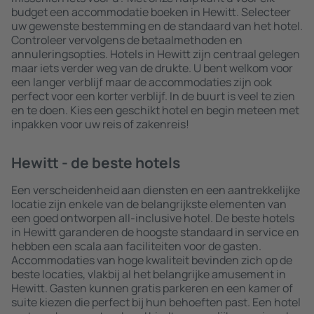
budget een accommodatie boeken in Hewitt. Selecteer
uw gewenste bestemming en de standaard van het hotel.
Controleer vervolgens de betaalmethoden en
annuleringsopties. Hotels in Hewitt zijn centraal gelegen
maar iets verder weg van de drukte. U bent welkom voor
een langer verblijf maar de accommodaties zijn ook
perfect voor een korter verblijf. In de buurt is veel te zien
en te doen. Kies een geschikt hotel en begin meteen met
inpakken voor uw reis of zakenreis!
Hewitt - de beste hotels
Een verscheidenheid aan diensten en een aantrekkelijke
locatie zijn enkele van de belangrijkste elementen van
een goed ontworpen all-inclusive hotel. De beste hotels
in Hewitt garanderen de hoogste standaard in service en
hebben een scala aan faciliteiten voor de gasten.
Accommodaties van hoge kwaliteit bevinden zich op de
beste locaties, vlakbij al het belangrijke amusement in
Hewitt. Gasten kunnen gratis parkeren en een kamer of
suite kiezen die perfect bij hun behoeften past. Een hotel