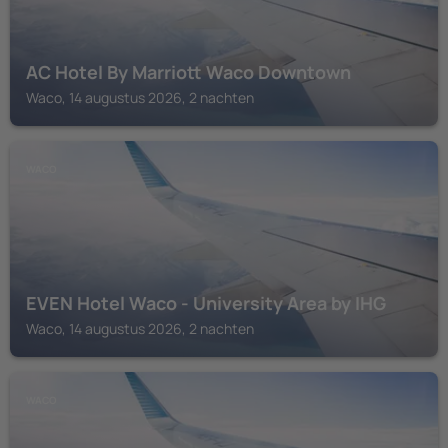
AC Hotel By Marriott Waco Downtown
Waco, 14 augustus 2026, 2 nachten
WACO
EVEN Hotel Waco - University Area by IHG
Waco, 14 augustus 2026, 2 nachten
WACO