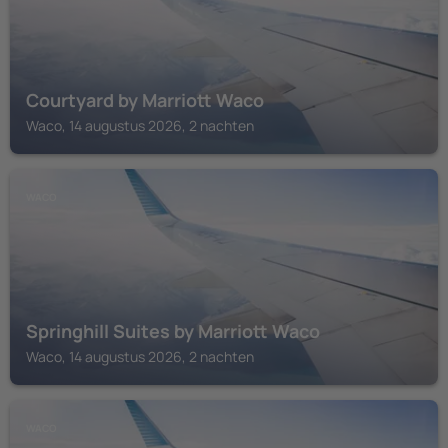
Courtyard by Marriott Waco
Waco, 14 augustus 2026, 2 nachten
WACO
Springhill Suites by Marriott Waco
Waco, 14 augustus 2026, 2 nachten
WACO