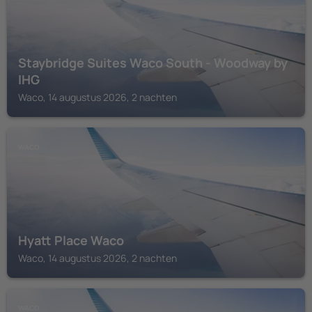
Staybridge Suites Waco South - Woodway by
IHG
Waco, 14 augustus 2026, 2 nachten
WACO
Hyatt Place Waco
Waco, 14 augustus 2026, 2 nachten
WACO