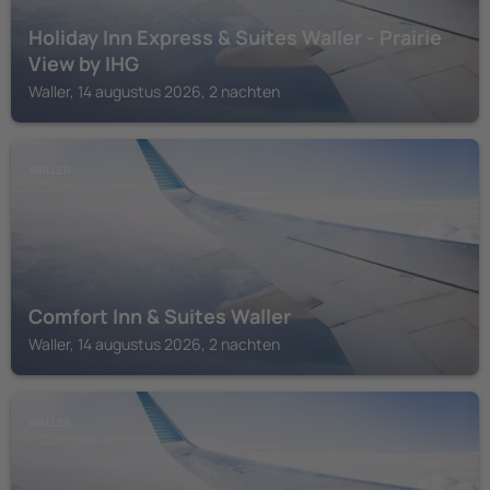
Holiday Inn Express & Suites Waller - Prairie
View by IHG
Waller, 14 augustus 2026, 2 nachten
WALLER
Comfort Inn & Suites Waller
Waller, 14 augustus 2026, 2 nachten
WALLER