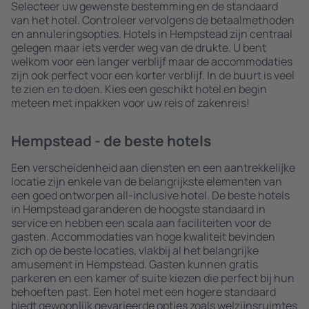
Selecteer uw gewenste bestemming en de standaard
van het hotel. Controleer vervolgens de betaalmethoden
en annuleringsopties. Hotels in Hempstead zijn centraal
gelegen maar iets verder weg van de drukte. U bent
welkom voor een langer verblijf maar de accommodaties
zijn ook perfect voor een korter verblijf. In de buurt is veel
te zien en te doen. Kies een geschikt hotel en begin
meteen met inpakken voor uw reis of zakenreis!
Hempstead - de beste hotels
Een verscheidenheid aan diensten en een aantrekkelijke
locatie zijn enkele van de belangrijkste elementen van
een goed ontworpen all-inclusive hotel. De beste hotels
in Hempstead garanderen de hoogste standaard in
service en hebben een scala aan faciliteiten voor de
gasten. Accommodaties van hoge kwaliteit bevinden
zich op de beste locaties, vlakbij al het belangrijke
amusement in Hempstead. Gasten kunnen gratis
parkeren en een kamer of suite kiezen die perfect bij hun
behoeften past. Een hotel met een hogere standaard
biedt gewoonlijk gevarieerde opties zoals welzijnsruimtes