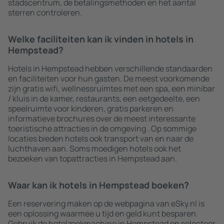
stadscentrum, de betalingsmethoden en het aantal
sterren controleren.
Welke faciliteiten kan ik vinden in hotels in
Hempstead?
Hotels in Hempstead hebben verschillende standaarden
en faciliteiten voor hun gasten. De meest voorkomende
zijn gratis wifi, wellnessruimtes met een spa, een minibar
/ kluis in de kamer, restaurants, een eetgedeelte, een
speelruimte voor kinderen, gratis parkeren en
informatieve brochures over de meest interessante
toeristische attracties in de omgeving . Op sommige
locaties bieden hotels ook transport van en naar de
luchthaven aan. Soms moedigen hotels ook het
bezoeken van topattracties in Hempstead aan.
Waar kan ik hotels in Hempstead boeken?
Een reservering maken op de webpagina van eSky.nl is
een oplossing waarmee u tijd en geld kunt besparen.
Gebruik de hotelzoekmachine in Hempstead en selecteer