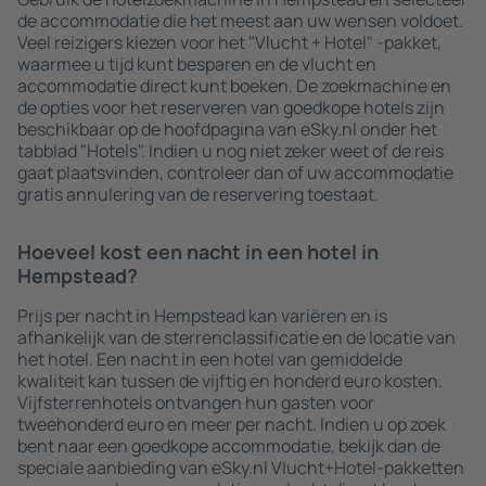
de accommodatie die het meest aan uw wensen voldoet.
Veel reizigers kiezen voor het "Vlucht + Hotel" -pakket,
waarmee u tijd kunt besparen en de vlucht en
accommodatie direct kunt boeken. De zoekmachine en
de opties voor het reserveren van goedkope hotels zijn
beschikbaar op de hoofdpagina van eSky.nl onder het
tabblad "Hotels". Indien u nog niet zeker weet of de reis
gaat plaatsvinden, controleer dan of uw accommodatie
gratis annulering van de reservering toestaat.
Hoeveel kost een nacht in een hotel in
Hempstead?
Prijs per nacht in Hempstead kan variëren en is
afhankelijk van de sterrenclassificatie en de locatie van
het hotel. Een nacht in een hotel van gemiddelde
kwaliteit kan tussen de vijftig en honderd euro kosten.
Vijfsterrenhotels ontvangen hun gasten voor
tweehonderd euro en meer per nacht. Indien u op zoek
bent naar een goedkope accommodatie, bekijk dan de
speciale aanbieding van eSky.nl Vlucht+Hotel-pakketten