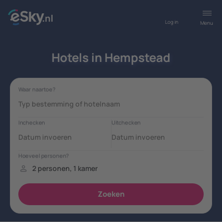
Log in
Menu
Hotels in Hempstead