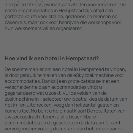
als spa en fitness, evenals activiteiten voor kinderen. De
beste accommodaties in Hempstead zijn altijd een
perfecte keuze voor stellen, gezinnen en mensen op
zakenreis, maar ook voor bedrijven die workshops voor
hun werknemers willen organiseren.
Hoe vind ik een hotel in Hempstead?
De snelste manier om een hotel in Hempstead te vinden,
is door gebruik te maken van de eSky zoekmachine voor
accommodaties. Dankzij een grote database met een
verscheidenheid aan accommodaties vindt u
gegarandeerd wat u zoekt. Vul de velden van de
zoekmachine in - selecteer uw locatie, kies de datum van
het in- en uitchecken, voeg dan het aantal gasten en
kamers toe. Nu bent u helemaal klaar! De resultaten van
uw zoekopdracht tonen u alle beschikbare
accommodaties op de geselecteerde data aan. U kunt
vervolgens eenvoudig de afstand van het hotel naar het