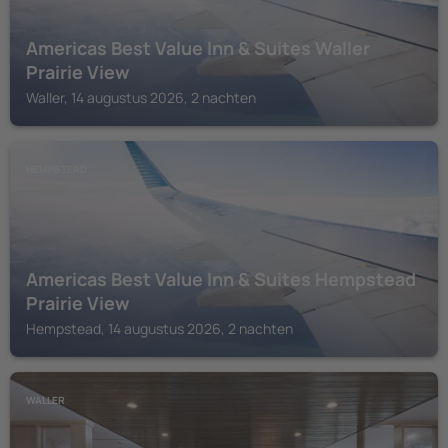
Americas Best Value Inn & Suites Waller
Prairie View
Waller, 14 augustus 2026, 2 nachten
HEMPSTEAD
Americas Best Value Inn & Suites Hempstead
Prairie View
Hempstead, 14 augustus 2026, 2 nachten
WALLER