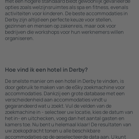
met een hogere standaard biedt gewoonlijk gevarieerde
opties zoals welzijnsruimtes als spa en fitness, evenals
activiteiten voor kinderen. De beste accommodaties in
Derby zijn altijd een perfecte keuze voor stellen,
gezinnen en mensen op zakenreis, maar ook voor
bedrijven die workshops voor hun werknemers willen
organiseren.
Hoe vind ik een hotel in Derby?
De snelste manier om een hotel in Derby te vinden, is
door gebruik te maken van de eSky zoekmachine voor
accommodaties. Dankzij een grote database met een
verscheidenheid aan accommodaties vindt u
gegarandeerd wat u zoekt. Vul de velden van de
zoekmachine in - selecteer uw locatie, kies de datum van
het in- en uitchecken, voeg dan het aantal gasten en
kamers toe. Nu bent u helemaal klaar! De resultaten van
uw zoekopdracht tonen u alle beschikbare
accommodaties op de geselecteerde data aan. U kunt