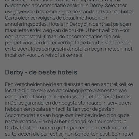
budget een accommodatie boeken in Derby. Selecteer
uw gewenste bestemming en de standaard van het hotel.
Controleer vervolgens de betaalmethoden en
annuleringsopties. Hotels in Derby zijn centraal gelegen
maar iets verder weg van de drukte. U bent welkom voor
een langer verblijf maar de accommodaties zijn ook
perfect voor een korter verblijf. In de buurt is veel te zien
en te doen. Kies een geschikt hotel en begin meteen met
inpakken voor uw reis of zakenreis!
Derby - de beste hotels
Een verscheidenheid aan diensten en een aantrekkelijke
locatie zijn enkele van de belangrijkste elementen van
een goed ontworpen all-inclusive hotel. De beste hotels
in Derby garanderen de hoogste standaard in service en
hebben een scala aan faciliteiten voor de gasten.
Accommodaties van hoge kwaliteit bevinden zich op de
beste locaties, vlakbij al het belangrijke amusement in
Derby. Gasten kunnen gratis parkeren en een kamer of
suite kiezen die perfect bij hun behoeften past. Een hotel