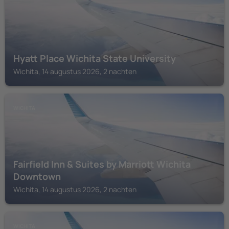
Hyatt Place Wichita State University
Wichita, 14 augustus 2026, 2 nachten
WICHITA
Fairfield Inn & Suites by Marriott Wichita
Downtown
Wichita, 14 augustus 2026, 2 nachten
WICHITA