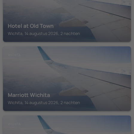
Hotel at Old Town
Wichita, 14 augustus 2026, 2 nachten
WICHITA
Marriott Wichita
Wichita, 14 augustus 2026, 2 nachten
WICHITA