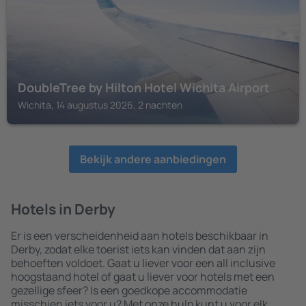
DoubleTree by Hilton Hotel Wichita Airport
Wichita, 14 augustus 2026, 2 nachten
Bekijk andere aanbiedingen
Hotels in Derby
Er is een verscheidenheid aan hotels beschikbaar in
Derby, zodat elke toerist iets kan vinden dat aan zijn
behoeften voldoet. Gaat u liever voor een all inclusive
hoogstaand hotel of gaat u liever voor hotels met een
gezellige sfeer? Is een goedkope accommodatie
misschien iets voor u? Met onze hulp kunt u voor elk