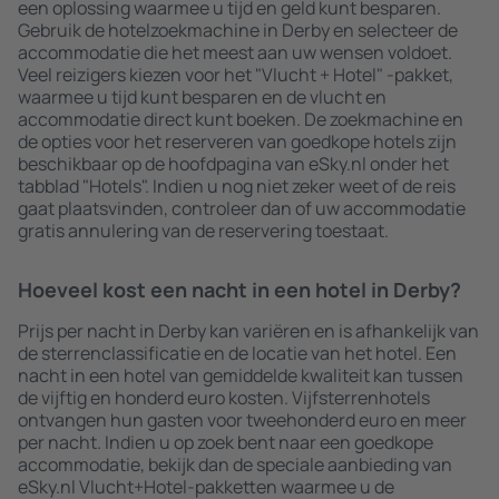
een oplossing waarmee u tijd en geld kunt besparen.
Gebruik de hotelzoekmachine in Derby en selecteer de
accommodatie die het meest aan uw wensen voldoet.
Veel reizigers kiezen voor het "Vlucht + Hotel" -pakket,
waarmee u tijd kunt besparen en de vlucht en
accommodatie direct kunt boeken. De zoekmachine en
de opties voor het reserveren van goedkope hotels zijn
beschikbaar op de hoofdpagina van eSky.nl onder het
tabblad "Hotels". Indien u nog niet zeker weet of de reis
gaat plaatsvinden, controleer dan of uw accommodatie
gratis annulering van de reservering toestaat.
Hoeveel kost een nacht in een hotel in Derby?
Prijs per nacht in Derby kan variëren en is afhankelijk van
de sterrenclassificatie en de locatie van het hotel. Een
nacht in een hotel van gemiddelde kwaliteit kan tussen
de vijftig en honderd euro kosten. Vijfsterrenhotels
ontvangen hun gasten voor tweehonderd euro en meer
per nacht. Indien u op zoek bent naar een goedkope
accommodatie, bekijk dan de speciale aanbieding van
eSky.nl Vlucht+Hotel-pakketten waarmee u de