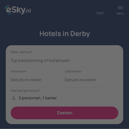
Log in
Menu
Hotels in Derby