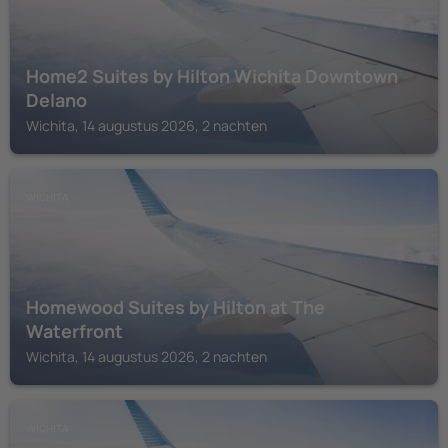
Home2 Suites by Hilton Wichita Downtown
Delano
Wichita, 14 augustus 2026, 2 nachten
WICHITA
Homewood Suites by Hilton at The
Waterfront
Wichita, 14 augustus 2026, 2 nachten
WICHITA