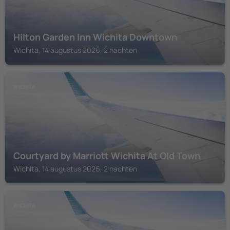
Hilton Garden Inn Wichita Downtown
Wichita, 14 augustus 2026, 2 nachten
WICHITA
Courtyard by Marriott Wichita At Old Town
Wichita, 14 augustus 2026, 2 nachten
WICHITA