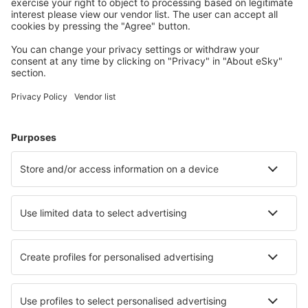
Meest gezochte hotels door eSky-gebruikers
Hotels in de Verenigde Staten - Populaire steden
Hotels in Davenport
Hotels in Myrtle Beach
Hotels in Panama City Beach
Hotels in Kissimmee
Hotels in Sevierville
Hotels in Indianapolis
Hotels in Tucson
Hotels in Snowmass Village
Hotels in Brooklyn
Hotels in Tampa
Beste hotels - steden
Hotels in Chambord
Hotels in Outeiro
Hotels in San Pedro Norte
Hotels in Tatariv