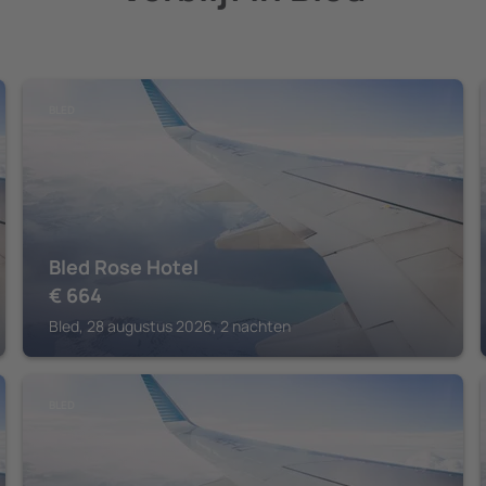
BLED
Bled Rose Hotel
€
664
Bled, 28 augustus 2026, 2 nachten
BLED