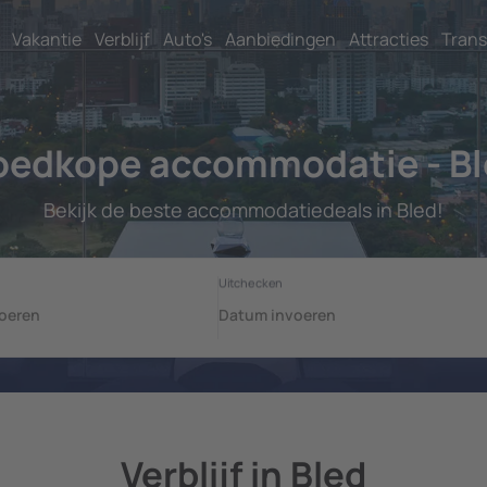
Vakantie
Verblijf
Auto's
Aanbiedingen
Attracties
Trans
oedkope accommodatie - Bl
Bekijk de beste accommodatiedeals in Bled!
Verblijf in Bled