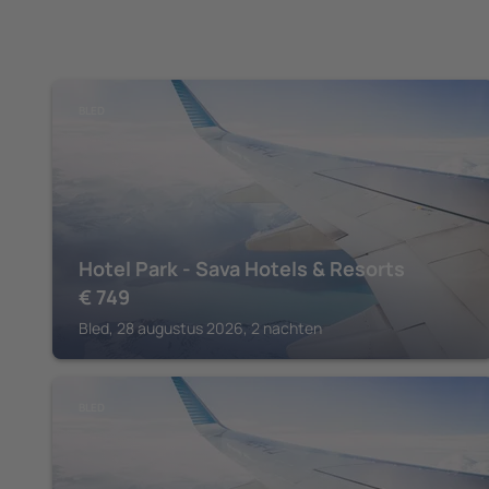
BLED
Hotel Park - Sava Hotels & Resorts
€
749
Bled, 28 augustus 2026, 2 nachten
BLED