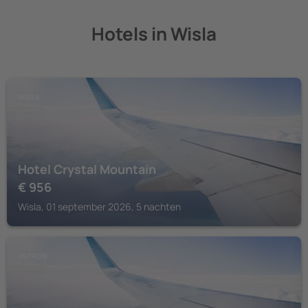
Hotels in Wisla
WISLA
Hotel Crystal Mountain
€
956
Wisla, 01 september 2026, 5 nachten
USTRON