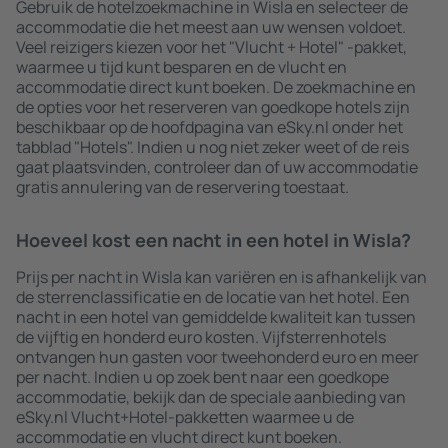
Gebruik de hotelzoekmachine in Wisla en selecteer de
accommodatie die het meest aan uw wensen voldoet.
Veel reizigers kiezen voor het "Vlucht + Hotel" -pakket,
waarmee u tijd kunt besparen en de vlucht en
accommodatie direct kunt boeken. De zoekmachine en
de opties voor het reserveren van goedkope hotels zijn
beschikbaar op de hoofdpagina van eSky.nl onder het
tabblad "Hotels". Indien u nog niet zeker weet of de reis
gaat plaatsvinden, controleer dan of uw accommodatie
gratis annulering van de reservering toestaat.
Hoeveel kost een nacht in een hotel in Wisla?
Prijs per nacht in Wisla kan variëren en is afhankelijk van
de sterrenclassificatie en de locatie van het hotel. Een
nacht in een hotel van gemiddelde kwaliteit kan tussen
de vijftig en honderd euro kosten. Vijfsterrenhotels
ontvangen hun gasten voor tweehonderd euro en meer
per nacht. Indien u op zoek bent naar een goedkope
accommodatie, bekijk dan de speciale aanbieding van
eSky.nl Vlucht+Hotel-pakketten waarmee u de
accommodatie en vlucht direct kunt boeken.