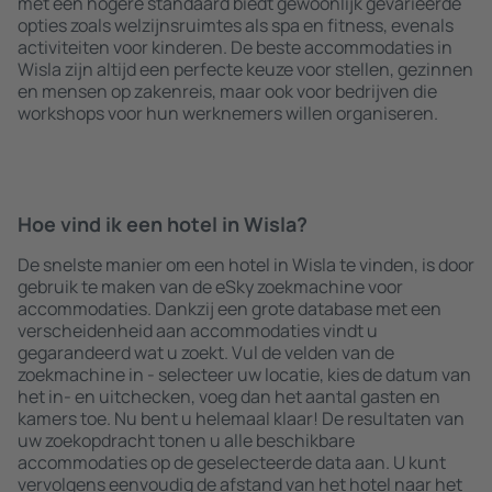
met een hogere standaard biedt gewoonlijk gevarieerde
opties zoals welzijnsruimtes als spa en fitness, evenals
activiteiten voor kinderen. De beste accommodaties in
Wisla zijn altijd een perfecte keuze voor stellen, gezinnen
en mensen op zakenreis, maar ook voor bedrijven die
workshops voor hun werknemers willen organiseren.
Hoe vind ik een hotel in Wisla?
De snelste manier om een hotel in Wisla te vinden, is door
gebruik te maken van de eSky zoekmachine voor
accommodaties. Dankzij een grote database met een
verscheidenheid aan accommodaties vindt u
gegarandeerd wat u zoekt. Vul de velden van de
zoekmachine in - selecteer uw locatie, kies de datum van
het in- en uitchecken, voeg dan het aantal gasten en
kamers toe. Nu bent u helemaal klaar! De resultaten van
uw zoekopdracht tonen u alle beschikbare
accommodaties op de geselecteerde data aan. U kunt
vervolgens eenvoudig de afstand van het hotel naar het