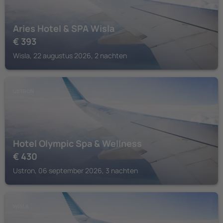
Aries Hotel & SPA Wisla
€
393
Wisla, 22 augustus 2026, 2 nachten
USTRON
Hotel Olympic Spa & Wellness
€
430
Ustron, 06 september 2026, 3 nachten
WISLA