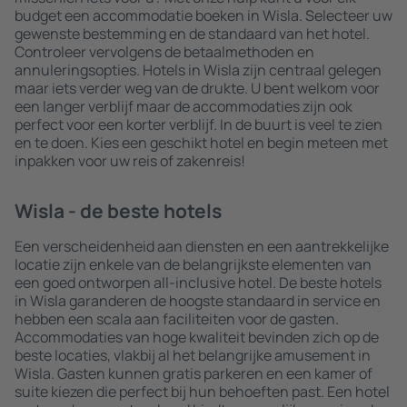
budget een accommodatie boeken in Wisla. Selecteer uw
gewenste bestemming en de standaard van het hotel.
Controleer vervolgens de betaalmethoden en
annuleringsopties. Hotels in Wisla zijn centraal gelegen
maar iets verder weg van de drukte. U bent welkom voor
een langer verblijf maar de accommodaties zijn ook
perfect voor een korter verblijf. In de buurt is veel te zien
en te doen. Kies een geschikt hotel en begin meteen met
inpakken voor uw reis of zakenreis!
Wisla - de beste hotels
Een verscheidenheid aan diensten en een aantrekkelijke
locatie zijn enkele van de belangrijkste elementen van
een goed ontworpen all-inclusive hotel. De beste hotels
in Wisla garanderen de hoogste standaard in service en
hebben een scala aan faciliteiten voor de gasten.
Accommodaties van hoge kwaliteit bevinden zich op de
beste locaties, vlakbij al het belangrijke amusement in
Wisla. Gasten kunnen gratis parkeren en een kamer of
suite kiezen die perfect bij hun behoeften past. Een hotel