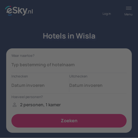
Log in
Menu
Hotels in Wisla