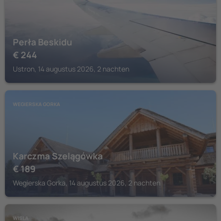
Perła Beskidu
€
244
Ustron, 14 augustus 2026, 2 nachten
WEGIERSKA GORKA
Karczma Szelągówka
€
189
Wegierska Gorka, 14 augustus 2026, 2 nachten
WISLA