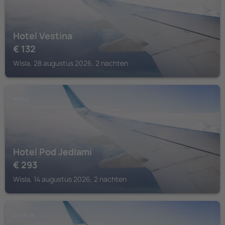
Hotel Vestina
€
132
Wisla, 28 augustus 2026, 2 nachten
WISLA
Hotel Pod Jedlami
€
293
Wisla, 14 augustus 2026, 2 nachten
USTRON