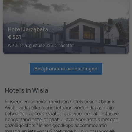
Hotel Jarzębata
€
561
Wisla, 14 augustus 2026, 2 nachten
Bekijk andere aanbiedingen
Hotels in Wisla
Er is een verscheidenheid aan hotels beschikbaar in
Wisla, zodat elke toerist iets kan vinden dat aan zijn
behoeften voldoet. Gaat u liever voor een all inclusive
hoogstaand hotel of gaat u liever voor hotels met een
gezellige sfeer? Is een goedkope accommodatie
misschien iets voor u? Met onze hulp kunt u voor elk