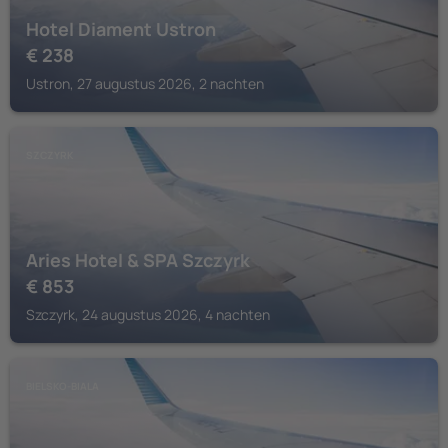
Hotel Diament Ustron
€
238
Ustron, 27 augustus 2026, 2 nachten
SZCZYRK
Aries Hotel & SPA Szczyrk
€
853
Szczyrk, 24 augustus 2026, 4 nachten
BIELSKO-BIALA